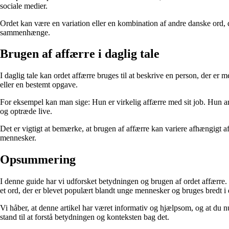
sociale medier.
Ordet kan være en variation eller en kombination af andre danske ord, d
sammenhænge.
Brugen af affærre i daglig tale
I daglig tale kan ordet affærre bruges til at beskrive en person, der er m
eller en bestemt opgave.
For eksempel kan man sige: Hun er virkelig affærre med sit job. Hun arb
og optræde live.
Det er vigtigt at bemærke, at brugen af affærre kan variere afhængigt af
mennesker.
Opsummering
I denne guide har vi udforsket betydningen og brugen af ordet affærre. Vi
et ord, der er blevet populært blandt unge mennesker og bruges bredt i d
Vi håber, at denne artikel har været informativ og hjælpsom, og at du n
stand til at forstå betydningen og konteksten bag det.