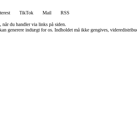
terest
TikTok
Mail
RSS
 når du handler via links på siden.
 kan generere indtægt for os. Indholdet må ikke gengives, videredistribue