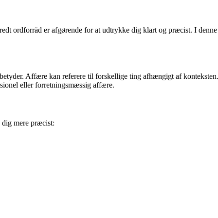
edt ordforråd er afgørende for at udtrykke dig klart og præcist. I denne
etyder. Affære kan referere til forskellige ting afhængigt af konteksten
sionel eller forretningsmæssig affære.
 dig mere præcist: