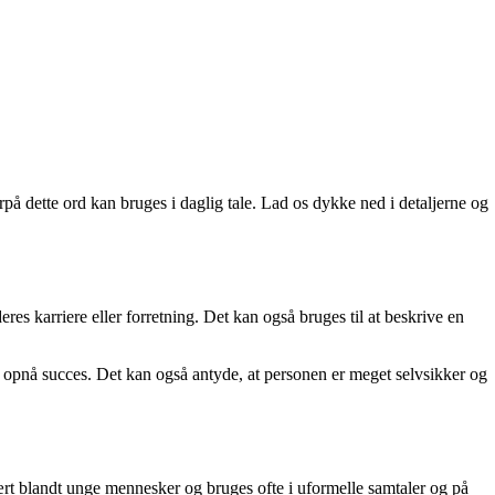
på dette ord kan bruges i daglig tale. Lad os dykke ned i detaljerne og
eres karriere eller forretning. Det kan også bruges til at beskrive en
 at opnå succes. Det kan også antyde, at personen er meget selvsikker og
lært blandt unge mennesker og bruges ofte i uformelle samtaler og på