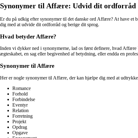
Synonymer til Affære: Udvid dit ordforråd
Er du på udkig efter synonymer til det danske ord Affære? At have et br
dig med at udvide dit ordforråd og berige dit sprog.
Hvad betyder Affære?
Inden vi dykker ned i synonymerne, lad os først definere, hvad Affære b
ægteskabet, en sag eller begivenhed af betydning, eller endda en profes
Synonymer til Affære
Her er nogle synonymer til Affære, der kan hjælpe dig med at udtrykke
Romance
Forhold
Forbindelse
Eventyr
Relation
Forretning
Projekt
Opdrag
Opgave