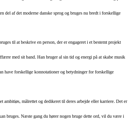
 en del af det moderne danske sprog og bruges nu bredt i forskellige
bruges til at beskrive en person, der er engageret i et bestemt projekt
affærre med sit band. Han bruger al sin tid og energi på at skabe musik
an have forskellige konnotationer og betydninger for forskellige
 ambitiøs, målrettet og dedikeret til deres arbejde eller karriere. Det er
 kan bruges. Næste gang du hører nogen bruge dette ord, vil du være i