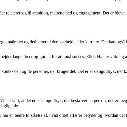
er relaterer sig til ambition, målrettethed og engagement. Det er blevet
eget målrettet og dedikeret til deres arbejde eller karriere. Det kan også 
ejder lange timer og gør alt for at opnå succes. Eller: Han er virkelig 
 konteksten og de personer, der bruger det. Det er et slangudtryk, der k
 har lært, at det er et slangudtryk, der beskriver en person, der er meget
aglig tale.
u har en bedre forståelse af, hvad ordet affærre betyder og hvordan det