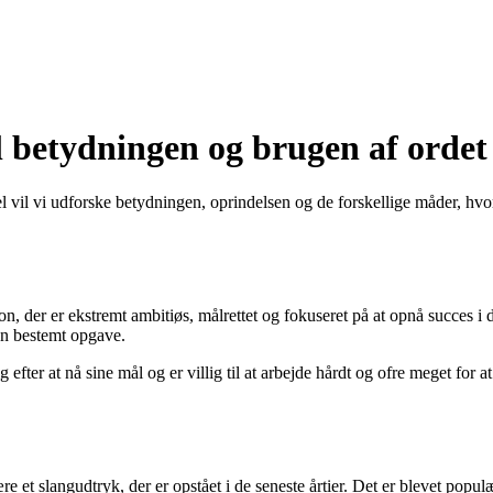
l betydningen og brugen af ordet
 vil vi udforske betydningen, oprindelsen og de forskellige måder, hvor
on, der er ekstremt ambitiøs, målrettet og fokuseret på at opnå succes i d
 en bestemt opgave.
 efter at nå sine mål og er villig til at arbejde hårdt og ofre meget for
e et slangudtryk, der er opstået i de seneste årtier. Det er blevet popu