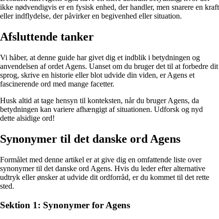
ikke nødvendigvis er en fysisk enhed, der handler, men snarere en kraft
eller indflydelse, der påvirker en begivenhed eller situation.
Afsluttende tanker
Vi håber, at denne guide har givet dig et indblik i betydningen og
anvendelsen af ordet Agens. Uanset om du bruger det til at forbedre dit
sprog, skrive en historie eller blot udvide din viden, er Agens et
fascinerende ord med mange facetter.
Husk altid at tage hensyn til konteksten, når du bruger Agens, da
betydningen kan variere afhængigt af situationen. Udforsk og nyd
dette alsidige ord!
Synonymer til det danske ord Agens
Formålet med denne artikel er at give dig en omfattende liste over
synonymer til det danske ord Agens. Hvis du leder efter alternative
udtryk eller ønsker at udvide dit ordforråd, er du kommet til det rette
sted.
Sektion 1: Synonymer for Agens