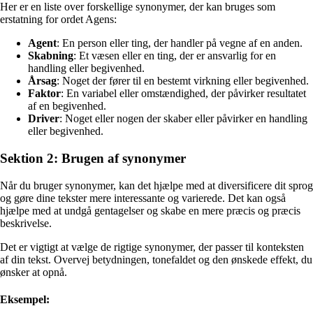
Her er en liste over forskellige synonymer, der kan bruges som
erstatning for ordet Agens:
Agent
: En person eller ting, der handler på vegne af en anden.
Skabning
: Et væsen eller en ting, der er ansvarlig for en
handling eller begivenhed.
Årsag
: Noget der fører til en bestemt virkning eller begivenhed.
Faktor
: En variabel eller omstændighed, der påvirker resultatet
af en begivenhed.
Driver
: Noget eller nogen der skaber eller påvirker en handling
eller begivenhed.
Sektion 2: Brugen af synonymer
Når du bruger synonymer, kan det hjælpe med at diversificere dit sprog
og gøre dine tekster mere interessante og varierede. Det kan også
hjælpe med at undgå gentagelser og skabe en mere præcis og præcis
beskrivelse.
Det er vigtigt at vælge de rigtige synonymer, der passer til konteksten
af din tekst. Overvej betydningen, tonefaldet og den ønskede effekt, du
ønsker at opnå.
Eksempel: