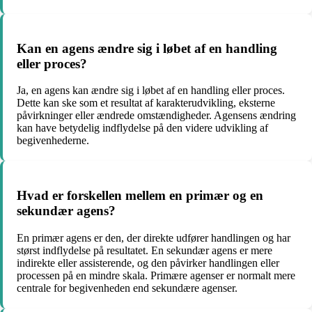
Kan en agens ændre sig i løbet af en handling
eller proces?
Ja, en agens kan ændre sig i løbet af en handling eller proces.
Dette kan ske som et resultat af karakterudvikling, eksterne
påvirkninger eller ændrede omstændigheder. Agensens ændring
kan have betydelig indflydelse på den videre udvikling af
begivenhederne.
Hvad er forskellen mellem en primær og en
sekundær agens?
En primær agens er den, der direkte udfører handlingen og har
størst indflydelse på resultatet. En sekundær agens er mere
indirekte eller assisterende, og den påvirker handlingen eller
processen på en mindre skala. Primære agenser er normalt mere
centrale for begivenheden end sekundære agenser.