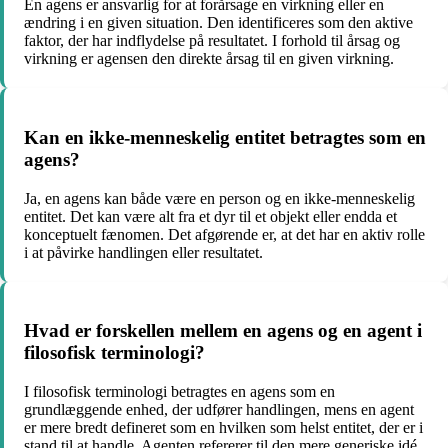
En agens er ansvarlig for at forårsage en virkning eller en
ændring i en given situation. Den identificeres som den aktive
faktor, der har indflydelse på resultatet. I forhold til årsag og
virkning er agensen den direkte årsag til en given virkning.
Kan en ikke-menneskelig entitet betragtes som en
agens?
Ja, en agens kan både være en person og en ikke-menneskelig
entitet. Det kan være alt fra et dyr til et objekt eller endda et
konceptuelt fænomen. Det afgørende er, at det har en aktiv rolle
i at påvirke handlingen eller resultatet.
Hvad er forskellen mellem en agens og en agent i
filosofisk terminologi?
I filosofisk terminologi betragtes en agens som en
grundlæggende enhed, der udfører handlingen, mens en agent
er mere bredt defineret som en hvilken som helst entitet, der er i
stand til at handle. Agenten refererer til den mere generiske idé