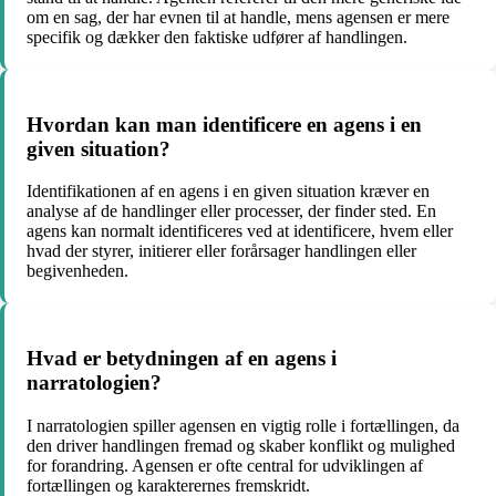
om en sag, der har evnen til at handle, mens agensen er mere
specifik og dækker den faktiske udfører af handlingen.
Hvordan kan man identificere en agens i en
given situation?
Identifikationen af en agens i en given situation kræver en
analyse af de handlinger eller processer, der finder sted. En
agens kan normalt identificeres ved at identificere, hvem eller
hvad der styrer, initierer eller forårsager handlingen eller
begivenheden.
Hvad er betydningen af en agens i
narratologien?
I narratologien spiller agensen en vigtig rolle i fortællingen, da
den driver handlingen fremad og skaber konflikt og mulighed
for forandring. Agensen er ofte central for udviklingen af ​​
fortællingen og karakterernes fremskridt.