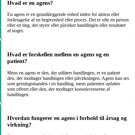
Hvad er en agens?
En agens er en grundlæggende enhed inden for aktion eller
forårsagelse af en begivenhed eller proces. Det er ofte en person
eller en ting, der styrer eller påvirker handlingen eller resultatet
af noget.
Hvad er forskellen mellem en agens og en
patient?
Mens en agens er den, der udfører handlingen, er en patient
den, der modtager handlingen eller påvirkningen. Agens kan ses
som gerningsmanden i en handling, mens patienten opfattes
som offeret eller den, der modtager konsekvenserne af
handlingen.
Hvordan fungerer en agens i forhold til årsag og
virkning?