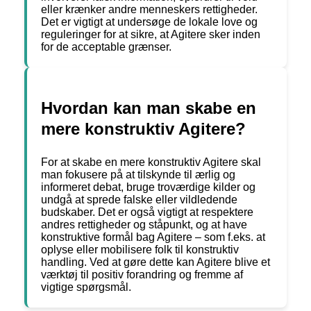
eller krænker andre menneskers rettigheder.
Det er vigtigt at undersøge de lokale love og
reguleringer for at sikre, at Agitere sker inden
for de acceptable grænser.
Hvordan kan man skabe en
mere konstruktiv Agitere?
For at skabe en mere konstruktiv Agitere skal
man fokusere på at tilskynde til ærlig og
informeret debat, bruge troværdige kilder og
undgå at sprede falske eller vildledende
budskaber. Det er også vigtigt at respektere
andres rettigheder og ståpunkt, og at have
konstruktive formål bag Agitere – som f.eks. at
oplyse eller mobilisere folk til konstruktiv
handling. Ved at gøre dette kan Agitere blive et
værktøj til positiv forandring og fremme af
vigtige spørgsmål.