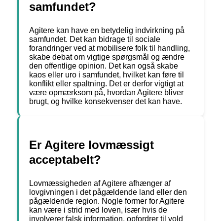
samfundet?
Agitere kan have en betydelig indvirkning på
samfundet. Det kan bidrage til sociale
forandringer ved at mobilisere folk til handling,
skabe debat om vigtige spørgsmål og ændre
den offentlige opinion. Det kan også skabe
kaos eller uro i samfundet, hvilket kan føre til
konflikt eller spaltning. Det er derfor vigtigt at
være opmærksom på, hvordan Agitere bliver
brugt, og hvilke konsekvenser det kan have.
Er Agitere lovmæssigt
acceptabelt?
Lovmæssigheden af ​​Agitere afhænger af
lovgivningen i det pågældende land eller den
pågældende region. Nogle former for Agitere
kan være i strid med loven, især hvis de
involverer falsk information, opfordrer til vold