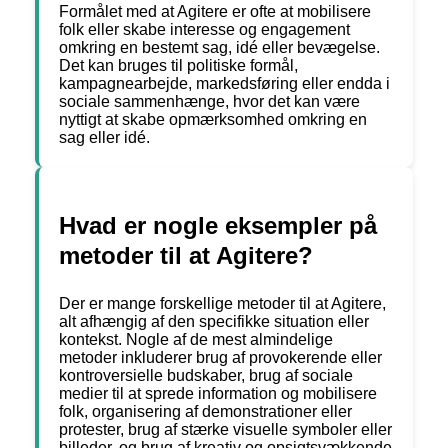
Formålet med at Agitere er ofte at mobilisere
folk eller skabe interesse og engagement
omkring en bestemt sag, idé eller bevægelse.
Det kan bruges til politiske formål,
kampagnearbejde, markedsføring eller endda i
sociale sammenhænge, hvor det kan være
nyttigt at skabe opmærksomhed omkring en
sag eller idé.
Hvad er nogle eksempler på
metoder til at Agitere?
Der er mange forskellige metoder til at Agitere,
alt afhængig af den specifikke situation eller
kontekst. Nogle af de mest almindelige
metoder inkluderer brug af provokerende eller
kontroversielle budskaber, brug af sociale
medier til at sprede information og mobilisere
folk, organisering af demonstrationer eller
protester, brug af stærke visuelle symboler eller
billeder, og brug af kreativ og opsigtsvækkende