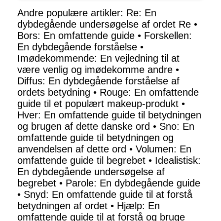
Andre populære artikler:
Re: En
dybdegående undersøgelse af ordet Re
•
Bors: En omfattende guide
•
Forskellen:
En dybdegående forståelse
•
Imødekommende: En vejledning til at
være venlig og imødekomme andre
•
Diffus: En dybdegående forståelse af
ordets betydning
•
Rouge: En omfattende
guide til et populært makeup-produkt
•
Hver: En omfattende guide til betydningen
og brugen af dette danske ord
•
Sno: En
omfattende guide til betydningen og
anvendelsen af dette ord
•
Volumen: En
omfattende guide til begrebet
•
Idealistisk:
En dybdegående undersøgelse af
begrebet
•
Parole: En dybdegående guide
•
Snyd: En omfattende guide til at forstå
betydningen af ordet
•
Hjælp: En
omfattende guide til at forstå og bruge