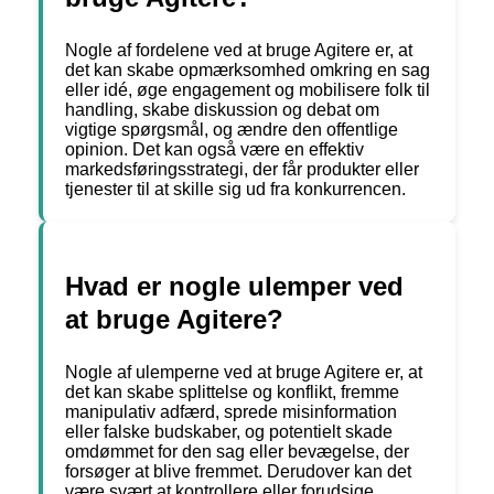
Nogle af fordelene ved at bruge Agitere er, at
det kan skabe opmærksomhed omkring en sag
eller idé, øge engagement og mobilisere folk til
handling, skabe diskussion og debat om
vigtige spørgsmål, og ændre den offentlige
opinion. Det kan også være en effektiv
markedsføringsstrategi, der får produkter eller
tjenester til at skille sig ud fra konkurrencen.
Hvad er nogle ulemper ved
at bruge Agitere?
Nogle af ulemperne ved at bruge Agitere er, at
det kan skabe splittelse og konflikt, fremme
manipulativ adfærd, sprede misinformation
eller falske budskaber, og potentielt skade
omdømmet for den sag eller bevægelse, der
forsøger at blive fremmet. Derudover kan det
være svært at kontrollere eller forudsige,