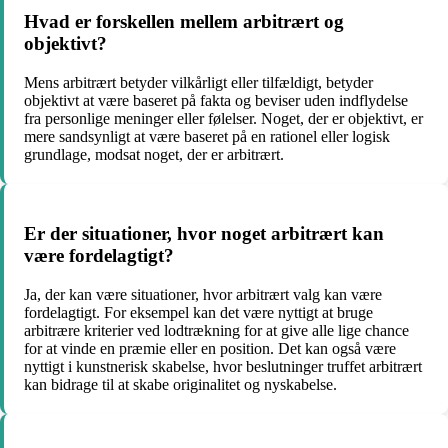
Hvad er forskellen mellem arbitrært og
objektivt?
Mens arbitrært betyder vilkårligt eller tilfældigt, betyder
objektivt at være baseret på fakta og beviser uden indflydelse
fra personlige meninger eller følelser. Noget, der er objektivt, er
mere sandsynligt at være baseret på en rationel eller logisk
grundlage, modsat noget, der er arbitrært.
Er der situationer, hvor noget arbitrært kan
være fordelagtigt?
Ja, der kan være situationer, hvor arbitrært valg kan være
fordelagtigt. For eksempel kan det være nyttigt at bruge
arbitrære kriterier ved lodtrækning for at give alle lige chance
for at vinde en præmie eller en position. Det kan også være
nyttigt i kunstnerisk skabelse, hvor beslutninger truffet arbitrært
kan bidrage til at skabe originalitet og nyskabelse.