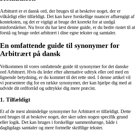
Arbitrært er et dansk ord, der bruges til at beskrive noget, der er
vilkårligt eller tilfældigt. Det kan have forskellige nuancer afhængigt af
konteksten, og det er vigtigt at bruge det korrekt for at undgå
misforståelser. Nu hvor du har læst denne guide, er du bedre rustet til at
forstå og bruge ordet arbitrært i dine egne tekster og samtaler.
En omfattende guide til synonymer for
Arbitrært på dansk
Velkommen til vores omfattende guide til synonymer for det danske
ord Arbitrært. Hvis du leder efter alternative udtryk eller ord med en
lignende betydning, er du kommet til det rette sted. I denne artikel vil
vi præsentere dig for en række synonymer, der kan hjælpe dig med at
udvide dit ordforråd og udtrykke dig mere præcist.
1. Tilfældigt
Et af de mest almindelige synonymer for Arbitrært er tilfældigt. Dette
ord bruges til at beskrive noget, der sker uden nogen specifik grund
eller logik. Det kan bruges i forskellige sammenhænge, både i
dagligdags samtaler og mere formelle skriftlige tekster.