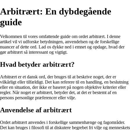
Arbitrært: En dybdegående
guide
Velkommen til vores omfattende guide om ordet arbitrært. I denne
artikel vil vi udforske betydningen, anvendelsen og de forskellige
nuancer af dette ord. Lad os dykke ned i emnet og opdage, hvad der
gør arbitrært så interessant og vigtigt.
Hvad betyder arbitrært?
Arbitrært er et dansk ord, der bruges til at beskrive noget, der er
vilkårligt eller tilfældigt. Det kan referere til en handling, en beslutning
eller en situation, der ikke er baseret på nogen objektive kriterier eller
regler. Når noget er arbitrært, betyder det, at det er bestemt af en
persons personlige præferencer eller vilje.
Anvendelse af arbitrært
Ordet arbitrært anvendes i forskellige sammenhænge og fagområder.
Det kan bruges i filosofi til at diskutere begrebet fri vilje og menneskets