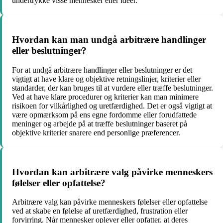
undertrykke visse mennesker eller ideer.
Hvordan kan man undgå arbitrære handlinger
eller beslutninger?
For at undgå arbitrære handlinger eller beslutninger er det
vigtigt at have klare og objektive retningslinjer, kriterier eller
standarder, der kan bruges til at vurdere eller træffe beslutninger.
Ved at have klare procedurer og kriterier kan man minimere
risikoen for vilkårlighed og uretfærdighed. Det er også vigtigt at
være opmærksom på ens egne fordomme eller forudfattede
meninger og arbejde på at træffe beslutninger baseret på
objektive kriterier snarere end personlige præferencer.
Hvordan kan arbitrære valg påvirke menneskers
følelser eller opfattelse?
Arbitrære valg kan påvirke menneskers følelser eller opfattelse
ved at skabe en følelse af uretfærdighed, frustration eller
forvirring. Når mennesker oplever eller opfatter, at deres