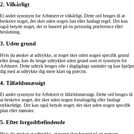
2. Vilkårligt
Et andet synonym for Arbitrært er vilkårligt. Dette ord bruges til at
beskrive noget, der sker uden nogen fast eller fastlagt regel. Det kan
også betyde noget, der er baseret på en personlig præference eller
beslutning.
3. Uden grund
Hvis du ønsker at udtrykke, at noget sker uden nogen specifik grund
eller årsag, kan du bruge udtrykket uden grund som et synonym for
Arbitrært. Dette udtryk bruges ofte i dagligdags samtaler og kan hjælpe
dig med at udtrykke dig mere klart og præcist.
4. Tilfældsmæssigt
Et andet synonym for Arbitrært er tilfældsmæssigt. Dette ord bruges til
at beskrive noget, der sker uden nogen forudsigelig eller fastlagt
rækkefølge. Det kan også betyde noget, der sker uden nogen specifik
plan eller mønster.
5. Efter forgodtbefindende
Hvis du ønsker at udtrykke, at noget sker baseret på en persons