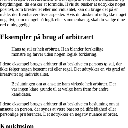
betydningen, du ønsker at formidle. Hvis du ønsker at udtrykke noget
positivt, som kreativitet eller individualitet, kan du bruge det på en
måde, der fremhæver disse aspekter. Hvis du ønsker at udtrykke noget
negativt, som mangel på logik eller sammenhæng, skal du vælge dine
ord omhyggeligt.
Eksempler på brug af arbitrært
Hans tøjstil er helt arbitrær. Han blander forskellige
mønstre og farver uden nogen logisk forklaring.
I dette eksempel bruges arbitrær til at beskrive en persons tøjstil, der
ikke følger nogen bestemt stil eller regel. Det udtrykker en vis grad af
kreativitet og individualitet.
Beslutningen om at ansætte ham virkede helt arbitrær. Der
var ingen klare grunde til at vælge ham frem for andre
kandidater.
I dette eksempel bruges arbitrær til at beskrive en beslutning om at
ansætte en person, der synes at være baseret på tilfældighed eller
personlige præferencer. Det udtrykker en negativ nuance af ordet.
Konklusion