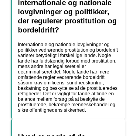
internationale og nationale
lovgivninger og politikker,
der regulerer prostitution og
bordeldrift?
Internationale og nationale lovgivninger og
politikker vedrørende prostitution og bordeldrift
varierer betydeligt i forskellige lande. Nogle
lande har fuldstændig forbud mod prostitution,
mens andre har legaliseret eller
decriminaliseret det. Nogle lande har mere
omfattende regler vedrørende bordeldrift,
såsom krav om licens, sundhedskontrol,
beskatning og beskyttelse af de prostitueredes
rettigheder. Det er vigtigt for lande at finde en
balance mellem forsøg på at beskytte de
prostituerede, bekæmpe menneskehandel og
sikre offentlighedens sikkerhed.