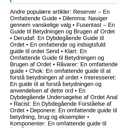
Andre populære artikler:
Reserver – En
Omfattende Guide
•
Dilemma: Naviger
gennem vanskelige valg
•
Fusentast – En
Guide til Betydningen og Brugen af Ordet
•
Derudaf: En Dybdegående Guide til
Ordet
•
En omfattende og indsigtsfuld
guide til ordet Send
•
Klart: En
Omfattende Guide til Betydningen og
Brugen af Ordet
•
Råvarer: En omfattende
guide
•
Chok: En omfattende guide til at
forstå betydningen af ordet
•
Interesseret:
En guide til at forstå betydningen og
anvendelsen af dette ord
•
En
Dybdegående Undersøgelse af Ordet Anal
•
Racist: En Dybdegående Forståelse af
Ordet
•
Deponere: En omfattende guide til
betydning, brug og eksempler
•
Komponenter: En omfattende guide til