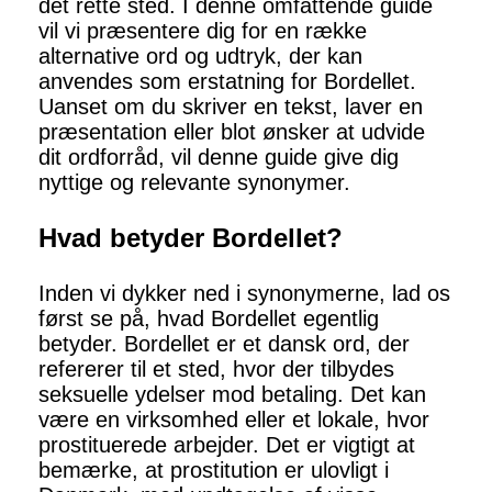
det rette sted. I denne omfattende guide
vil vi præsentere dig for en række
alternative ord og udtryk, der kan
anvendes som erstatning for Bordellet.
Uanset om du skriver en tekst, laver en
præsentation eller blot ønsker at udvide
dit ordforråd, vil denne guide give dig
nyttige og relevante synonymer.
Hvad betyder Bordellet?
Inden vi dykker ned i synonymerne, lad os
først se på, hvad Bordellet egentlig
betyder. Bordellet er et dansk ord, der
refererer til et sted, hvor der tilbydes
seksuelle ydelser mod betaling. Det kan
være en virksomhed eller et lokale, hvor
prostituerede arbejder. Det er vigtigt at
bemærke, at prostitution er ulovligt i