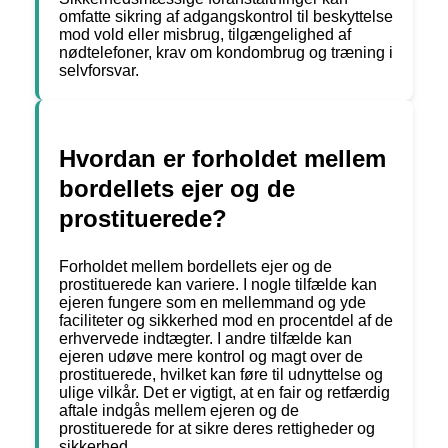
omfatte sikring af adgangskontrol til beskyttelse
mod vold eller misbrug, tilgængelighed af
nødtelefoner, krav om kondombrug og træning i
selvforsvar.
Hvordan er forholdet mellem
bordellets ejer og de
prostituerede?
Forholdet mellem bordellets ejer og de
prostituerede kan variere. I nogle tilfælde kan
ejeren fungere som en mellemmand og yde
faciliteter og sikkerhed mod en procentdel af de
erhvervede indtægter. I andre tilfælde kan
ejeren udøve mere kontrol og magt over de
prostituerede, hvilket kan føre til udnyttelse og
ulige vilkår. Det er vigtigt, at en fair og retfærdig
aftale indgås mellem ejeren og de
prostituerede for at sikre deres rettigheder og
sikkerhed.