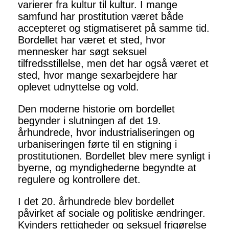
varierer fra kultur til kultur. I mange
samfund har prostitution været både
accepteret og stigmatiseret på samme tid.
Bordellet har været et sted, hvor
mennesker har søgt seksuel
tilfredsstillelse, men det har også været et
sted, hvor mange sexarbejdere har
oplevet udnyttelse og vold.
Den moderne historie om bordellet
begynder i slutningen af det 19.
århundrede, hvor industrialiseringen og
urbaniseringen førte til en stigning i
prostitutionen. Bordellet blev mere synligt i
byerne, og myndighederne begyndte at
regulere og kontrollere det.
I det 20. århundrede blev bordellet
påvirket af sociale og politiske ændringer.
Kvinders rettigheder og seksuel frigørelse