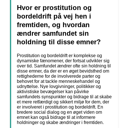
Hvor er prostitution og
bordeldrift på vej hen i
fremtiden, og hvordan
ændrer samfundet sin
holdning til disse emner?
Prostitution og bordeldrift er komplekse og
dynamiske fænomener, der fortsat udvikler sig
over tid. Samfundet ændrer ofte sin holdning til
disse emner, da der er en øget bevidsthed om
rettighederne for de involverede parter og
behovet for at tackle menneskehandel og
udnyttelse. Nye lovgivninger, politikker og
aktivistiske bevægelser kan påvirke
samfundets synspunkter og bidrage til at skabe
et mere retfærdigt og sikkert miljø for dem, der
er involveret i prostitution og bordeldrift. En
bredere social dialog og en øget viden om
emnet kan også bidrage til at informere
holdninger og skabe ændringer i fremtiden.