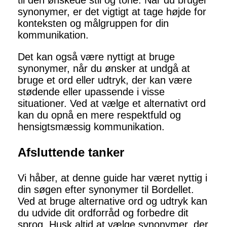
til den ønskede stil og tone. Når du bruger
synonymer, er det vigtigt at tage højde for
konteksten og målgruppen for din
kommunikation.
Det kan også være nyttigt at bruge
synonymer, når du ønsker at undgå at
bruge et ord eller udtryk, der kan være
stødende eller upassende i visse
situationer. Ved at vælge et alternativt ord
kan du opnå en mere respektfuld og
hensigtsmæssig kommunikation.
Afsluttende tanker
Vi håber, at denne guide har været nyttig i
din søgen efter synonymer til Bordellet.
Ved at bruge alternative ord og udtryk kan
du udvide dit ordforråd og forbedre dit
sprog. Husk altid at vælge synonymer, der