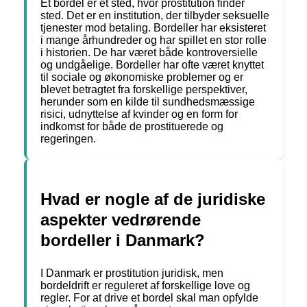
Et bordel er et sted, hvor prostitution finder
sted. Det er en institution, der tilbyder seksuelle
tjenester mod betaling. Bordeller har eksisteret
i mange århundreder og har spillet en stor rolle
i historien. De har været både kontroversielle
og undgåelige. Bordeller har ofte været knyttet
til sociale og økonomiske problemer og er
blevet betragtet fra forskellige perspektiver,
herunder som en kilde til sundhedsmæssige
risici, udnyttelse af kvinder og en form for
indkomst for både de prostituerede og
regeringen.
Hvad er nogle af de juridiske
aspekter vedrørende
bordeller i Danmark?
I Danmark er prostitution juridisk, men
bordeldrift er reguleret af forskellige love og
regler. For at drive et bordel skal man opfylde