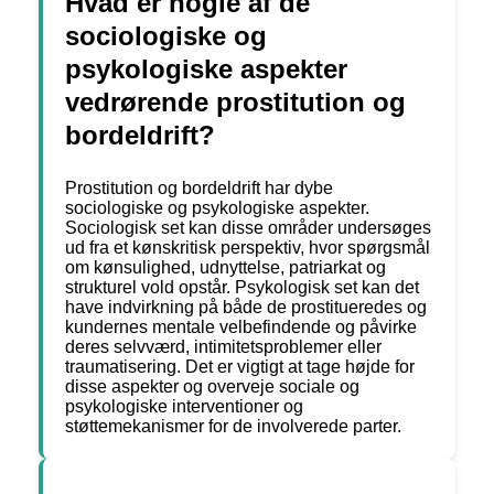
Hvad er nogle af de
sociologiske og
psykologiske aspekter
vedrørende prostitution og
bordeldrift?
Prostitution og bordeldrift har dybe
sociologiske og psykologiske aspekter.
Sociologisk set kan disse områder undersøges
ud fra et kønskritisk perspektiv, hvor spørgsmål
om kønsulighed, udnyttelse, patriarkat og
strukturel vold opstår. Psykologisk set kan det
have indvirkning på både de prostitueredes og
kundernes mentale velbefindende og påvirke
deres selvværd, intimitetsproblemer eller
traumatisering. Det er vigtigt at tage højde for
disse aspekter og overveje sociale og
psykologiske interventioner og
støttemekanismer for de involverede parter.