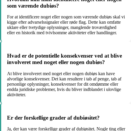
som værende dubiøs?
For at identificere noget eller nogen som værende dubiøs skal vi
kigge efter advarselssignaler eller røde flag. Dette kan omfatte
uklare eller tvetydige oplysninger, manglende troværdighed
eller en historik med tvivlsomme aktiviteter eller handlinger.
Hvad er de potentielle konsekvenser ved at blive
involveret med noget eller nogen dubiøs?
At blive involveret med noget eller nogen dubiøs kan have
alvorlige konsekvenser. Det kan resultere i tab af penge, tab af
personlige oplysninger, konsekvenser for dit omdømme eller
endda juridiske problemer, hvis du bliver indblandet i ulovlige
aktiviteter.
Er der forskellige grader af dubiøsitet?
Ja, der kan være forskellige grader af dubiøsitet. Nogle ting eller