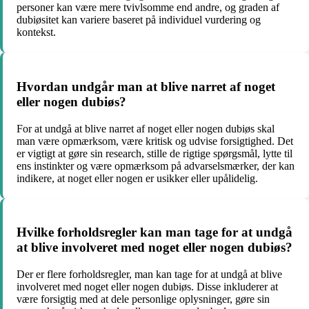
personer kan være mere tvivlsomme end andre, og graden af ​​
dubiøsitet kan variere baseret på individuel vurdering og
kontekst.
Hvordan undgår man at blive narret af noget
eller nogen dubiøs?
For at undgå at blive narret af noget eller nogen dubiøs skal
man være opmærksom, være kritisk og udvise forsigtighed. Det
er vigtigt at gøre sin research, stille de rigtige spørgsmål, lytte til
ens instinkter og være opmærksom på advarselsmærker, der kan
indikere, at noget eller nogen er usikker eller upålidelig.
Hvilke forholdsregler kan man tage for at undgå
at blive involveret med noget eller nogen dubiøs?
Der er flere forholdsregler, man kan tage for at undgå at blive
involveret med noget eller nogen dubiøs. Disse inkluderer at
være forsigtig med at dele personlige oplysninger, gøre sin