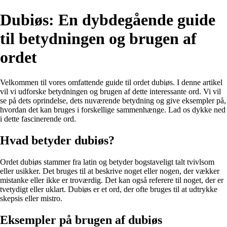
Dubiøs: En dybdegående guide
til betydningen og brugen af
ordet
Velkommen til vores omfattende guide til ordet dubiøs. I denne artikel
vil vi udforske betydningen og brugen af dette interessante ord. Vi vil
se på dets oprindelse, dets nuværende betydning og give eksempler på,
hvordan det kan bruges i forskellige sammenhænge. Lad os dykke ned
i dette fascinerende ord.
Hvad betyder dubiøs?
Ordet dubiøs stammer fra latin og betyder bogstaveligt talt tvivlsom
eller usikker. Det bruges til at beskrive noget eller nogen, der vækker
mistanke eller ikke er troværdig. Det kan også referere til noget, der er
tvetydigt eller uklart. Dubiøs er et ord, der ofte bruges til at udtrykke
skepsis eller mistro.
Eksempler på brugen af dubiøs