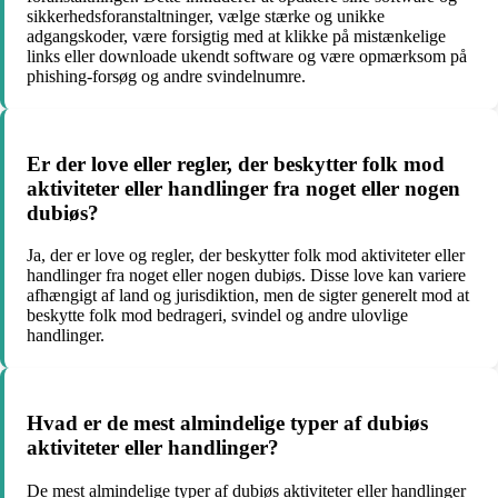
sikkerhedsforanstaltninger, vælge stærke og unikke
adgangskoder, være forsigtig med at klikke på mistænkelige
links eller downloade ukendt software og være opmærksom på
phishing-forsøg og andre svindelnumre.
Er der love eller regler, der beskytter folk mod
aktiviteter eller handlinger fra noget eller nogen
dubiøs?
Ja, der er love og regler, der beskytter folk mod aktiviteter eller
handlinger fra noget eller nogen dubiøs. Disse love kan variere
afhængigt af land og jurisdiktion, men de sigter generelt mod at
beskytte folk mod bedrageri, svindel og andre ulovlige
handlinger.
Hvad er de mest almindelige typer af dubiøs
aktiviteter eller handlinger?
De mest almindelige typer af dubiøs aktiviteter eller handlinger