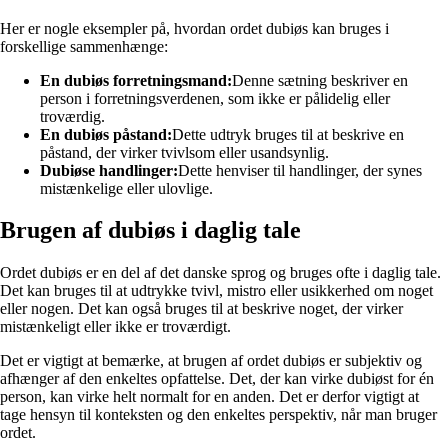
Her er nogle eksempler på, hvordan ordet dubiøs kan bruges i
forskellige sammenhænge:
En dubiøs forretningsmand:
Denne sætning beskriver en
person i forretningsverdenen, som ikke er pålidelig eller
troværdig.
En dubiøs påstand:
Dette udtryk bruges til at beskrive en
påstand, der virker tvivlsom eller usandsynlig.
Dubiøse handlinger:
Dette henviser til handlinger, der synes
mistænkelige eller ulovlige.
Brugen af dubiøs i daglig tale
Ordet dubiøs er en del af det danske sprog og bruges ofte i daglig tale.
Det kan bruges til at udtrykke tvivl, mistro eller usikkerhed om noget
eller nogen. Det kan også bruges til at beskrive noget, der virker
mistænkeligt eller ikke er troværdigt.
Det er vigtigt at bemærke, at brugen af ordet dubiøs er subjektiv og
afhænger af den enkeltes opfattelse. Det, der kan virke dubiøst for én
person, kan virke helt normalt for en anden. Det er derfor vigtigt at
tage hensyn til konteksten og den enkeltes perspektiv, når man bruger
ordet.