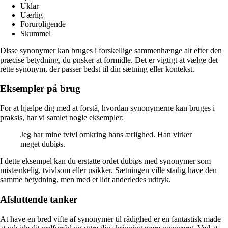
Uklar
Uærlig
Foruroligende
Skummel
Disse synonymer kan bruges i forskellige sammenhænge alt efter den
præcise betydning, du ønsker at formidle. Det er vigtigt at vælge det
rette synonym, der passer bedst til din sætning eller kontekst.
Eksempler på brug
For at hjælpe dig med at forstå, hvordan synonymerne kan bruges i
praksis, har vi samlet nogle eksempler:
Jeg har mine tvivl omkring hans ærlighed. Han virker
meget dubiøs.
I dette eksempel kan du erstatte ordet dubiøs med synonymer som
mistænkelig, tvivlsom eller usikker. Sætningen ville stadig have den
samme betydning, men med et lidt anderledes udtryk.
Afsluttende tanker
At have en bred vifte af synonymer til rådighed er en fantastisk måde