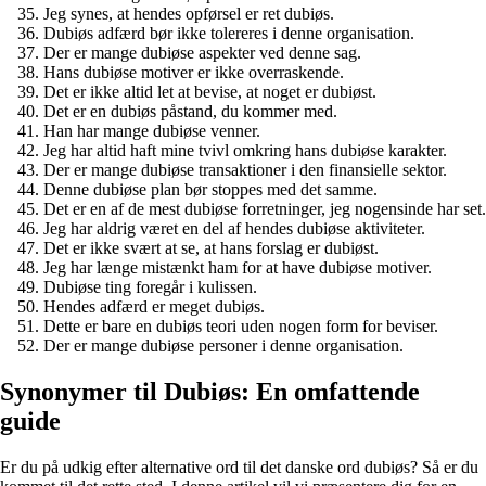
Jeg synes, at hendes opførsel er ret dubiøs.
Dubiøs adfærd bør ikke tolereres i denne organisation.
Der er mange dubiøse aspekter ved denne sag.
Hans dubiøse motiver er ikke overraskende.
Det er ikke altid let at bevise, at noget er dubiøst.
Det er en dubiøs påstand, du kommer med.
Han har mange dubiøse venner.
Jeg har altid haft mine tvivl omkring hans dubiøse karakter.
Der er mange dubiøse transaktioner i den finansielle sektor.
Denne dubiøse plan bør stoppes med det samme.
Det er en af de mest dubiøse forretninger, jeg nogensinde har set.
Jeg har aldrig været en del af hendes dubiøse aktiviteter.
Det er ikke svært at se, at hans forslag er dubiøst.
Jeg har længe mistænkt ham for at have dubiøse motiver.
Dubiøse ting foregår i kulissen.
Hendes adfærd er meget dubiøs.
Dette er bare en dubiøs teori uden nogen form for beviser.
Der er mange dubiøse personer i denne organisation.
Synonymer til Dubiøs: En omfattende
guide
Er du på udkig efter alternative ord til det danske ord dubiøs? Så er du