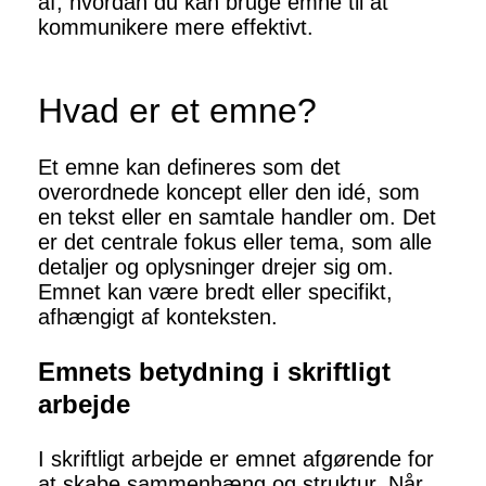
af, hvordan du kan bruge emne til at
kommunikere mere effektivt.
Hvad er et emne?
Et emne kan defineres som det
overordnede koncept eller den idé, som
en tekst eller en samtale handler om. Det
er det centrale fokus eller tema, som alle
detaljer og oplysninger drejer sig om.
Emnet kan være bredt eller specifikt,
afhængigt af konteksten.
Emnets betydning i skriftligt
arbejde
I skriftligt arbejde er emnet afgørende for
at skabe sammenhæng og struktur. Når