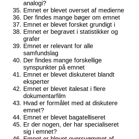
analogi?
Emnet er blevet overset af medierne
Der findes mange bøger om emnet
Emnet er blevet forsket grundigt i
Emnet er begravet i statistikker og
grafer
Emnet er relevant for alle
samfundslag
Der findes mange forskellige
synspunkter på emnet
Emnet er blevet diskuteret blandt
eksperter
Emnet er blevet italesat i flere
dokumentarfilm
Hvad er formålet med at diskutere
emnet?
Emnet er blevet bagatelliseret
Er der nogen, der har specialiseret
sig i emnet?
Emnet er blevet oversvømmet af