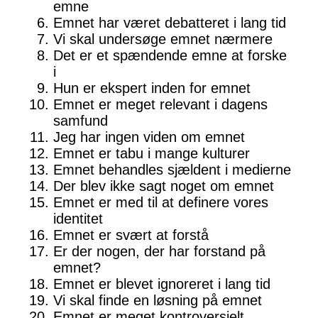
emne
Emnet har været debatteret i lang tid
Vi skal undersøge emnet nærmere
Det er et spændende emne at forske
i
Hun er ekspert inden for emnet
Emnet er meget relevant i dagens
samfund
Jeg har ingen viden om emnet
Emnet er tabu i mange kulturer
Emnet behandles sjældent i medierne
Der blev ikke sagt noget om emnet
Emnet er med til at definere vores
identitet
Emnet er svært at forstå
Er der nogen, der har forstand på
emnet?
Emnet er blevet ignoreret i lang tid
Vi skal finde en løsning på emnet
Emnet er meget kontroversielt