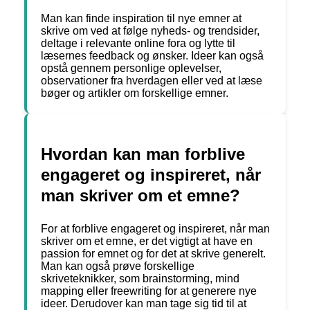
Man kan finde inspiration til nye emner at
skrive om ved at følge nyheds- og trendsider,
deltage i relevante online fora og lytte til
læsernes feedback og ønsker. Ideer kan også
opstå gennem personlige oplevelser,
observationer fra hverdagen eller ved at læse
bøger og artikler om forskellige emner.
Hvordan kan man forblive
engageret og inspireret, når
man skriver om et emne?
For at forblive engageret og inspireret, når man
skriver om et emne, er det vigtigt at have en
passion for emnet og for det at skrive generelt.
Man kan også prøve forskellige
skriveteknikker, som brainstorming, mind
mapping eller freewriting for at generere nye
ideer. Derudover kan man tage sig tid til at