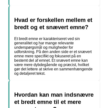
Hvad er forskellen mellem et
bredt og et snævert emne?
Et bredt emne er karakteriseret ved sin
generalitet og har mange relevante
underspørgsmål og muligheder for
udforskning. På den anden side er et snævert
emne mere specifikt og fokuseret på en
bestemt del af emnet. Et snævert emne kan
være mere dybdegående og præcist, hvilket
gør det lettere at skrive en sammenhængende
og detaljeret tekst.
Hvordan kan man indsnævre
et bredt emne til et mere