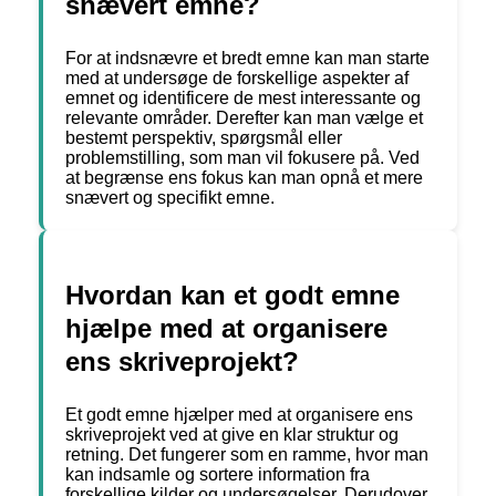
snævert emne?
For at indsnævre et bredt emne kan man starte
med at undersøge de forskellige aspekter af
emnet og identificere de mest interessante og
relevante områder. Derefter kan man vælge et
bestemt perspektiv, spørgsmål eller
problemstilling, som man vil fokusere på. Ved
at begrænse ens fokus kan man opnå et mere
snævert og specifikt emne.
Hvordan kan et godt emne
hjælpe med at organisere
ens skriveprojekt?
Et godt emne hjælper med at organisere ens
skriveprojekt ved at give en klar struktur og
retning. Det fungerer som en ramme, hvor man
kan indsamle og sortere information fra
forskellige kilder og undersøgelser. Derudover