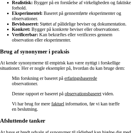
Realistisk:
Bygger på en forståelse af virkeligheden og faktiske
forhold.
Eksperimentel:
Baseret på gennemførte eksperimenter og
observationer.
Bevisbaseret:
Støttet af pålidelige beviser og dokumentation.
Konkret:
Bygger på konkrete beviser eller observationer.
Verificerbar:
Kan bekræftes eller verificeres gennem
observation eller eksperimenter.
Brug af synonymer i praksis
At kende synonymerne til empirisk kan være nyttigt i forskellige
situationer. Her er nogle eksempler på, hvordan du kan bruge dem:
Min forskning er baseret på
erfaringsbaserede
observationer.
Denne rapport er baseret på
observationsbaseret
viden.
Vi har brug for mere
faktuel
information, før vi kan træffe
en beslutning.
Afsluttende tanker
At have et bredt udvalg af synonymer til rådighed kan hjælpe dig med