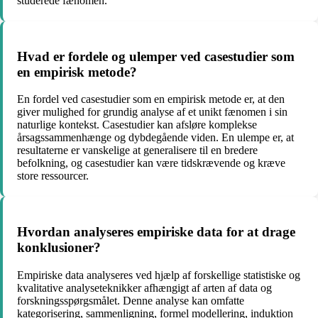
studerede fænomen.
Hvad er fordele og ulemper ved casestudier som
en empirisk metode?
En fordel ved casestudier som en empirisk metode er, at den
giver mulighed for grundig analyse af et unikt fænomen i sin
naturlige kontekst. Casestudier kan afsløre komplekse
årsagssammenhænge og dybdegående viden. En ulempe er, at
resultaterne er vanskelige at generalisere til en bredere
befolkning, og casestudier kan være tidskrævende og kræve
store ressourcer.
Hvordan analyseres empiriske data for at drage
konklusioner?
Empiriske data analyseres ved hjælp af forskellige statistiske og
kvalitative analyseteknikker afhængigt af arten af ​​data og
forskningsspørgsmålet. Denne analyse kan omfatte
kategorisering, sammenligning, formel modellering, induktion