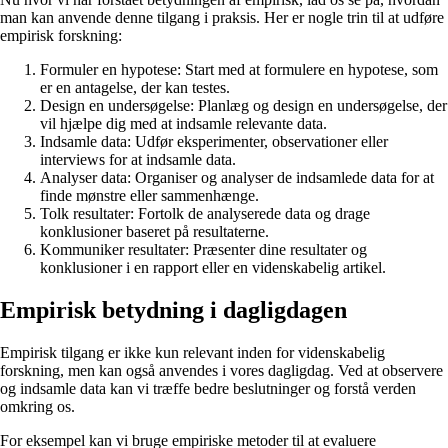
man kan anvende denne tilgang i praksis. Her er nogle trin til at udføre
empirisk forskning:
Formuler en hypotese: Start med at formulere en hypotese, som
er en antagelse, der kan testes.
Design en undersøgelse: Planlæg og design en undersøgelse, der
vil hjælpe dig med at indsamle relevante data.
Indsamle data: Udfør eksperimenter, observationer eller
interviews for at indsamle data.
Analyser data: Organiser og analyser de indsamlede data for at
finde mønstre eller sammenhænge.
Tolk resultater: Fortolk de analyserede data og drage
konklusioner baseret på resultaterne.
Kommuniker resultater: Præsenter dine resultater og
konklusioner i en rapport eller en videnskabelig artikel.
Empirisk betydning i dagligdagen
Empirisk tilgang er ikke kun relevant inden for videnskabelig
forskning, men kan også anvendes i vores dagligdag. Ved at observere
og indsamle data kan vi træffe bedre beslutninger og forstå verden
omkring os.
For eksempel kan vi bruge empiriske metoder til at evaluere