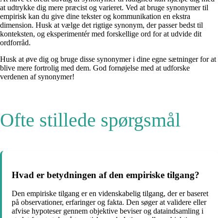
at udtrykke dig mere præcist og varieret. Ved at bruge synonymer til
empirisk kan du give dine tekster og kommunikation en ekstra
dimension. Husk at vælge det rigtige synonym, der passer bedst til
konteksten, og eksperimentér med forskellige ord for at udvide dit
ordforråd.
Husk at øve dig og bruge disse synonymer i dine egne sætninger for at
blive mere fortrolig med dem. God fornøjelse med at udforske
verdenen af ​​synonymer!
Ofte stillede spørgsmål
Hvad er betydningen af ​​den empiriske tilgang?
Den empiriske tilgang er en videnskabelig tilgang, der er baseret
på observationer, erfaringer og fakta. Den søger at validere eller
afvise hypoteser gennem objektive beviser og dataindsamling i