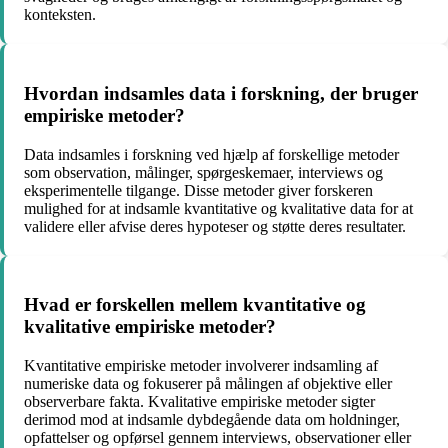
konteksten.
Hvordan indsamles data i forskning, der bruger
empiriske metoder?
Data indsamles i forskning ved hjælp af forskellige metoder
som observation, målinger, spørgeskemaer, interviews og
eksperimentelle tilgange. Disse metoder giver forskeren
mulighed for at indsamle kvantitative og kvalitative data for at
validere eller afvise deres hypoteser og støtte deres resultater.
Hvad er forskellen mellem kvantitative og
kvalitative empiriske metoder?
Kvantitative empiriske metoder involverer indsamling af
numeriske data og fokuserer på målingen af ​​objektive eller
observerbare fakta. Kvalitative empiriske metoder sigter
derimod mod at indsamle dybdegående data om holdninger,
opfattelser og opførsel gennem interviews, observationer eller