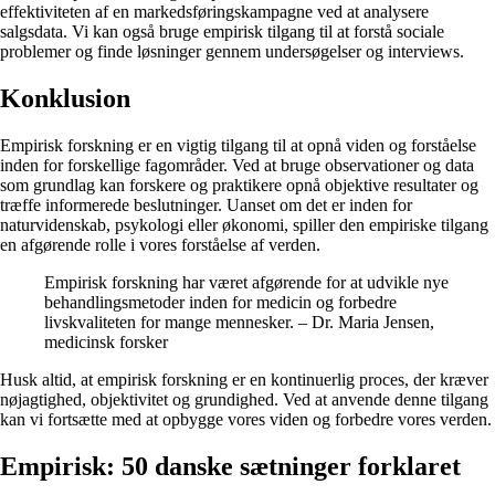
effektiviteten af ​​en markedsføringskampagne ved at analysere
salgsdata. Vi kan også bruge empirisk tilgang til at forstå sociale
problemer og finde løsninger gennem undersøgelser og interviews.
Konklusion
Empirisk forskning er en vigtig tilgang til at opnå viden og forståelse
inden for forskellige fagområder. Ved at bruge observationer og data
som grundlag kan forskere og praktikere opnå objektive resultater og
træffe informerede beslutninger. Uanset om det er inden for
naturvidenskab, psykologi eller økonomi, spiller den empiriske tilgang
en afgørende rolle i vores forståelse af verden.
Empirisk forskning har været afgørende for at udvikle nye
behandlingsmetoder inden for medicin og forbedre
livskvaliteten for mange mennesker. – Dr. Maria Jensen,
medicinsk forsker
Husk altid, at empirisk forskning er en kontinuerlig proces, der kræver
nøjagtighed, objektivitet og grundighed. Ved at anvende denne tilgang
kan vi fortsætte med at opbygge vores viden og forbedre vores verden.
Empirisk: 50 danske sætninger forklaret