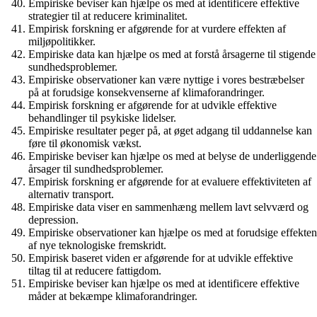
Empiriske beviser kan hjælpe os med at identificere effektive
strategier til at reducere kriminalitet.
Empirisk forskning er afgørende for at vurdere effekten af
miljøpolitikker.
Empiriske data kan hjælpe os med at forstå årsagerne til stigende
sundhedsproblemer.
Empiriske observationer kan være nyttige i vores bestræbelser
på at forudsige konsekvenserne af klimaforandringer.
Empirisk forskning er afgørende for at udvikle effektive
behandlinger til psykiske lidelser.
Empiriske resultater peger på, at øget adgang til uddannelse kan
føre til økonomisk vækst.
Empiriske beviser kan hjælpe os med at belyse de underliggende
årsager til sundhedsproblemer.
Empirisk forskning er afgørende for at evaluere effektiviteten af ​​
alternativ transport.
Empiriske data viser en sammenhæng mellem lavt selvværd og
depression.
Empiriske observationer kan hjælpe os med at forudsige effekten
af nye teknologiske fremskridt.
Empirisk baseret viden er afgørende for at udvikle effektive
tiltag til at reducere fattigdom.
Empiriske beviser kan hjælpe os med at identificere effektive
måder at bekæmpe klimaforandringer.