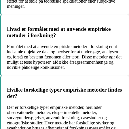
stedet for at stole på teoretiske spekulationer eller subjektive
meninger.
Hvad er formålet med at anvende empiriske
metoder i forskning?
Formålet med at anvende empiriske metoder i forskning er at
indsamle objektive data og beviser for at undersøge, analysere
og forstå en bestemt fænomen eller teori. Disse metoder gør det
muligt at teste hypoteser, afdække årsagssammenhænge og
udvikle pålidelige konklusioner.
Hvilke forskellige typer empiriske metoder findes
der?
Der er forskellige typer empiriske metoder, herunder
observationelle metoder, eksperimentelle metoder,
surveyundersøgelser, anvendt forskning, casestudier og
etnografiske studier. Hver metode har forskellige styrker og
svagheder og bruges afhængigt af forskningsspørgsmålet og