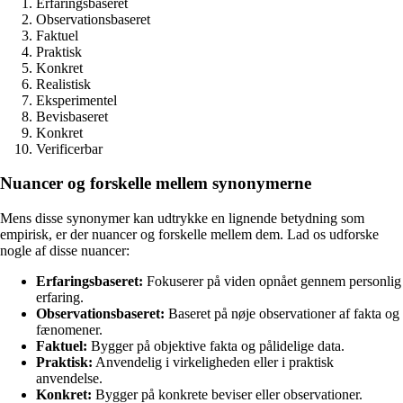
Erfaringsbaseret
Observationsbaseret
Faktuel
Praktisk
Konkret
Realistisk
Eksperimentel
Bevisbaseret
Konkret
Verificerbar
Nuancer og forskelle mellem synonymerne
Mens disse synonymer kan udtrykke en lignende betydning som
empirisk, er der nuancer og forskelle mellem dem. Lad os udforske
nogle af disse nuancer:
Erfaringsbaseret:
Fokuserer på viden opnået gennem personlig
erfaring.
Observationsbaseret:
Baseret på nøje observationer af fakta og
fænomener.
Faktuel:
Bygger på objektive fakta og pålidelige data.
Praktisk:
Anvendelig i virkeligheden eller i praktisk
anvendelse.
Konkret:
Bygger på konkrete beviser eller observationer.