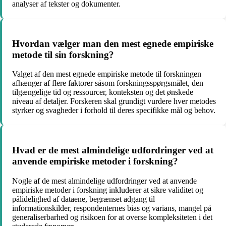
analyser af tekster og dokumenter.
Hvordan vælger man den mest egnede empiriske
metode til sin forskning?
Valget af den mest egnede empiriske metode til forskningen
afhænger af flere faktorer såsom forskningsspørgsmålet, den
tilgængelige tid og ressourcer, konteksten og det ønskede
niveau af detaljer. Forskeren skal grundigt vurdere hver metodes
styrker og svagheder i forhold til deres specifikke mål og behov.
Hvad er de mest almindelige udfordringer ved at
anvende empiriske metoder i forskning?
Nogle af de mest almindelige udfordringer ved at anvende
empiriske metoder i forskning inkluderer at sikre validitet og
pålidelighed af dataene, begrænset adgang til
informationskilder, respondenternes bias og varians, mangel på
generaliserbarhed og risikoen for at overse kompleksiteten i det