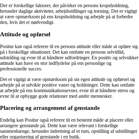
Der er forskellige faktorer, der påvirker en persons kropsholdning,
herunder daglige aktiviteter, arbejdsstillinger og træning. Det er vigtigt
at være opmærksom på ens kropsholdning og arbejde på at forbedre
den, hvis det er nødvendigt.
Attitude og opførsel
Positur kan også referere til en persons attitude eller måde at opføre sig
på i forskellige situationer. Det kan omfatte en persons selvtillid,
udstråling og evne til at håndtere udfordringer. En positiv og selvsikker
attitude kan have en stor indflydelse på ens personlige og
professionelle succes.
Det er vigtigt at være opmærksom på sin egen attitude og opførsel og
arbejde på at udvikle positive vaner og holdninger. Dette kan omfatte
at arbejde på ens kommunikationsevner, evne til at håndtere stress og
evne til at opbygge gode relationer med andre mennesker.
Placering og arrangement af genstande
Endelig kan Positur også referere til en bestemt måde at placere eller
arrangere genstande på. Dette kan være relevant i forskellige
sammenhænge, herunder indretning af et rum, opstilling af udstillinger
eller organisering af genstande i en butik.