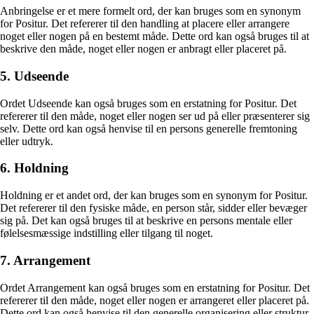
Anbringelse er et mere formelt ord, der kan bruges som en synonym
for Positur. Det refererer til den handling at placere eller arrangere
noget eller nogen på en bestemt måde. Dette ord kan også bruges til at
beskrive den måde, noget eller nogen er anbragt eller placeret på.
5. Udseende
Ordet Udseende kan også bruges som en erstatning for Positur. Det
refererer til den måde, noget eller nogen ser ud på eller præsenterer sig
selv. Dette ord kan også henvise til en persons generelle fremtoning
eller udtryk.
6. Holdning
Holdning er et andet ord, der kan bruges som en synonym for Positur.
Det refererer til den fysiske måde, en person står, sidder eller bevæger
sig på. Det kan også bruges til at beskrive en persons mentale eller
følelsesmæssige indstilling eller tilgang til noget.
7. Arrangement
Ordet Arrangement kan også bruges som en erstatning for Positur. Det
refererer til den måde, noget eller nogen er arrangeret eller placeret på.
Dette ord kan også henvise til den generelle organisering eller struktur