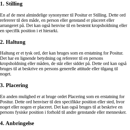
1. Stilling
En af de mest almindelige synonymer til Positur er Stilling. Dette ord
refererer til den måde, en person eller genstand er placeret eller
arrangeret på. Det kan også henvise til en bestemt kropsholdning eller
en specifik position i et hierarki.
2. Haltung
Haltung er et tysk ord, der kan bruges som en erstatning for Positur.
Det har en lignende betydning og refererer til en persons
kropsholdning eller måden, de står eller sidder på. Dette ord kan også
bruges til at beskrive en persons generelle attitude eller tilgang til
noget.
3. Placering
En anden mulighed er at bruge ordet Placering som en erstatning for
Positur. Dette ord henviser til den specifikke position eller sted, hvor
noget eller nogen er placeret. Det kan også bruges til at beskrive en
persons fysiske position i forhold til andre genstande eller mennesker.
4. Anbringelse