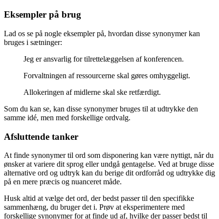
Eksempler på brug
Lad os se på nogle eksempler på, hvordan disse synonymer kan
bruges i sætninger:
Jeg er ansvarlig for tilrettelæggelsen af konferencen.
Forvaltningen af ressourcerne skal gøres omhyggeligt.
Allokeringen af midlerne skal ske retfærdigt.
Som du kan se, kan disse synonymer bruges til at udtrykke den
samme idé, men med forskellige ordvalg.
Afsluttende tanker
At finde synonymer til ord som disponering kan være nyttigt, når du
ønsker at variere dit sprog eller undgå gentagelse. Ved at bruge disse
alternative ord og udtryk kan du berige dit ordforråd og udtrykke dig
på en mere præcis og nuanceret måde.
Husk altid at vælge det ord, der bedst passer til den specifikke
sammenhæng, du bruger det i. Prøv at eksperimentere med
forskellige synonymer for at finde ud af, hvilke der passer bedst til