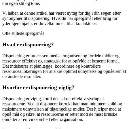
din egen stil og tone.
Vi håber, at denne artikel har været nyttig for dig i din søgen efter
synonymer til disponering. Hvis du har spørgsmål eller brug for
yderligere hjælp, er du velkommen til at kontakte os.
Ofte stillede spørgsmål
Hvad er disponering?
Disponering er processen med at organisere og fordele midler og
ressourcer effektivt og strategisk for at opfylde et bestemt formål.
Det indebærer at planlægge, koordinere og kontrollere
ressourceallokeringen for at sikre optimal udnyttelse og opnåelsen af
​​de ønskede resultater.
Hvorfor er disponering vigtig?
Disponering er vigtig, fordi den sikrer effektiv styring af
ressourcerne. Ved at disponere korrekt kan man minimere spild og
maksimere udnyttelsen af tilgængelige midler. Det hjælper med at
opnå mål og sikre, at ressourcerne er rettet mod de mest kritiske
områder af en virksomhed eller organisation.