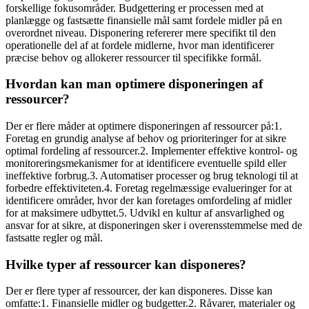
forskellige fokusområder. Budgettering er processen med at
planlægge og fastsætte finansielle mål samt fordele midler på en
overordnet niveau. Disponering refererer mere specifikt til den
operationelle del af at fordele midlerne, hvor man identificerer
præcise behov og allokerer ressourcer til specifikke formål.
Hvordan kan man optimere disponeringen af
ressourcer?
Der er flere måder at optimere disponeringen af ressourcer på:1.
Foretag en grundig analyse af behov og prioriteringer for at sikre
optimal fordeling af ressourcer.2. Implementer effektive kontrol- og
monitoreringsmekanismer for at identificere eventuelle spild eller
ineffektive forbrug.3. Automatiser processer og brug teknologi til at
forbedre effektiviteten.4. Foretag regelmæssige evalueringer for at
identificere områder, hvor der kan foretages omfordeling af midler
for at maksimere udbyttet.5. Udvikl en kultur af ansvarlighed og
ansvar for at sikre, at disponeringen sker i overensstemmelse med de
fastsatte regler og mål.
Hvilke typer af ressourcer kan disponeres?
Der er flere typer af ressourcer, der kan disponeres. Disse kan
omfatte:1. Finansielle midler og budgetter.2. Råvarer, materialer og