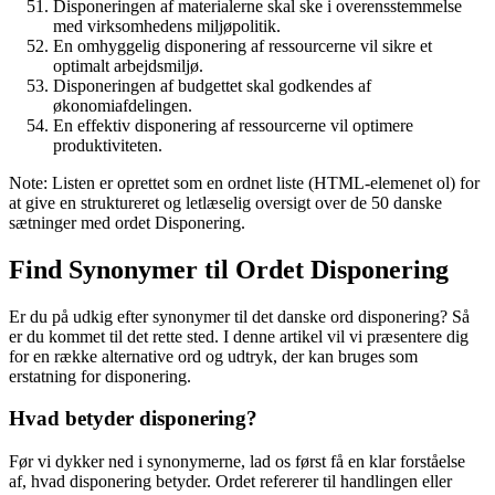
Disponeringen af materialerne skal ske i overensstemmelse
med virksomhedens miljøpolitik.
En omhyggelig disponering af ressourcerne vil sikre et
optimalt arbejdsmiljø.
Disponeringen af budgettet skal godkendes af
økonomiafdelingen.
En effektiv disponering af ressourcerne vil optimere
produktiviteten.
Note: Listen er oprettet som en ordnet liste (HTML-elemenet ol) for
at give en struktureret og letlæselig oversigt over de 50 danske
sætninger med ordet Disponering.
Find Synonymer til Ordet Disponering
Er du på udkig efter synonymer til det danske ord disponering? Så
er du kommet til det rette sted. I denne artikel vil vi præsentere dig
for en række alternative ord og udtryk, der kan bruges som
erstatning for disponering.
Hvad betyder disponering?
Før vi dykker ned i synonymerne, lad os først få en klar forståelse
af, hvad disponering betyder. Ordet refererer til handlingen eller