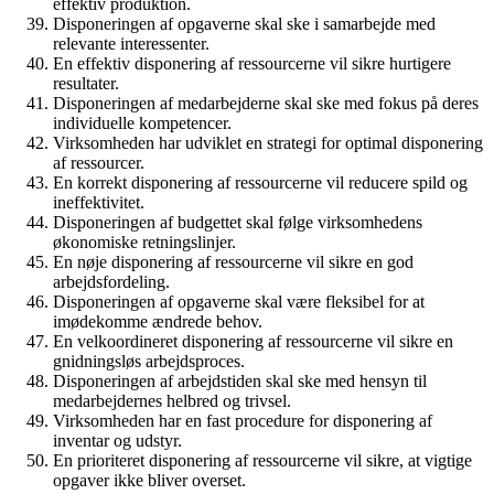
effektiv produktion.
Disponeringen af opgaverne skal ske i samarbejde med
relevante interessenter.
En effektiv disponering af ressourcerne vil sikre hurtigere
resultater.
Disponeringen af medarbejderne skal ske med fokus på deres
individuelle kompetencer.
Virksomheden har udviklet en strategi for optimal disponering
af ressourcer.
En korrekt disponering af ressourcerne vil reducere spild og
ineffektivitet.
Disponeringen af budgettet skal følge virksomhedens
økonomiske retningslinjer.
En nøje disponering af ressourcerne vil sikre en god
arbejdsfordeling.
Disponeringen af opgaverne skal være fleksibel for at
imødekomme ændrede behov.
En velkoordineret disponering af ressourcerne vil sikre en
gnidningsløs arbejdsproces.
Disponeringen af arbejdstiden skal ske med hensyn til
medarbejdernes helbred og trivsel.
Virksomheden har en fast procedure for disponering af
inventar og udstyr.
En prioriteret disponering af ressourcerne vil sikre, at vigtige
opgaver ikke bliver overset.