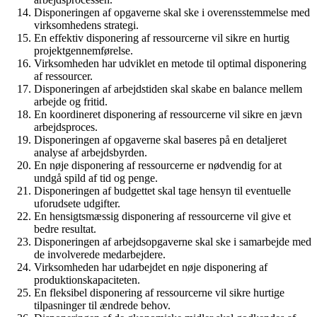
Disponeringen af opgaverne skal ske i overensstemmelse med
virksomhedens strategi.
En effektiv disponering af ressourcerne vil sikre en hurtig
projektgennemførelse.
Virksomheden har udviklet en metode til optimal disponering
af ressourcer.
Disponeringen af arbejdstiden skal skabe en balance mellem
arbejde og fritid.
En koordineret disponering af ressourcerne vil sikre en jævn
arbejdsproces.
Disponeringen af opgaverne skal baseres på en detaljeret
analyse af arbejdsbyrden.
En nøje disponering af ressourcerne er nødvendig for at
undgå spild af tid og penge.
Disponeringen af budgettet skal tage hensyn til eventuelle
uforudsete udgifter.
En hensigtsmæssig disponering af ressourcerne vil give et
bedre resultat.
Disponeringen af arbejdsopgaverne skal ske i samarbejde med
de involverede medarbejdere.
Virksomheden har udarbejdet en nøje disponering af
produktionskapaciteten.
En fleksibel disponering af ressourcerne vil sikre hurtige
tilpasninger til ændrede behov.