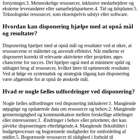
forsyninger.3. Menneskelige ressourcer, inklusive medarbejdere og
eksterne leverandører eller samarbejdspartnere.4. Tid og tidsplaner.5.
Teknologiske ressourcer, som eksempelvis udstyr eller software.
Hvordan kan disponering hjælpe med at opnå mål
og resultater?
Disponering hjælper med at opnå mål og resultater ved at sikre, at
ressourcerne er målrettet og anvendt effektivt. Når midlerne er
disponeret korrekt til relevante aktiviteter eller projekter, øges
chancerne for succes. Det hjælper også med at minimere spild og
utilsigtet brug af ressourcer, hvilket fører til optimerede resultater.
Ved at følge en systematisk og strategisk tilgang kan disponering
være afgørende for at opnå de ønskede mål.
Hvad er nogle fælles udfordringer ved disponering?
Nogle fælles udfordringer ved disponering inkluderer:1. Manglende
nøjagtige og opdaterede data om ressourcer og behov.2. Manglende
gennemsigtighed og kommunikation mellem forskellige afdelinger
eller interessenter.3. Ændringer i behov eller prioriteter, der kan
påvirke disponeringen efterfølgende.4. Manglende fleksibilitet i
budgetprocesser og begrænsede muligheder for omfordeling af
midler.5. Begrænsede ressourcer til rådighed i forhold til