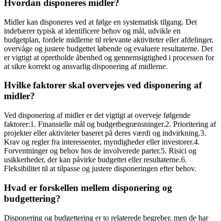
Hvordan disponeres midler?
Midler kan disponeres ved at følge en systematisk tilgang. Det
indebærer typisk at identificere behov og mål, udvikle en
budgetplan, fordele midlerne til relevante aktiviteter eller afdelinger,
overvåge og justere budgettet løbende og evaluere resultaterne. Det
er vigtigt at opretholde åbenhed og gennemsigtighed i processen for
at sikre korrekt og ansvarlig disponering af midlerne.
Hvilke faktorer skal overvejes ved disponering af
midler?
Ved disponering af midler er det vigtigt at overveje følgende
faktorer:1. Finansielle mål og budgetbegrænsninger.2. Prioritering af
projekter eller aktiviteter baseret på deres værdi og indvirkning.3.
Krav og regler fra interessenter, myndigheder eller investorer.4.
Forventninger og behov hos de involverede parter.5. Risici og
usikkerheder, der kan påvirke budgettet eller resultaterne.6.
Fleksibilitet til at tilpasse og justere disponeringen efter behov.
Hvad er forskellen mellem disponering og
budgettering?
Disponering og budgettering er to relaterede begreber, men de har