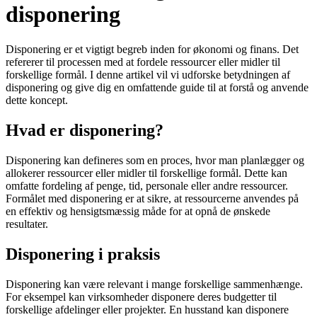
disponering
Disponering er et vigtigt begreb inden for økonomi og finans. Det
refererer til processen med at fordele ressourcer eller midler til
forskellige formål. I denne artikel vil vi udforske betydningen af
disponering og give dig en omfattende guide til at forstå og anvende
dette koncept.
Hvad er disponering?
Disponering kan defineres som en proces, hvor man planlægger og
allokerer ressourcer eller midler til forskellige formål. Dette kan
omfatte fordeling af penge, tid, personale eller andre ressourcer.
Formålet med disponering er at sikre, at ressourcerne anvendes på
en effektiv og hensigtsmæssig måde for at opnå de ønskede
resultater.
Disponering i praksis
Disponering kan være relevant i mange forskellige sammenhænge.
For eksempel kan virksomheder disponere deres budgetter til
forskellige afdelinger eller projekter. En husstand kan disponere