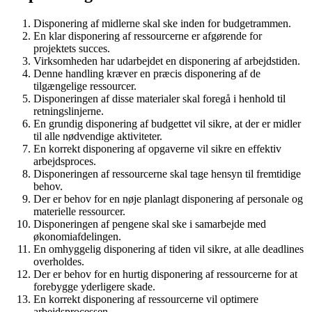
Disponering af midlerne skal ske inden for budgetrammen.
En klar disponering af ressourcerne er afgørende for
projektets succes.
Virksomheden har udarbejdet en disponering af arbejdstiden.
Denne handling kræver en præcis disponering af de
tilgængelige ressourcer.
Disponeringen af disse materialer skal foregå i henhold til
retningslinjerne.
En grundig disponering af budgettet vil sikre, at der er midler
til alle nødvendige aktiviteter.
En korrekt disponering af opgaverne vil sikre en effektiv
arbejdsproces.
Disponeringen af ressourcerne skal tage hensyn til fremtidige
behov.
Der er behov for en nøje planlagt disponering af personale og
materielle ressourcer.
Disponeringen af pengene skal ske i samarbejde med
økonomiafdelingen.
En omhyggelig disponering af tiden vil sikre, at alle deadlines
overholdes.
Der er behov for en hurtig disponering af ressourcerne for at
forebygge yderligere skade.
En korrekt disponering af ressourcerne vil optimere
arbejdsprocessen.