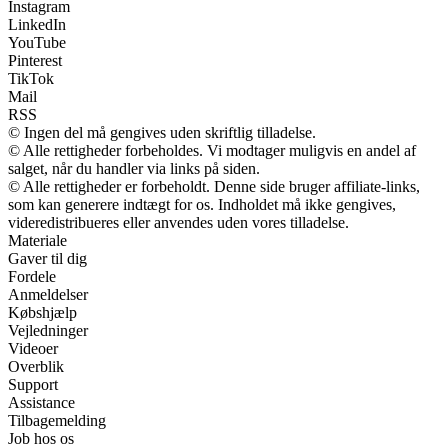
Instagram
LinkedIn
YouTube
Pinterest
TikTok
Mail
RSS
© Ingen del må gengives uden skriftlig tilladelse.
© Alle rettigheder forbeholdes. Vi modtager muligvis en andel af
salget, når du handler via links på siden.
© Alle rettigheder er forbeholdt. Denne side bruger affiliate-links,
som kan generere indtægt for os. Indholdet må ikke gengives,
videredistribueres eller anvendes uden vores tilladelse.
Materiale
Gaver til dig
Fordele
Anmeldelser
Købshjælp
Vejledninger
Videoer
Overblik
Support
Assistance
Tilbagemelding
Job hos os