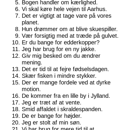
Bogen handler om kærlighed.
Vi skal køre hele vejen til Aarhus.
Det er vigtigt at tage vare på vores
planet.
Hun drømmer om at blive skuespiller.
Vær forsigtig med at træde på gulvet.
Er du bange for edderkopper?
Jeg har brug for en ny jakke.
Giv mig besked om du ændrer
mening.
Det er tid til at fejre fødselsdagen.
Skær fisken i mindre stykker.
Der er mange fordele ved at dyrke
motion.
De kommer fra en lille by i Jylland.
Jeg er træt af at vente.
Smid affaldet i skraldespanden.
De er bange for højder.
Jeg er stolt af min søn.
Vi har brug for mere tid til at