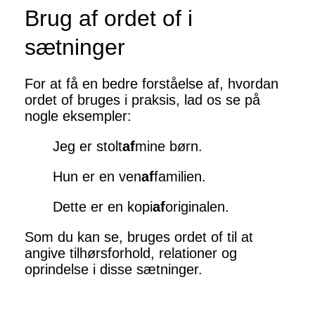
Brug af ordet of i
sætninger
For at få en bedre forståelse af, hvordan
ordet of bruges i praksis, lad os se på
nogle eksempler:
Jeg er stolt
af
mine børn.
Hun er en ven
af
familien.
Dette er en kopi
af
originalen.
Som du kan se, bruges ordet of til at
angive tilhørsforhold, relationer og
oprindelse i disse sætninger.