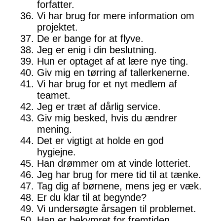
forfatter.
Vi har brug for mere information om
projektet.
De er bange for at flyve.
Jeg er enig i din beslutning.
Hun er optaget af at lære nye ting.
Giv mig en tørring af tallerkenerne.
Vi har brug for et nyt medlem af
teamet.
Jeg er træt af dårlig service.
Giv mig besked, hvis du ændrer
mening.
Det er vigtigt at holde en god
hygiejne.
Han drømmer om at vinde lotteriet.
Jeg har brug for mere tid til at tænke.
Tag dig af børnene, mens jeg er væk.
Er du klar til at begynde?
Vi undersøgte årsagen til problemet.
Han er bekymret for fremtiden.