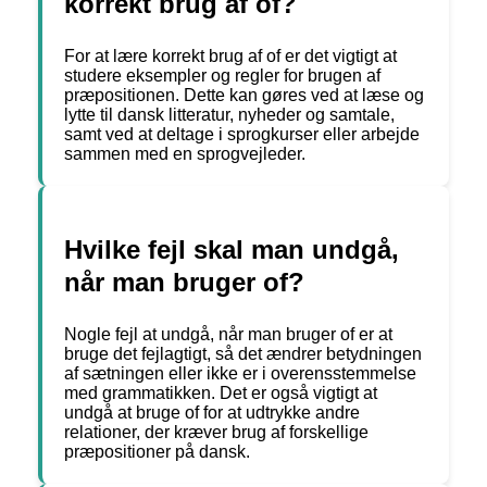
korrekt brug af of?
For at lære korrekt brug af of er det vigtigt at
studere eksempler og regler for brugen af
præpositionen. Dette kan gøres ved at læse og
lytte til dansk litteratur, nyheder og samtale,
samt ved at deltage i sprogkurser eller arbejde
sammen med en sprogvejleder.
Hvilke fejl skal man undgå,
når man bruger of?
Nogle fejl at undgå, når man bruger of er at
bruge det fejlagtigt, så det ændrer betydningen
af sætningen eller ikke er i overensstemmelse
med grammatikken. Det er også vigtigt at
undgå at bruge of for at udtrykke andre
relationer, der kræver brug af forskellige
præpositioner på dansk.