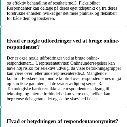
og effektiv behandling af resultaterne.3. Fleksibilitet:
Respondenter kan deltage på deres eget tidspunkt og fra deres
foretrukne enheder, hvilket gør det mere praktisk og fleksibelt
for både dem og forskeren.
Hvad er nogle udfordringer ved at bruge online-
respondenter?
Der er også nogle udfordringer ved at bruge online-
respondenter:1. Urepræsentativitet: Onlineundersøgelser kan
have høj risiko for selektivt udvalg, da visse befolkningsgrupper
kan være over- eller underrepræsenterede.2. Manglende
kontrol: Forskere har mindre kontrol over respondenternes miljø
og kan ikke garantere, at de svarer ærligt og seriøst.3.
Teknologiske barrierer: Ikke alle respondenters adgang til
teknologi og internetforbindelse kan være ens, hvilket kan
begrænse deltagerantallet og skabe skævhed i data.
Hvad er betydningen af respondentanonymitet?