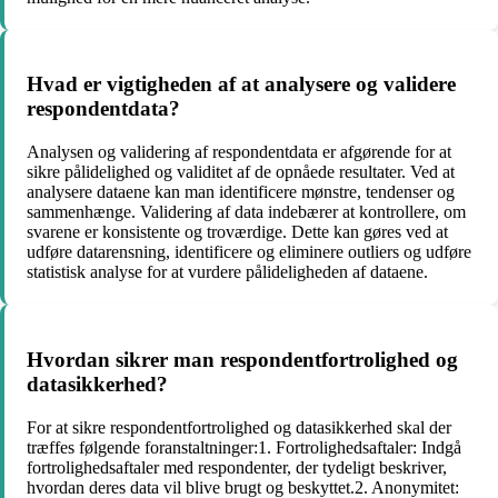
Hvad er vigtigheden af ​​at analysere og validere
respondentdata?
Analysen og validering af respondentdata er afgørende for at
sikre pålidelighed og validitet af de opnåede resultater. Ved at
analysere dataene kan man identificere mønstre, tendenser og
sammenhænge. Validering af data indebærer at kontrollere, om
svarene er konsistente og troværdige. Dette kan gøres ved at
udføre datarensning, identificere og eliminere outliers og udføre
statistisk analyse for at vurdere pålideligheden af ​​dataene.
Hvordan sikrer man respondentfortrolighed og
datasikkerhed?
For at sikre respondentfortrolighed og datasikkerhed skal der
træffes følgende foranstaltninger:1. Fortrolighedsaftaler: Indgå
fortrolighedsaftaler med respondenter, der tydeligt beskriver,
hvordan deres data vil blive brugt og beskyttet.2. Anonymitet: