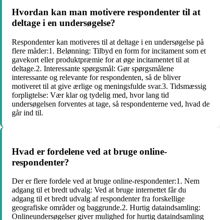
Hvordan kan man motivere respondenter til at
deltage i en undersøgelse?
Respondenter kan motiveres til at deltage i en undersøgelse på
flere måder:1. Belønning: Tilbyd en form for incitament som et
gavekort eller produktpræmie for at øge incitamentet til at
deltage.2. Interessante spørgsmål: Gør spørgsmålene
interessante og relevante for respondenten, så de bliver
motiveret til at give ærlige og meningsfulde svar.3. Tidsmæssig
forpligtelse: Vær klar og tydelig med, hvor lang tid
undersøgelsen forventes at tage, så respondenterne ved, hvad de
går ind til.
Hvad er fordelene ved at bruge online-
respondenter?
Der er flere fordele ved at bruge online-respondenter:1. Nem
adgang til et bredt udvalg: Ved at bruge internettet får du
adgang til et bredt udvalg af respondenter fra forskellige
geografiske områder og baggrunde.2. Hurtig dataindsamling:
Onlineundersøgelser giver mulighed for hurtig dataindsamling