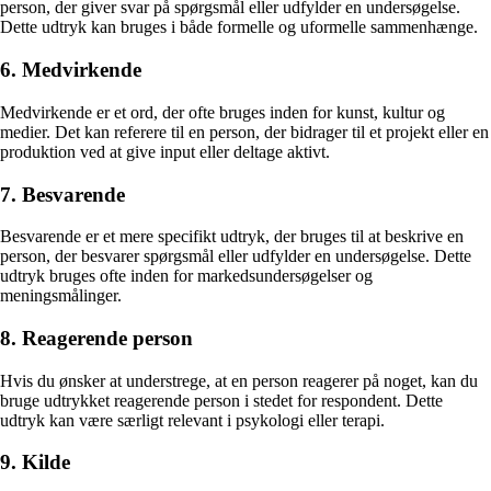
person, der giver svar på spørgsmål eller udfylder en undersøgelse.
Dette udtryk kan bruges i både formelle og uformelle sammenhænge.
6. Medvirkende
Medvirkende er et ord, der ofte bruges inden for kunst, kultur og
medier. Det kan referere til en person, der bidrager til et projekt eller en
produktion ved at give input eller deltage aktivt.
7. Besvarende
Besvarende er et mere specifikt udtryk, der bruges til at beskrive en
person, der besvarer spørgsmål eller udfylder en undersøgelse. Dette
udtryk bruges ofte inden for markedsundersøgelser og
meningsmålinger.
8. Reagerende person
Hvis du ønsker at understrege, at en person reagerer på noget, kan du
bruge udtrykket reagerende person i stedet for respondent. Dette
udtryk kan være særligt relevant i psykologi eller terapi.
9. Kilde