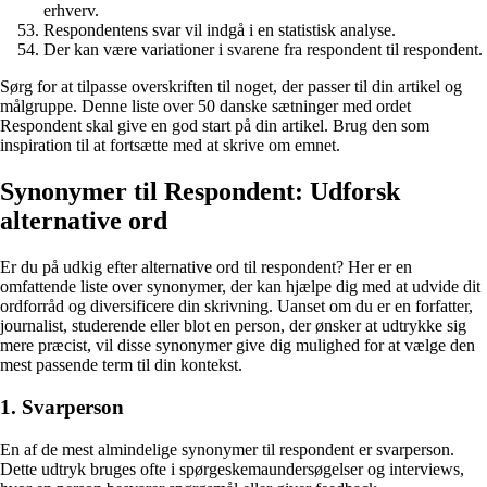
erhverv.
Respondentens svar vil indgå i en statistisk analyse.
Der kan være variationer i svarene fra respondent til respondent.
Sørg for at tilpasse overskriften til noget, der passer til din artikel og
målgruppe. Denne liste over 50 danske sætninger med ordet
Respondent skal give en god start på din artikel. Brug den som
inspiration til at fortsætte med at skrive om emnet.
Synonymer til Respondent: Udforsk
alternative ord
Er du på udkig efter alternative ord til respondent? Her er en
omfattende liste over synonymer, der kan hjælpe dig med at udvide dit
ordforråd og diversificere din skrivning. Uanset om du er en forfatter,
journalist, studerende eller blot en person, der ønsker at udtrykke sig
mere præcist, vil disse synonymer give dig mulighed for at vælge den
mest passende term til din kontekst.
1. Svarperson
En af de mest almindelige synonymer til respondent er svarperson.
Dette udtryk bruges ofte i spørgeskemaundersøgelser og interviews,