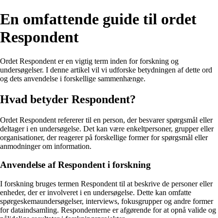
En omfattende guide til ordet
Respondent
Ordet Respondent er en vigtig term inden for forskning og
undersøgelser. I denne artikel vil vi udforske betydningen af ​​dette ord
og dets anvendelse i forskellige sammenhænge.
Hvad betyder Respondent?
Ordet Respondent refererer til en person, der besvarer spørgsmål eller
deltager i en undersøgelse. Det kan være enkeltpersoner, grupper eller
organisationer, der reagerer på forskellige former for spørgsmål eller
anmodninger om information.
Anvendelse af Respondent i forskning
I forskning bruges termen Respondent til at beskrive de personer eller
enheder, der er involveret i en undersøgelse. Dette kan omfatte
spørgeskemaundersøgelser, interviews, fokusgrupper og andre former
for dataindsamling. Respondenterne er afgørende for at opnå valide og