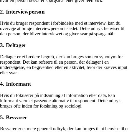
hvor en person besvarer spørgsmål eller giver feedback.
2. Interviewperson
Hvis du bruger respondent i forbindelse med et interview, kan du
overveje at bruge interviewperson i stedet. Dette udtryk henviser til
den person, der bliver interviewet og giver svar på spørgsmål.
3. Deltager
Deltager er et bredere begreb, der kan bruges som en synonym for
respondent. Det kan referere til en person, der deltager i en
undersøgelse, en begivenhed eller en aktivitet, hvor der kræves input
eller svar.
4. Informant
Hvis du fokuserer på indsamling af information eller data, kan
informant være et passende alternativ til respondent. Dette udtryk
bruges ofte inden for forskning og sociologi.
5. Besvarer
Besvarer er et mere generelt udtryk, der kan bruges til at henvise til en