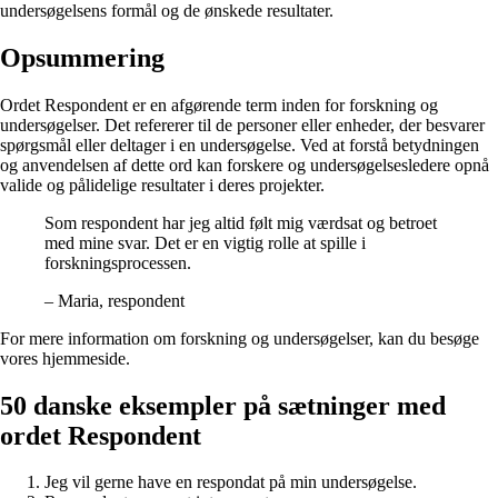
undersøgelsens formål og de ønskede resultater.
Opsummering
Ordet Respondent er en afgørende term inden for forskning og
undersøgelser. Det refererer til de personer eller enheder, der besvarer
spørgsmål eller deltager i en undersøgelse. Ved at forstå betydningen
og anvendelsen af ​​dette ord kan forskere og undersøgelsesledere opnå
valide og pålidelige resultater i deres projekter.
Som respondent har jeg altid følt mig værdsat og betroet
med mine svar. Det er en vigtig rolle at spille i
forskningsprocessen.
– Maria, respondent
For mere information om forskning og undersøgelser, kan du besøge
vores hjemmeside.
50 danske eksempler på sætninger med
ordet Respondent
Jeg vil gerne have en respondat på min undersøgelse.