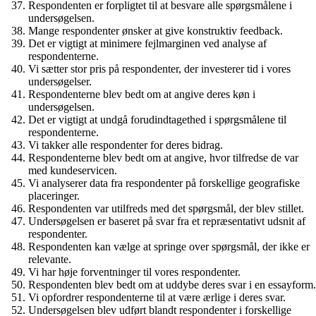
Respondenten er forpligtet til at besvare alle spørgsmålene i
undersøgelsen.
Mange respondenter ønsker at give konstruktiv feedback.
Det er vigtigt at minimere fejlmarginen ved analyse af
respondenterne.
Vi sætter stor pris på respondenter, der investerer tid i vores
undersøgelser.
Respondenterne blev bedt om at angive deres køn i
undersøgelsen.
Det er vigtigt at undgå forudindtagethed i spørgsmålene til
respondenterne.
Vi takker alle respondenter for deres bidrag.
Respondenterne blev bedt om at angive, hvor tilfredse de var
med kundeservicen.
Vi analyserer data fra respondenter på forskellige geografiske
placeringer.
Respondenten var utilfreds med det spørgsmål, der blev stillet.
Undersøgelsen er baseret på svar fra et repræsentativt udsnit af
respondenter.
Respondenten kan vælge at springe over spørgsmål, der ikke er
relevante.
Vi har høje forventninger til vores respondenter.
Respondenten blev bedt om at uddybe deres svar i en essayform.
Vi opfordrer respondenterne til at være ærlige i deres svar.
Undersøgelsen blev udført blandt respondenter i forskellige