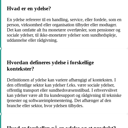
Hvad er en ydelse?
En ydelse refererer til en handling, service, eller fordele, som en
person, virksomhed eller organisation tilbyder eller modtager.
Det kan omfatte alt fra monetære overførsler, som pensioner og
sociale ydelser, til ikke-monetære ydelser som sundhedspleje,
uddannelse eller rådgivning.
Hvordan defineres ydelse i forskellige
kontekster?
Definitionen af ydelse kan variere afhængigt af konteksten. I
den offentlige sektor kan ydelser f.eks. være sociale ydelser,
offentlig transport eller sundhedsvæsenstilbud. I erhvervslivet
kan ydelser være alt fra kundesupport og rådgivning til tekniske
tjenester og softwareimplementering. Det afhænger af den
branche eller sektor, hvor ydelsen tilbydes.