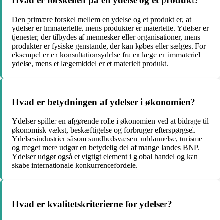
Hvad er forskellen på en ydelse og et produkt?
Den primære forskel mellem en ydelse og et produkt er, at
ydelser er immaterielle, mens produkter er materielle. Ydelser er
tjenester, der tilbydes af mennesker eller organisationer, mens
produkter er fysiske genstande, der kan købes eller sælges. For
eksempel er en konsultationsydelse fra en læge en immateriel
ydelse, mens et lægemiddel er et materielt produkt.
Hvad er betydningen af ydelser i økonomien?
Ydelser spiller en afgørende rolle i økonomien ved at bidrage til
økonomisk vækst, beskæftigelse og forbruger efterspørgsel.
Ydelsesindustrier såsom sundhedsvæsen, uddannelse, turisme
og meget mere udgør en betydelig del af mange landes BNP.
Ydelser udgør også et vigtigt element i global handel og kan
skabe internationale konkurrencefordele.
Hvad er kvalitetskriterierne for ydelser?