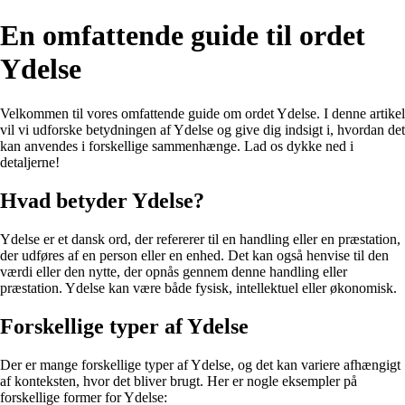
En omfattende guide til ordet
Ydelse
Velkommen til vores omfattende guide om ordet Ydelse. I denne artikel
vil vi udforske betydningen af Ydelse og give dig indsigt i, hvordan det
kan anvendes i forskellige sammenhænge. Lad os dykke ned i
detaljerne!
Hvad betyder Ydelse?
Ydelse er et dansk ord, der refererer til en handling eller en præstation,
der udføres af en person eller en enhed. Det kan også henvise til den
værdi eller den nytte, der opnås gennem denne handling eller
præstation. Ydelse kan være både fysisk, intellektuel eller økonomisk.
Forskellige typer af Ydelse
Der er mange forskellige typer af Ydelse, og det kan variere afhængigt
af konteksten, hvor det bliver brugt. Her er nogle eksempler på
forskellige former for Ydelse: