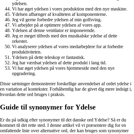
ydelsen.
Vi har øget ydelsen i vores produktion med den nye maskine.
Ydelsen afhænger af kvaliteten af ​​komponenterne.
Jeg vil gerne forbedre ydelsen af ​​min golfsving.
Vi arbejder på at optimere ydelsen af ​​vores app.
Ydelsen af ​​denne ventilator er imponerende.
Jeg er meget tilfreds med den musikalske ydelse af ​​dette
orkester.
Vi analyserer ydelsen af ​​vores medarbejdere for at forbedre
produktiviteten.
Ydelsen på dette teleskop er fantastisk.
Jeg har værdsat ydelsen af ​​dette produkt i lang tid.
Vi har øget ydelsen på vores hjemmeside med den nye
opgradering.
Disse sætninger demonstrerer forskellige anvendelser af ordet ydelse i
en variation af kontekster. Forhåbentlig har de givet dig mere indsigt i,
hvordan dette ord bruges i praksis.
Guide til synonymer for Ydelse
Er du på udkig efter synonymer til det danske ord Ydelse? Så er du
kommet til det rette sted. I denne artikel vil vi præsentere dig for en
omfattende liste over alternative ord, der kan bruges som synonymer