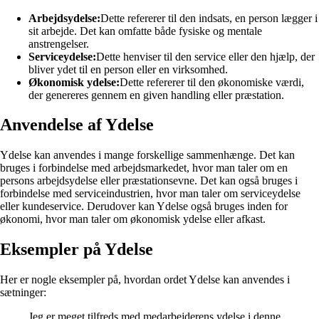
Arbejdsydelse:
Dette refererer til den indsats, en person lægger i
sit arbejde. Det kan omfatte både fysiske og mentale
anstrengelser.
Serviceydelse:
Dette henviser til den service eller den hjælp, der
bliver ydet til en person eller en virksomhed.
Økonomisk ydelse:
Dette refererer til den økonomiske værdi,
der genereres gennem en given handling eller præstation.
Anvendelse af Ydelse
Ydelse kan anvendes i mange forskellige sammenhænge. Det kan
bruges i forbindelse med arbejdsmarkedet, hvor man taler om en
persons arbejdsydelse eller præstationsevne. Det kan også bruges i
forbindelse med serviceindustrien, hvor man taler om serviceydelse
eller kundeservice. Derudover kan Ydelse også bruges inden for
økonomi, hvor man taler om økonomisk ydelse eller afkast.
Eksempler på Ydelse
Her er nogle eksempler på, hvordan ordet Ydelse kan anvendes i
sætninger:
Jeg er meget tilfreds med medarbejderens ydelse i denne