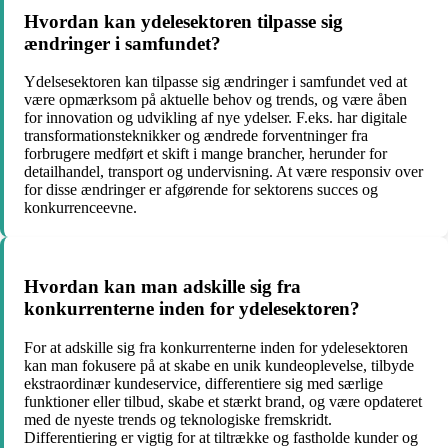
Hvordan kan ydelesektoren tilpasse sig
ændringer i samfundet?
Ydelsesektoren kan tilpasse sig ændringer i samfundet ved at
være opmærksom på aktuelle behov og trends, og være åben
for innovation og udvikling af nye ydelser. F.eks. har digitale
transformationsteknikker og ændrede forventninger fra
forbrugere medført et skift i mange brancher, herunder for
detailhandel, transport og undervisning. At være responsiv over
for disse ændringer er afgørende for sektorens succes og
konkurrenceevne.
Hvordan kan man adskille sig fra
konkurrenterne inden for ydelesektoren?
For at adskille sig fra konkurrenterne inden for ydelesektoren
kan man fokusere på at skabe en unik kundeoplevelse, tilbyde
ekstraordinær kundeservice, differentiere sig med særlige
funktioner eller tilbud, skabe et stærkt brand, og være opdateret
med de nyeste trends og teknologiske fremskridt.
Differentiering er vigtig for at tiltrække og fastholde kunder og