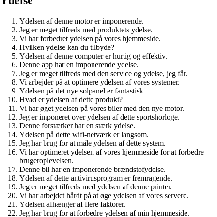
Ydelse
Ydelsen af ​​denne motor er imponerende.
Jeg er meget tilfreds med produktets ydelse.
Vi har forbedret ydelsen på vores hjemmeside.
Hvilken ydelse kan du tilbyde?
Ydelsen af ​​denne computer er hurtig og effektiv.
Denne app har en imponerende ydelse.
Jeg er meget tilfreds med den service og ydelse, jeg får.
Vi arbejder på at optimere ydelsen af ​​vores systemer.
Ydelsen på det nye solpanel er fantastisk.
Hvad er ydelsen af ​​dette produkt?
Vi har øget ydelsen på vores biler med den nye motor.
Jeg er imponeret over ydelsen af ​​dette sportshorloge.
Denne forstærker har en stærk ydelse.
Ydelsen på dette wifi-netværk er langsom.
Jeg har brug for at måle ydelsen af ​​dette system.
Vi har optimeret ydelsen af ​​vores hjemmeside for at forbedre
brugeroplevelsen.
Denne bil har en imponerende brændstofydelse.
Ydelsen af ​​dette antivirusprogram er fremragende.
Jeg er meget tilfreds med ydelsen af ​​denne printer.
Vi har arbejdet hårdt på at øge ydelsen af ​​vores servere.
Ydelsen afhænger af flere faktorer.
Jeg har brug for at forbedre ydelsen af ​​min hjemmeside.