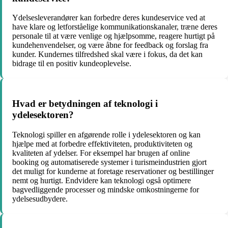
Ydelsesleverandører kan forbedre deres kundeservice ved at
have klare og letforståelige kommunikationskanaler, træne deres
personale til at være venlige og hjælpsomme, reagere hurtigt på
kundehenvendelser, og være åbne for feedback og forslag fra
kunder. Kundernes tilfredshed skal være i fokus, da det kan
bidrage til en positiv kundeoplevelse.
Hvad er betydningen af teknologi i
ydelesektoren?
Teknologi spiller en afgørende rolle i ydelesektoren og kan
hjælpe med at forbedre effektiviteten, produktiviteten og
kvaliteten af ydelser. For eksempel har brugen af online
booking og automatiserede systemer i turismeindustrien gjort
det muligt for kunderne at foretage reservationer og bestillinger
nemt og hurtigt. Endvidere kan teknologi også optimere
bagvedliggende processer og mindske omkostningerne for
ydelsesudbydere.