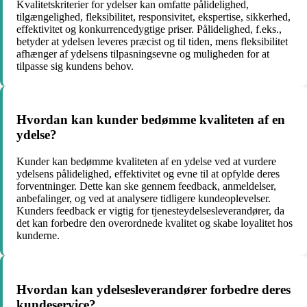
Kvalitetskriterier for ydelser kan omfatte pålidelighed,
tilgængelighed, fleksibilitet, responsivitet, ekspertise, sikkerhed,
effektivitet og konkurrencedygtige priser. Pålidelighed, f.eks.,
betyder at ydelsen leveres præcist og til tiden, mens fleksibilitet
afhænger af ydelsens tilpasningsevne og muligheden for at
tilpasse sig kundens behov.
Hvordan kan kunder bedømme kvaliteten af en
ydelse?
Kunder kan bedømme kvaliteten af en ydelse ved at vurdere
ydelsens pålidelighed, effektivitet og evne til at opfylde deres
forventninger. Dette kan ske gennem feedback, anmeldelser,
anbefalinger, og ved at analysere tidligere kundeoplevelser.
Kunders feedback er vigtig for tjenesteydelsesleverandører, da
det kan forbedre den overordnede kvalitet og skabe loyalitet hos
kunderne.
Hvordan kan ydelsesleverandører forbedre deres
kundeservice?