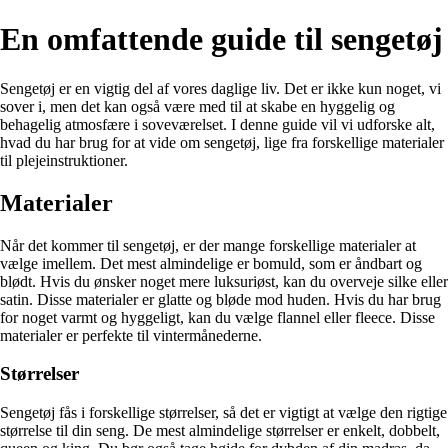
En omfattende guide til sengetøj
Sengetøj er en vigtig del af vores daglige liv. Det er ikke kun noget, vi
sover i, men det kan også være med til at skabe en hyggelig og
behagelig atmosfære i soveværelset. I denne guide vil vi udforske alt,
hvad du har brug for at vide om sengetøj, lige fra forskellige materialer
til plejeinstruktioner.
Materialer
Når det kommer til sengetøj, er der mange forskellige materialer at
vælge imellem. Det mest almindelige er bomuld, som er åndbart og
blødt. Hvis du ønsker noget mere luksuriøst, kan du overveje silke eller
satin. Disse materialer er glatte og bløde mod huden. Hvis du har brug
for noget varmt og hyggeligt, kan du vælge flannel eller fleece. Disse
materialer er perfekte til vintermånederne.
Størrelser
Sengetøj fås i forskellige størrelser, så det er vigtigt at vælge den rigtige
størrelse til din seng. De mest almindelige størrelser er enkelt, dobbelt,