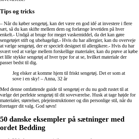
Tips og tricks
– Når du køber sengetøj, kan det være en god idé at investere i flere
sæt, så du kan skifte mellem dem og forlænge levetiden på hver
enkelt.- Undgå at bruge for meget vaskemiddel, da det kan gøre
sengetøjet stift og ubehageligt.- Hvis du har allergier, kan du overveje
at vælge sengetøj, der er specielt designet til allergikere.- Hvis du har
svært ved at vælge mellem forskellige materialer, kan du prøve at købe
et lille stykke sengetøj af hver type for at se, hvilket materiale der
passer bedst til dig.
Jeg elsker at komme hjem til friskt sengetøj. Det er som at
sove i en sky! – Anna, 32 år
Med denne omfattende guide til sengetøj er du nu godt rustet til at
vælge det perfekte sengetøj til dit soveværelse. Husk at tage højde for
materialer, størrelser, plejeinstruktioner og din personlige stil, når du
foretager dit valg. God søvn!
50 danske eksempler på sætninger med
ordet Bedding