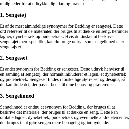
muligheder for at udtrykke dig klart og præcist.
1. Sengetøj
Et af de mest almindelige synonymer for Bedding er sengetøj. Dette
ord refererer til de materialer, der bruges til at dække en seng, herunder
lagner, dynebetræk og pudebetræk. Hvis du ønsker at beskrive
sengetøjet mere specifikt, kan du bruge udtryk som sengelinned eller
sengetøjsæt.
2. Sengesæt
Et andet synonym for Bedding er sengesæt. Dette udtryk henviser til
en samling af sengetøj, der normalt inkluderer et lagen, et dynebetræk
og pudebetræk. Sengesæt findes i forskellige størrelser og designs, så
du kan finde det, der passer bedst til dine behov og præferencer.
3. Sengelinned
Sengelinned er endnu et synonym for Bedding, der bruges til at
beskrive det materiale, der bruges til at dække en seng. Dette kan
omfatte lagner, dynebetræk, pudebetræk og eventuelle andre elementer,
der bruges til at gøre sengen mere behagelig og indbydende.