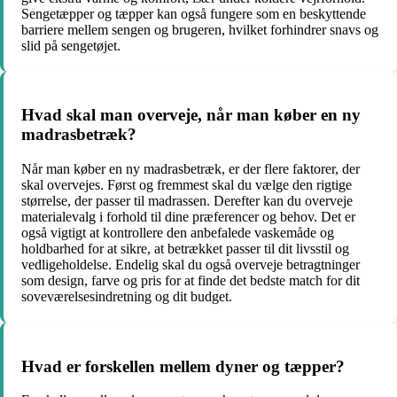
Sengetæpper og tæpper kan også fungere som en beskyttende
barriere mellem sengen og brugeren, hvilket forhindrer snavs og
slid på sengetøjet.
Hvad skal man overveje, når man køber en ny
madrasbetræk?
Når man køber en ny madrasbetræk, er der flere faktorer, der
skal overvejes. Først og fremmest skal du vælge den rigtige
størrelse, der passer til madrassen. Derefter kan du overveje
materialevalg i forhold til dine præferencer og behov. Det er
også vigtigt at kontrollere den anbefalede vaskemåde og
holdbarhed for at sikre, at betrækket passer til dit livsstil og
vedligeholdelse. Endelig skal du også overveje betragtninger
som design, farve og pris for at finde det bedste match for dit
soveværelsesindretning og dit budget.
Hvad er forskellen mellem dyner og tæpper?