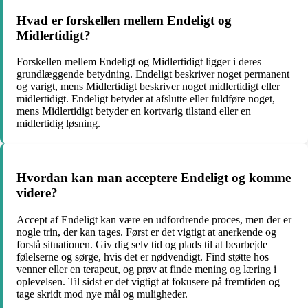
Hvad er forskellen mellem Endeligt og
Midlertidigt?
Forskellen mellem Endeligt og Midlertidigt ligger i deres
grundlæggende betydning. Endeligt beskriver noget permanent
og varigt, mens Midlertidigt beskriver noget midlertidigt eller
midlertidigt. Endeligt betyder at afslutte eller fuldføre noget,
mens Midlertidigt betyder en kortvarig tilstand eller en
midlertidig løsning.
Hvordan kan man acceptere Endeligt og komme
videre?
Accept af Endeligt kan være en udfordrende proces, men der er
nogle trin, der kan tages. Først er det vigtigt at anerkende og
forstå situationen. Giv dig selv tid og plads til at bearbejde
følelserne og sørge, hvis det er nødvendigt. Find støtte hos
venner eller en terapeut, og prøv at finde mening og læring i
oplevelsen. Til sidst er det vigtigt at fokusere på fremtiden og
tage skridt mod nye mål og muligheder.