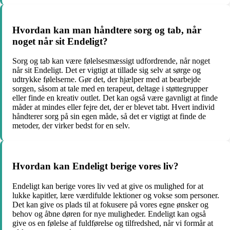
Hvordan kan man håndtere sorg og tab, når
noget når sit Endeligt?
Sorg og tab kan være følelsesmæssigt udfordrende, når noget
når sit Endeligt. Det er vigtigt at tillade sig selv at sørge og
udtrykke følelserne. Gør det, der hjælper med at bearbejde
sorgen, såsom at tale med en terapeut, deltage i støttegrupper
eller finde en kreativ outlet. Det kan også være gavnligt at finde
måder at mindes eller fejre det, der er blevet tabt. Hvert individ
håndterer sorg på sin egen måde, så det er vigtigt at finde de
metoder, der virker bedst for en selv.
Hvordan kan Endeligt berige vores liv?
Endeligt kan berige vores liv ved at give os mulighed for at
lukke kapitler, lære værdifulde lektioner og vokse som personer.
Det kan give os plads til at fokusere på vores egne ønsker og
behov og åbne døren for nye muligheder. Endeligt kan også
give os en følelse af fuldførelse og tilfredshed, når vi formår at