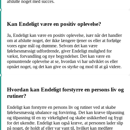
afslutte noget med succes.
Kan Endeligt være en positiv oplevelse?
Ja, Endeligt kan være en positiv oplevelse, især når det handler
om at afslutte noget, der ikke længere tjener os eller at forfølge
vores egne mål og drømme. Selvom det kan være
følelsesmæssigt udfordrende, giver Endeligt mulighed for
vækst, forvandling og nye begyndelser. Det kan være en
opmuntrende oplevelse at se, hvordan vi har udviklet os eller
opnået noget, og det kan give os styrke og mod til at gå videre.
Hvordan kan Endeligt forstyrre en persons liv og
rutiner?
Endeligt kan forstyrre en persons liv og rutiner ved at skabe
følelsesmæssig ubalance og forvirring. Det kan kræve tilpasning
og tilpasning til en ny virkelighed og skabe usikkerhed og frygt
for det ukendte. Endeligt kan også kræve, at personen lader slip
på noget, de holdt af eller var vant til, hvilket kan medføre