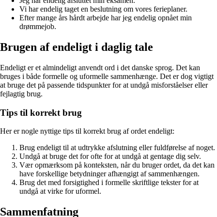
Jeg har endelig afsluttet min eksamen.
Vi har endelig taget en beslutning om vores ferieplaner.
Efter mange års hårdt arbejde har jeg endelig opnået min
drømmejob.
Brugen af endeligt i daglig tale
Endeligt er et almindeligt anvendt ord i det danske sprog. Det kan
bruges i både formelle og uformelle sammenhænge. Det er dog vigtigt
at bruge det på passende tidspunkter for at undgå misforståelser eller
fejlagtig brug.
Tips til korrekt brug
Her er nogle nyttige tips til korrekt brug af ordet endeligt:
Brug endeligt til at udtrykke afslutning eller fuldførelse af noget.
Undgå at bruge det for ofte for at undgå at gentage dig selv.
Vær opmærksom på konteksten, når du bruger ordet, da det kan
have forskellige betydninger afhængigt af sammenhængen.
Brug det med forsigtighed i formelle skriftlige tekster for at
undgå at virke for uformel.
Sammenfatning