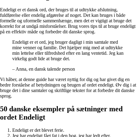
Endeligt er et dansk ord, der bruges til at udtrykke afslutning,
fuldførelse eller endelig afgørelse af noget. Det kan bruges i både
formelle og uformelle sammenhænge, men det er vigtigt at bruge det
korrekt for at undgå misforståelser. Brug vores tips til at bruge endeligt
på en effektiv måde og forbedre dit danske sprog.
Endeligt er et ord, jeg bruger dagligt i min samtale med
mine venner og familie. Det hjælper mig med at udtrykke
min lettelse eller tilfredshed efter en lang ventetid. Jeg kan
virkelig godt lide at bruge det.
– Anna, en dansk talende person
Vi håber, at denne guide har været nyttig for dig og har givet dig en
bedre forståelse af betydningen og brugen af ordet endeligt. Øv dig i at
bruge det i dine samtaler og skriftlige tekster for at forbedre dit danske
sprog.
50 danske eksempler på sætninger med
ordet Endeligt
Endeligt er det blevet ferie.
Jeg har endeligt fået fat i den bog, jeg har ledt efter.