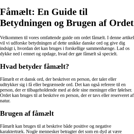
Fåmælt: En Guide til
Betydningen og Brugen af Ordet
Velkommen til vores omfattende guide om ordet fåmælt. I denne artikel
vil vi udforske betydningen af dette unikke danske ord og give dig
indsigt i, hvordan det kan bruges i forskellige sammenhænge. Lad os
dykke ned i emnet og opdage, hvad der gør fåmælt så specielt.
Hvad betyder fåmælt?
Fåmælt er et dansk ord, der beskriver en person, der taler eller
udtrykker sig i få eller begrænsede ord. Det kan også referere til en
person, der er tilbageholdende med at dele sine meninger eller følelser.
Ordet kan bruges til at beskrive en person, der er tavs eller reserveret af
natur.
Brugen af fåmælt
Fåmælt kan bruges til at beskrive både positive og negative
karaktertræk. Nogle mennesker betragter det som en dyd at være