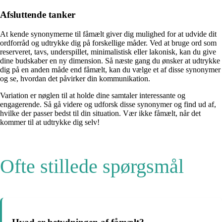
Afsluttende tanker
At kende synonymerne til fåmælt giver dig mulighed for at udvide dit
ordforråd og udtrykke dig på forskellige måder. Ved at bruge ord som
reserveret, tavs, underspillet, minimalistisk eller lakonisk, kan du give
dine budskaber en ny dimension. Så næste gang du ønsker at udtrykke
dig på en anden måde end fåmælt, kan du vælge et af disse synonymer
og se, hvordan det påvirker din kommunikation.
Variation er nøglen til at holde dine samtaler interessante og
engagerende. Så gå videre og udforsk disse synonymer og find ud af,
hvilke der passer bedst til din situation. Vær ikke fåmælt, når det
kommer til at udtrykke dig selv!
Ofte stillede spørgsmål