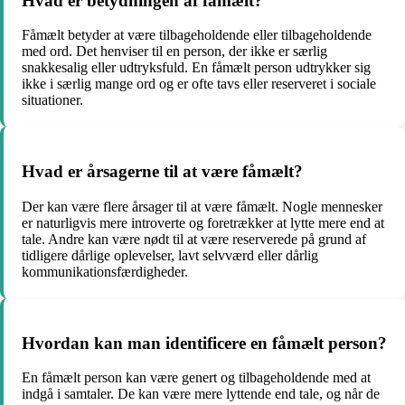
Hvad er betydningen af fåmælt?
Fåmælt betyder at være tilbageholdende eller tilbageholdende
med ord. Det henviser til en person, der ikke er særlig
snakkesalig eller udtryksfuld. En fåmælt person udtrykker sig
ikke i særlig mange ord og er ofte tavs eller reserveret i sociale
situationer.
Hvad er årsagerne til at være fåmælt?
Der kan være flere årsager til at være fåmælt. Nogle mennesker
er naturligvis mere introverte og foretrækker at lytte mere end at
tale. Andre kan være nødt til at være reserverede på grund af
tidligere dårlige oplevelser, lavt selvværd eller dårlig
kommunikationsfærdigheder.
Hvordan kan man identificere en fåmælt person?
En fåmælt person kan være genert og tilbageholdende med at
indgå i samtaler. De kan være mere lyttende end tale, og når de