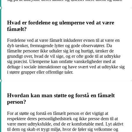
Hvad er fordelene og ulemperne ved at være
fåmælt?
Fordelene ved at være fåmælt inkluderer evnen til at være en
dyb tænker, fremragende lytter og gode observatører. Da
fåmælte personer ikke udtaler sig let og hurtigt, tænker de
grundigt over, hvad de vil sige, og er ofte gode til at udtrykke
sig præcist. Ulemperne kan omfatte vanskeligheder med at
deltage i sociale interaktioner og have svært ved at udtrykke sig
i større grupper eller offentlige taler.
Hvordan kan man støtte og forstå en fåmælt
person?
For at støtte og forstå en fåmælt person er det vigtigt at
respektere deres personlighedstræk og ikke presse dem til at
være mere udtryksfulde, end de er komfortable med. Lyt aktivt
til dem og skab et trygt miljø, hvor de føler sig velkomne og