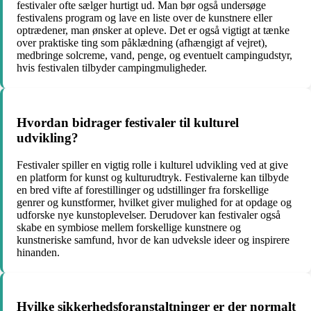
festivaler ofte sælger hurtigt ud. Man bør også undersøge
festivalens program og lave en liste over de kunstnere eller
optrædener, man ønsker at opleve. Det er også vigtigt at tænke
over praktiske ting som påklædning (afhængigt af vejret),
medbringe solcreme, vand, penge, og eventuelt campingudstyr,
hvis festivalen tilbyder campingmuligheder.
Hvordan bidrager festivaler til kulturel
udvikling?
Festivaler spiller en vigtig rolle i kulturel udvikling ved at give
en platform for kunst og kulturudtryk. Festivalerne kan tilbyde
en bred vifte af forestillinger og udstillinger fra forskellige
genrer og kunstformer, hvilket giver mulighed for at opdage og
udforske nye kunstoplevelser. Derudover kan festivaler også
skabe en symbiose mellem forskellige kunstnere og
kunstneriske samfund, hvor de kan udveksle ideer og inspirere
hinanden.
Hvilke sikkerhedsforanstaltninger er der normalt