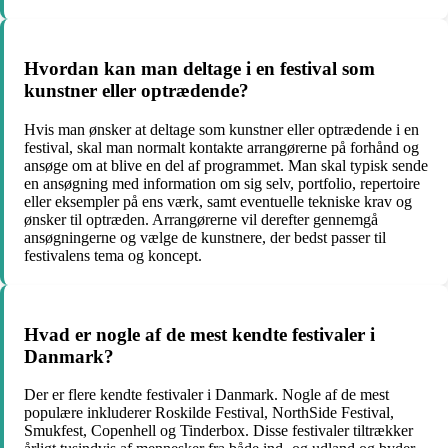
Hvordan kan man deltage i en festival som
kunstner eller optrædende?
Hvis man ønsker at deltage som kunstner eller optrædende i en
festival, skal man normalt kontakte arrangørerne på forhånd og
ansøge om at blive en del af programmet. Man skal typisk sende
en ansøgning med information om sig selv, portfolio, repertoire
eller eksempler på ens værk, samt eventuelle tekniske krav og
ønsker til optræden. Arrangørerne vil derefter gennemgå
ansøgningerne og vælge de kunstnere, der bedst passer til
festivalens tema og koncept.
Hvad er nogle af de mest kendte festivaler i
Danmark?
Der er flere kendte festivaler i Danmark. Nogle af de mest
populære inkluderer Roskilde Festival, NorthSide Festival,
Smukfest, Copenhell og Tinderbox. Disse festivaler tiltrækker