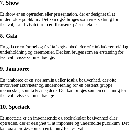
7. Show
Et show er en optræden eller præsentation, der er designet til at
underholde publikum. Det kan også bruges som en erstatning for
festival, især hvis det primært fokuserer på scenekunst.
8. Gala
En gala er en formel og festlig begivenhed, der ofte inkluderer middag,
underholdning og ceremonier. Det kan bruges som en erstatning for
festival i visse sammenhænge.
9. Jamboree
En jamboree er en stor samling eller festlig begivenhed, der ofte
involverer aktiviteter og underholdning for en bestemt gruppe
mennesker, som f.eks. spejdere. Det kan bruges som en erstatning for
festival i visse sammenhænge.
10. Spectacle
Et spectacle er en imponerende og spektakulær begivenhed eller
optræden, der er designet til at imponere og underholde publikum. Det
kan også bruges som en erstatning for festival.