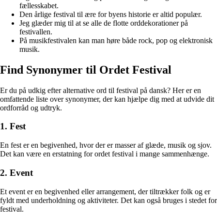
fællesskabet.
Den årlige festival til ære for byens historie er altid populær.
Jeg glæder mig til at se alle de flotte orddekorationer på
festivallen.
På musikfestivalen kan man høre både rock, pop og elektronisk
musik.
Find Synonymer til Ordet Festival
Er du på udkig efter alternative ord til festival på dansk? Her er en
omfattende liste over synonymer, der kan hjælpe dig med at udvide dit
ordforråd og udtryk.
1. Fest
En fest er en begivenhed, hvor der er masser af glæde, musik og sjov.
Det kan være en erstatning for ordet festival i mange sammenhænge.
2. Event
Et event er en begivenhed eller arrangement, der tiltrækker folk og er
fyldt med underholdning og aktiviteter. Det kan også bruges i stedet for
festival.