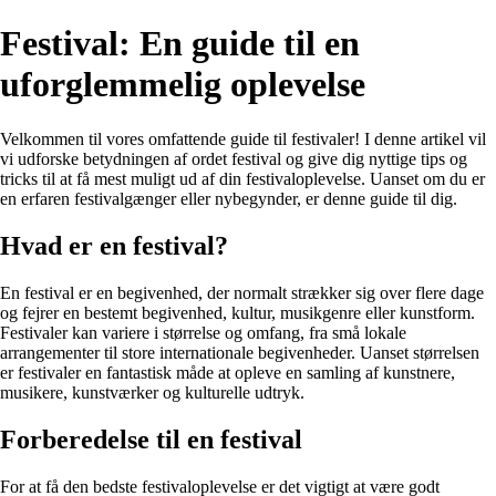
Festival: En guide til en
uforglemmelig oplevelse
Velkommen til vores omfattende guide til festivaler! I denne artikel vil
vi udforske betydningen af ordet festival og give dig nyttige tips og
tricks til at få mest muligt ud af din festivaloplevelse. Uanset om du er
en erfaren festivalgænger eller nybegynder, er denne guide til dig.
Hvad er en festival?
En festival er en begivenhed, der normalt strækker sig over flere dage
og fejrer en bestemt begivenhed, kultur, musikgenre eller kunstform.
Festivaler kan variere i størrelse og omfang, fra små lokale
arrangementer til store internationale begivenheder. Uanset størrelsen
er festivaler en fantastisk måde at opleve en samling af kunstnere,
musikere, kunstværker og kulturelle udtryk.
Forberedelse til en festival
For at få den bedste festivaloplevelse er det vigtigt at være godt