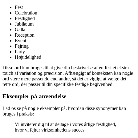
Fest
Celebration
Festlighed
Jubilæum
Galla
Reception
Event
Fejring
Party
Højtidelighed
Disse ord kan bruges til at give din beskrivelse af en fest et ekstra
touch af variation og præcision. Afhængigt af konteksten kan nogle
ord være mere passende end andre, så det er vigtigt at vælge det
rette ord, der passer til din specifikke festlige begivenhed.
Eksempler på anvendelse
Lad os se på nogle eksempler på, hvordan disse synonymer kan
bruges i praksis:
Vi inviterer dig til at deltage i vores årlige festlighed,
hvor vi fejrer virksomhedens succes.