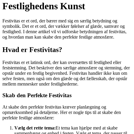
Festlighedens Kunst
Festivitas er et ord, der bærer med sig en særlig betydning og
symbolik. Det er et ord, der vækker følelser af glæde, samvær og
festlighed. I denne artikel vil vi udforske betydningen af festivitas,
og hvordan man kan skabe den perfekte festlige atmosfære.
Hvad er Festivitas?
Festivitas er et latinsk ord, der kan oversættes til festlighed eller
feststemning. Det beskriver den særlige atmosfære og stemning, der
opstår under en festlig begivenhed. Festivitas handler ikke kun om
selve festen, men også om den glæde og det fællesskab, der opstår
mellem mennesker under festlighederne.
Skab den Perfekte Festivitas
At skabe den perfekte festivitas kræver planlægning og
opmærksomhed på detaljerne. Her er nogle tips til at skabe den
perfekte festlige atmosfære:
Vælg det rette tema:
Et tema kan hjælpe med at skabe
sammenhæng og enhed i festen. Vælg et tema, der passer til