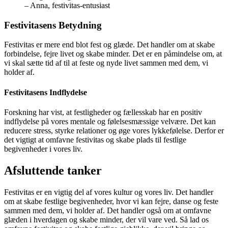
– Anna, festivitas-entusiast
Festivitasens Betydning
Festivitas er mere end blot fest og glæde. Det handler om at skabe
forbindelse, fejre livet og skabe minder. Det er en påmindelse om, at
vi skal sætte tid af til at feste og nyde livet sammen med dem, vi
holder af.
Festivitasens Indflydelse
Forskning har vist, at festligheder og fællesskab har en positiv
indflydelse på vores mentale og følelsesmæssige velvære. Det kan
reducere stress, styrke relationer og øge vores lykkefølelse. Derfor er
det vigtigt at omfavne festivitas og skabe plads til festlige
begivenheder i vores liv.
Afsluttende tanker
Festivitas er en vigtig del af vores kultur og vores liv. Det handler
om at skabe festlige begivenheder, hvor vi kan fejre, danse og feste
sammen med dem, vi holder af. Det handler også om at omfavne
glæden i hverdagen og skabe minder, der vil vare ved. Så lad os