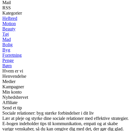
Mail
RSS
Kategorier
Helbred
Motion
Beauty
Tøj
Mad
Bolig
Byg
Forretning
Penge
Børn
Hvem er vi
Henvendelse
Medier
Kampagner
Min konto
Nyhedsbrevet
Affiliate
Send et tip
Sociale relationer: byg stærke forbindelser i dit liv
Lær at pleje og styrke dine sociale relationer med effektive strategier.
E-bogen indeholder tips til kommunikation, empati og at skabe
varige venskaber, så du kan omgive dig med det, der gør dig glad.