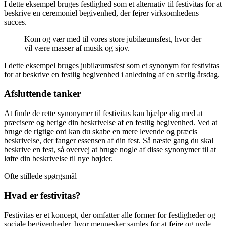
I dette eksempel bruges festlighed som et alternativ til festivitas for at
beskrive en ceremoniel begivenhed, der fejrer virksomhedens
succes.
Kom og vær med til vores store jubilæumsfest, hvor der
vil være masser af musik og sjov.
I dette eksempel bruges jubilæumsfest som et synonym for festivitas
for at beskrive en festlig begivenhed i anledning af en særlig årsdag.
Afsluttende tanker
At finde de rette synonymer til festivitas kan hjælpe dig med at
præcisere og berige din beskrivelse af en festlig begivenhed. Ved at
bruge de rigtige ord kan du skabe en mere levende og præcis
beskrivelse, der fanger essensen af din fest. Så næste gang du skal
beskrive en fest, så overvej at bruge nogle af disse synonymer til at
løfte din beskrivelse til nye højder.
Ofte stillede spørgsmål
Hvad er festivitas?
Festivitas er et koncept, der omfatter alle former for festligheder og
sociale begivenheder, hvor mennesker samles for at fejre og nyde