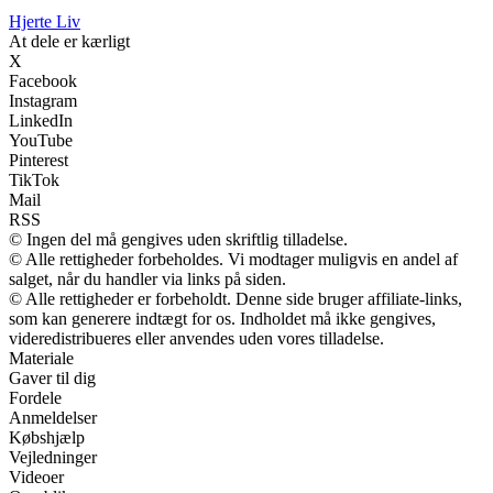
Hjerte Liv
At dele er kærligt
X
Facebook
Instagram
LinkedIn
YouTube
Pinterest
TikTok
Mail
RSS
© Ingen del må gengives uden skriftlig tilladelse.
© Alle rettigheder forbeholdes. Vi modtager muligvis en andel af
salget, når du handler via links på siden.
© Alle rettigheder er forbeholdt. Denne side bruger affiliate-links,
som kan generere indtægt for os. Indholdet må ikke gengives,
videredistribueres eller anvendes uden vores tilladelse.
Materiale
Gaver til dig
Fordele
Anmeldelser
Købshjælp
Vejledninger
Videoer