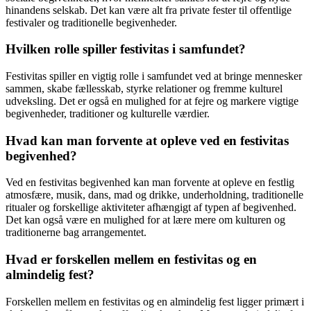
hinandens selskab. Det kan være alt fra private fester til offentlige
festivaler og traditionelle begivenheder.
Hvilken rolle spiller festivitas i samfundet?
Festivitas spiller en vigtig rolle i samfundet ved at bringe mennesker
sammen, skabe fællesskab, styrke relationer og fremme kulturel
udveksling. Det er også en mulighed for at fejre og markere vigtige
begivenheder, traditioner og kulturelle værdier.
Hvad kan man forvente at opleve ved en festivitas
begivenhed?
Ved en festivitas begivenhed kan man forvente at opleve en festlig
atmosfære, musik, dans, mad og drikke, underholdning, traditionelle
ritualer og forskellige aktiviteter afhængigt af typen af begivenhed.
Det kan også være en mulighed for at lære mere om kulturen og
traditionerne bag arrangementet.
Hvad er forskellen mellem en festivitas og en
almindelig fest?
Forskellen mellem en festivitas og en almindelig fest ligger primært i