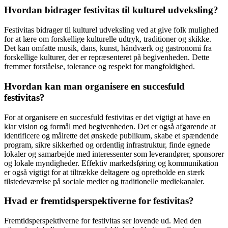
Hvordan bidrager festivitas til kulturel udveksling?
Festivitas bidrager til kulturel udveksling ved at give folk mulighed
for at lære om forskellige kulturelle udtryk, traditioner og skikke.
Det kan omfatte musik, dans, kunst, håndværk og gastronomi fra
forskellige kulturer, der er repræsenteret på begivenheden. Dette
fremmer forståelse, tolerance og respekt for mangfoldighed.
Hvordan kan man organisere en succesfuld
festivitas?
For at organisere en succesfuld festivitas er det vigtigt at have en
klar vision og formål med begivenheden. Det er også afgørende at
identificere og målrette det ønskede publikum, skabe et spændende
program, sikre sikkerhed og ordentlig infrastruktur, finde egnede
lokaler og samarbejde med interessenter som leverandører, sponsorer
og lokale myndigheder. Effektiv markedsføring og kommunikation
er også vigtigt for at tiltrække deltagere og opretholde en stærk
tilstedeværelse på sociale medier og traditionelle mediekanaler.
Hvad er fremtidsperspektiverne for festivitas?
Fremtidsperspektiverne for festivitas ser lovende ud. Med den