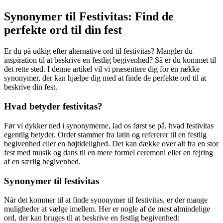
Synonymer til Festivitas: Find de
perfekte ord til din fest
Er du på udkig efter alternative ord til festivitas? Mangler du
inspiration til at beskrive en festlig begivenhed? Så er du kommet til
det rette sted. I denne artikel vil vi præsentere dig for en række
synonymer, der kan hjælpe dig med at finde de perfekte ord til at
beskrive din fest.
Hvad betyder festivitas?
Før vi dykker ned i synonymerne, lad os først se på, hvad festivitas
egentlig betyder. Ordet stammer fra latin og refererer til en festlig
begivenhed eller en højtidelighed. Det kan dække over alt fra en stor
fest med musik og dans til en mere formel ceremoni eller en fejring
af en særlig begivenhed.
Synonymer til festivitas
Når det kommer til at finde synonymer til festivitas, er der mange
muligheder at vælge imellem. Her er nogle af de mest almindelige
ord, der kan bruges til at beskrive en festlig begivenhed: