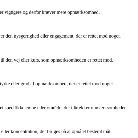
 der er vigtigere og derfor kræver mere opmærksomhed.
er den nysgerrighed eller engagement, der er rettet mod noget.
r til den vej eller kurs, som opmærksomheden er rettet mod.
n styrke eller grad af opmærksomhed, der er rettet mod noget.
t specifikke emne eller område, der tiltrækker opmærksomheden.
gi eller koncentration, der bruges på at opnå et bestemt mål.