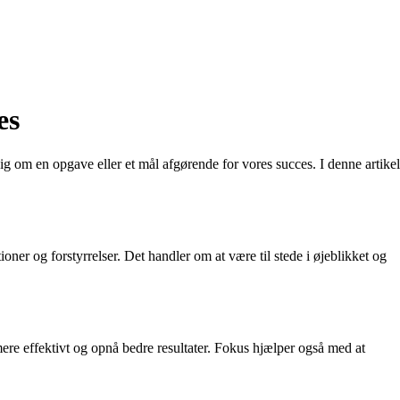
es
 sig om en opgave eller et mål afgørende for vores succes. I denne artikel
ner og forstyrrelser. Det handler om at være til stede i øjeblikket og
mere effektivt og opnå bedre resultater. Fokus hjælper også med at