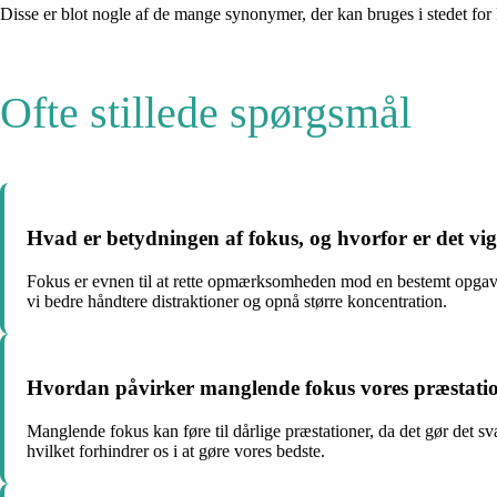
Disse er blot nogle af de mange synonymer, der kan bruges i stedet for 
Ofte stillede spørgsmål
Hvad er betydningen af fokus, og hvorfor er det vigti
Fokus er evnen til at rette opmærksomheden mod en bestemt opgave ell
vi bedre håndtere distraktioner og opnå større koncentration.
Hvordan påvirker manglende fokus vores præstati
Manglende fokus kan føre til dårlige præstationer, da det gør det sv
hvilket forhindrer os i at gøre vores bedste.