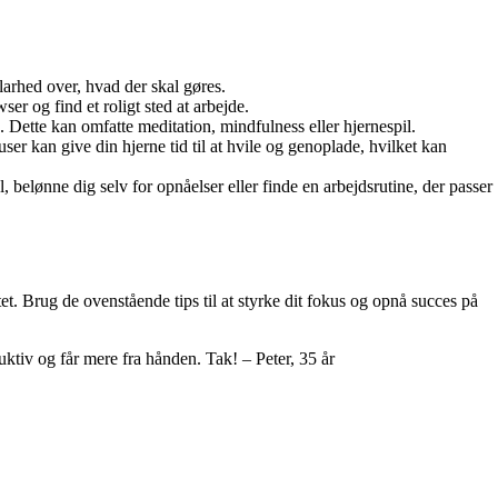
klarhed over, hvad der skal gøres.
ser og find et roligt sted at arbejde.
 Dette kan omfatte meditation, mindfulness eller hjernespil.
er kan give din hjerne tid til at hvile og genoplade, hvilket kan
l, belønne dig selv for opnåelser eller finde en arbejdsrutine, der passer
et. Brug de ovenstående tips til at styrke dit fokus og opnå succes på
duktiv og får mere fra hånden. Tak! – Peter, 35 år