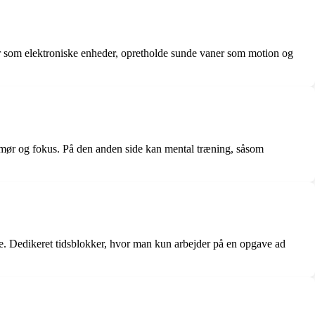
oner som elektroniske enheder, opretholde sunde vaner som motion og
humør og fokus. På den anden side kan mental træning, såsom
le. Dedikeret tidsblokker, hvor man kun arbejder på en opgave ad