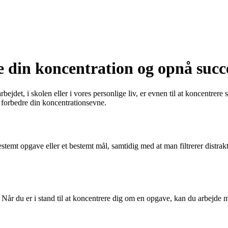
 din koncentration og opnå succ
bejdet, i skolen eller i vores personlige liv, er evnen til at koncentrere
at forbedre din koncentrationsevne.
t opgave eller et bestemt mål, samtidig med at man filtrerer distraktio
. Når du er i stand til at koncentrere dig om en opgave, kan du arbejde 