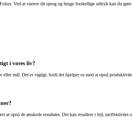
Fokus. Ved at variere dit sprog og bruge forskellige udtryk kan du gøre
gt i vores liv?
er mål. Det er vigtigt, fordi det hjælper os med at opnå produktivitet o
oner?
ært at opnå de ønskede resultater. Det kan resultere i fejl, ineffektivi