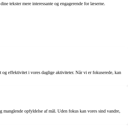
 dine tekster mere interessante og engagerende for læserne.
g effektivitet i vores daglige aktiviteter. Når vi er fokuserede, kan
tet og manglende opfyldelse af mål. Uden fokus kan vores sind vandre,