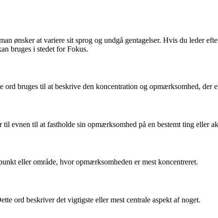
man ønsker at variere sit sprog og undgå gentagelser. Hvis du leder efte
kan bruges i stedet for Fokus.
ord bruges til at beskrive den koncentration og opmærksomhed, der er 
til evnen til at fastholde sin opmærksomhed på en bestemt ting eller akt
t punkt eller område, hvor opmærksomheden er mest koncentreret.
te ord beskriver det vigtigste eller mest centrale aspekt af noget.