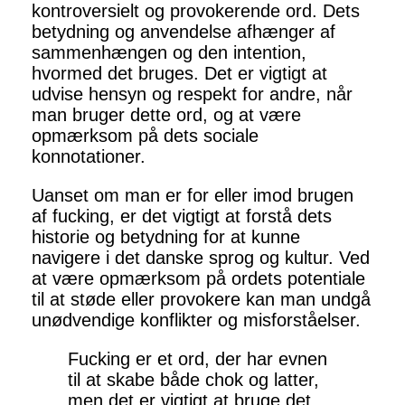
kontroversielt og provokerende ord. Dets
betydning og anvendelse afhænger af
sammenhængen og den intention,
hvormed det bruges. Det er vigtigt at
udvise hensyn og respekt for andre, når
man bruger dette ord, og at være
opmærksom på dets sociale
konnotationer.
Uanset om man er for eller imod brugen
af fucking, er det vigtigt at forstå dets
historie og betydning for at kunne
navigere i det danske sprog og kultur. Ved
at være opmærksom på ordets potentiale
til at støde eller provokere kan man undgå
unødvendige konflikter og misforståelser.
Fucking er et ord, der har evnen
til at skabe både chok og latter,
men det er vigtigt at bruge det