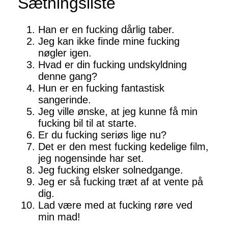
Sætningsliste
Han er en fucking dårlig taber.
Jeg kan ikke finde mine fucking
nøgler igen.
Hvad er din fucking undskyldning
denne gang?
Hun er en fucking fantastisk
sangerinde.
Jeg ville ønske, at jeg kunne få min
fucking bil til at starte.
Er du fucking seriøs lige nu?
Det er den mest fucking kedelige film,
jeg nogensinde har set.
Jeg fucking elsker solnedgange.
Jeg er så fucking træt af at vente på
dig.
Lad være med at fucking røre ved
min mad!