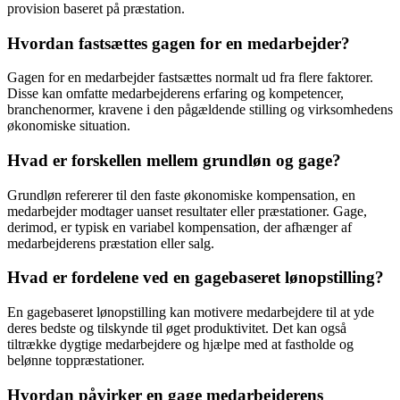
provision baseret på præstation.
Hvordan fastsættes gagen for en medarbejder?
Gagen for en medarbejder fastsættes normalt ud fra flere faktorer.
Disse kan omfatte medarbejderens erfaring og kompetencer,
branchenormer, kravene i den pågældende stilling og virksomhedens
økonomiske situation.
Hvad er forskellen mellem grundløn og gage?
Grundløn refererer til den faste økonomiske kompensation, en
medarbejder modtager uanset resultater eller præstationer. Gage,
derimod, er typisk en variabel kompensation, der afhænger af
medarbejderens præstation eller salg.
Hvad er fordelene ved en gagebaseret lønopstilling?
En gagebaseret lønopstilling kan motivere medarbejdere til at yde
deres bedste og tilskynde til øget produktivitet. Det kan også
tiltrække dygtige medarbejdere og hjælpe med at fastholde og
belønne toppræstationer.
Hvordan påvirker en gage medarbejderens