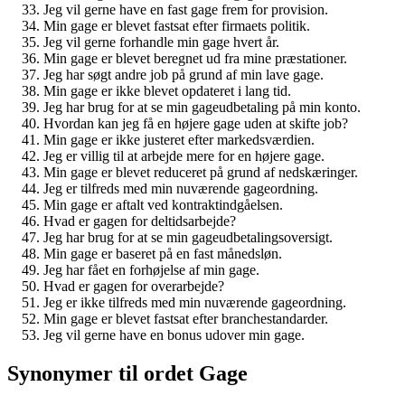
Jeg vil gerne have en fast gage frem for provision.
Min gage er blevet fastsat efter firmaets politik.
Jeg vil gerne forhandle min gage hvert år.
Min gage er blevet beregnet ud fra mine præstationer.
Jeg har søgt andre job på grund af min lave gage.
Min gage er ikke blevet opdateret i lang tid.
Jeg har brug for at se min gageudbetaling på min konto.
Hvordan kan jeg få en højere gage uden at skifte job?
Min gage er ikke justeret efter markedsværdien.
Jeg er villig til at arbejde mere for en højere gage.
Min gage er blevet reduceret på grund af nedskæringer.
Jeg er tilfreds med min nuværende gageordning.
Min gage er aftalt ved kontraktindgåelsen.
Hvad er gagen for deltidsarbejde?
Jeg har brug for at se min gageudbetalingsoversigt.
Min gage er baseret på en fast månedsløn.
Jeg har fået en forhøjelse af min gage.
Hvad er gagen for overarbejde?
Jeg er ikke tilfreds med min nuværende gageordning.
Min gage er blevet fastsat efter branchestandarder.
Jeg vil gerne have en bonus udover min gage.
Synonymer til ordet Gage