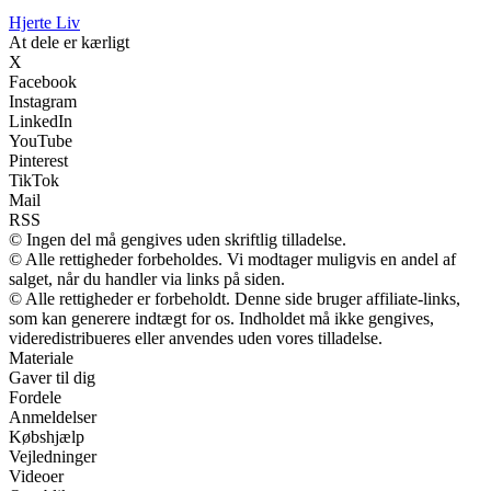
Hjerte Liv
At dele er kærligt
X
Facebook
Instagram
LinkedIn
YouTube
Pinterest
TikTok
Mail
RSS
© Ingen del må gengives uden skriftlig tilladelse.
© Alle rettigheder forbeholdes. Vi modtager muligvis en andel af
salget, når du handler via links på siden.
© Alle rettigheder er forbeholdt. Denne side bruger affiliate-links,
som kan generere indtægt for os. Indholdet må ikke gengives,
videredistribueres eller anvendes uden vores tilladelse.
Materiale
Gaver til dig
Fordele
Anmeldelser
Købshjælp
Vejledninger
Videoer