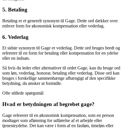
5. Betaling
Betaling er et generelt synonym til Gage. Dette ord dækker over
enhver form for økonomisk kompensation eller vederlag.
6. Vederlag
Et sidste synonym til Gage er vederlag. Dette ord bruges bredt og
refererer til en form for betaling eller kompensation for en ydelse
eller en indsats.
Så hvis du leder efter alternativer til ordet Gage, kan du bruge ord
som løn, vederlag, honorar, betaling eller vederlag. Disse ord kan
bruges i forskellige sammenhænge afhængigt af den specifikke
betydning, du ønsker at formidle.
Ofte stillede spørgsmål
Hvad er betydningen af ​​begrebet gage?
Gage refererer til en økonomisk kompensation, som en person
modtager som aflønning for udførelse af et arbejde eller
tjenesteydelse. Det kan være i form af en fastløn, timeløn eller