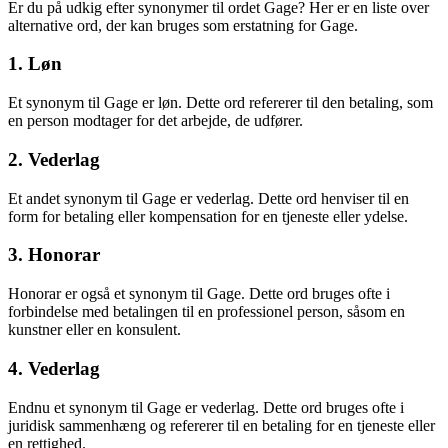
Er du på udkig efter synonymer til ordet Gage? Her er en liste over
alternative ord, der kan bruges som erstatning for Gage.
1. Løn
Et synonym til Gage er løn. Dette ord refererer til den betaling, som
en person modtager for det arbejde, de udfører.
2. Vederlag
Et andet synonym til Gage er vederlag. Dette ord henviser til en
form for betaling eller kompensation for en tjeneste eller ydelse.
3. Honorar
Honorar er også et synonym til Gage. Dette ord bruges ofte i
forbindelse med betalingen til en professionel person, såsom en
kunstner eller en konsulent.
4. Vederlag
Endnu et synonym til Gage er vederlag. Dette ord bruges ofte i
juridisk sammenhæng og refererer til en betaling for en tjeneste eller
en rettighed.