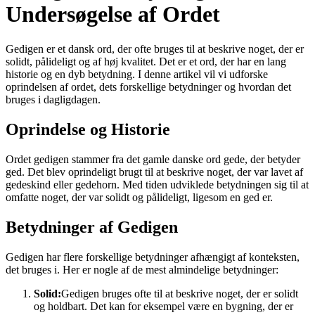
Undersøgelse af Ordet
Gedigen er et dansk ord, der ofte bruges til at beskrive noget, der er
solidt, pålideligt og af høj kvalitet. Det er et ord, der har en lang
historie og en dyb betydning. I denne artikel vil vi udforske
oprindelsen af ordet, dets forskellige betydninger og hvordan det
bruges i dagligdagen.
Oprindelse og Historie
Ordet gedigen stammer fra det gamle danske ord gede, der betyder
ged. Det blev oprindeligt brugt til at beskrive noget, der var lavet af
gedeskind eller gedehorn. Med tiden udviklede betydningen sig til at
omfatte noget, der var solidt og pålideligt, ligesom en ged er.
Betydninger af Gedigen
Gedigen har flere forskellige betydninger afhængigt af konteksten,
det bruges i. Her er nogle af de mest almindelige betydninger:
Solid:
Gedigen bruges ofte til at beskrive noget, der er solidt
og holdbart. Det kan for eksempel være en bygning, der er