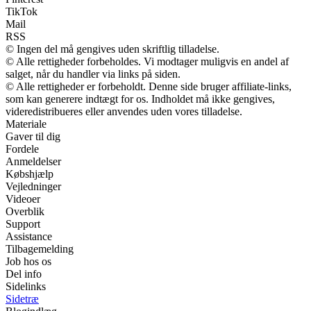
TikTok
Mail
RSS
© Ingen del må gengives uden skriftlig tilladelse.
© Alle rettigheder forbeholdes. Vi modtager muligvis en andel af
salget, når du handler via links på siden.
© Alle rettigheder er forbeholdt. Denne side bruger affiliate-links,
som kan generere indtægt for os. Indholdet må ikke gengives,
videredistribueres eller anvendes uden vores tilladelse.
Materiale
Gaver til dig
Fordele
Anmeldelser
Købshjælp
Vejledninger
Videoer
Overblik
Support
Assistance
Tilbagemelding
Job hos os
Del info
Sidelinks
Sidetræ