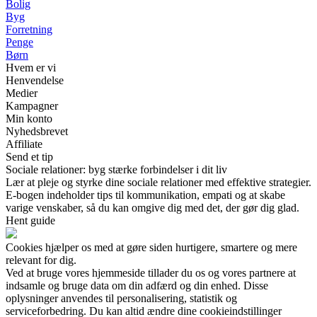
Bolig
Byg
Forretning
Penge
Børn
Hvem er vi
Henvendelse
Medier
Kampagner
Min konto
Nyhedsbrevet
Affiliate
Send et tip
Sociale relationer: byg stærke forbindelser i dit liv
Lær at pleje og styrke dine sociale relationer med effektive strategier.
E-bogen indeholder tips til kommunikation, empati og at skabe
varige venskaber, så du kan omgive dig med det, der gør dig glad.
Hent guide
Cookies hjælper os med at gøre siden hurtigere, smartere og mere
relevant for dig.
Ved at bruge vores hjemmeside tillader du os og vores partnere at
indsamle og bruge data om din adfærd og din enhed. Disse
oplysninger anvendes til personalisering, statistik og
serviceforbedring. Du kan altid ændre dine cookieindstillinger