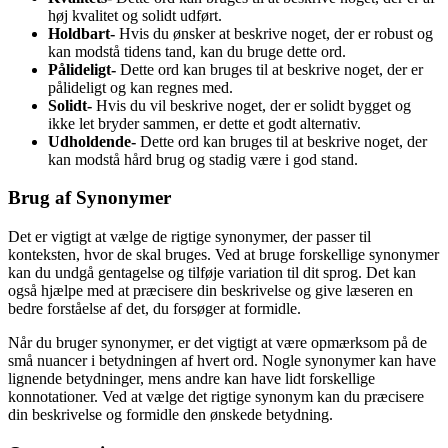
høj kvalitet og solidt udført.
Holdbart-
Hvis du ønsker at beskrive noget, der er robust og
kan modstå tidens tand, kan du bruge dette ord.
Pålideligt-
Dette ord kan bruges til at beskrive noget, der er
pålideligt og kan regnes med.
Solidt-
Hvis du vil beskrive noget, der er solidt bygget og
ikke let bryder sammen, er dette et godt alternativ.
Udholdende-
Dette ord kan bruges til at beskrive noget, der
kan modstå hård brug og stadig være i god stand.
Brug af Synonymer
Det er vigtigt at vælge de rigtige synonymer, der passer til
konteksten, hvor de skal bruges. Ved at bruge forskellige synonymer
kan du undgå gentagelse og tilføje variation til dit sprog. Det kan
også hjælpe med at præcisere din beskrivelse og give læseren en
bedre forståelse af det, du forsøger at formidle.
Når du bruger synonymer, er det vigtigt at være opmærksom på de
små nuancer i betydningen af hvert ord. Nogle synonymer kan have
lignende betydninger, mens andre kan have lidt forskellige
konnotationer. Ved at vælge det rigtige synonym kan du præcisere
din beskrivelse og formidle den ønskede betydning.