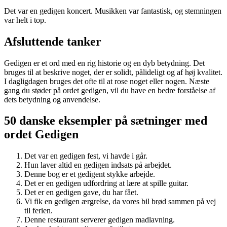
Det var en gedigen koncert. Musikken var fantastisk, og stemningen
var helt i top.
Afsluttende tanker
Gedigen er et ord med en rig historie og en dyb betydning. Det
bruges til at beskrive noget, der er solidt, pålideligt og af høj kvalitet.
I dagligdagen bruges det ofte til at rose noget eller nogen. Næste
gang du støder på ordet gedigen, vil du have en bedre forståelse af
dets betydning og anvendelse.
50 danske eksempler på sætninger med
ordet Gedigen
Det var en gedigen fest, vi havde i går.
Hun laver altid en gedigen indsats på arbejdet.
Denne bog er et gedigent stykke arbejde.
Det er en gedigen udfordring at lære at spille guitar.
Det er en gedigen gave, du har fået.
Vi fik en gedigen ærgrelse, da vores bil brød sammen på vej
til ferien.
Denne restaurant serverer gedigen madlavning.