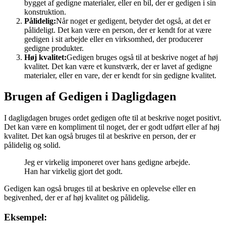
bygget af gedigne materialer, eller en bil, der er gedigen i sin
konstruktion.
Pålidelig:
Når noget er gedigent, betyder det også, at det er
pålideligt. Det kan være en person, der er kendt for at være
gedigen i sit arbejde eller en virksomhed, der producerer
gedigne produkter.
Høj kvalitet:
Gedigen bruges også til at beskrive noget af høj
kvalitet. Det kan være et kunstværk, der er lavet af gedigne
materialer, eller en vare, der er kendt for sin gedigne kvalitet.
Brugen af Gedigen i Dagligdagen
I dagligdagen bruges ordet gedigen ofte til at beskrive noget positivt.
Det kan være en kompliment til noget, der er godt udført eller af høj
kvalitet. Det kan også bruges til at beskrive en person, der er
pålidelig og solid.
Jeg er virkelig imponeret over hans gedigne arbejde.
Han har virkelig gjort det godt.
Gedigen kan også bruges til at beskrive en oplevelse eller en
begivenhed, der er af høj kvalitet og pålidelig.
Eksempel: