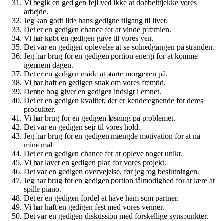
Vi begik en gedigen fejl ved ikke at dobbelttjekke vores
arbejde.
Jeg kan godt lide hans gedigne tilgang til livet.
Det er en gedigen chance for at vinde præmien.
Vi har købt en gedigen gave til vores ven.
Det var en gedigen oplevelse at se solnedgangen på stranden.
Jeg har brug for en gedigen portion energi for at komme
igennem dagen.
Det er en gedigen måde at starte morgenen på.
Vi har haft en gedigen snak om vores fremtid.
Denne bog giver en gedigen indsigt i emnet.
Det er en gedigen kvalitet, der er kendetegnende for deres
produkter.
Vi har brug for en gedigen løsning på problemet.
Det var en gedigen sejr til vores hold.
Jeg har brug for en gedigen mængde motivation for at nå
mine mål.
Det er en gedigen chance for at opleve noget unikt.
Vi har lavet en gedigen plan for vores projekt.
Det var en gedigen overvejelse, før jeg tog beslutningen.
Jeg har brug for en gedigen portion tålmodighed for at lære at
spille piano.
Det er en gedigen fordel at have ham som partner.
Vi har haft en gedigen fest med vores venner.
Det var en gedigen diskussion med forskellige synspunkter.