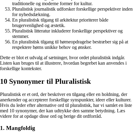
traditionelle og moderne former for kultur.
Pluralistisk journalistik udforsker forskellige perspektiver inden
for nyhedsdækning.
En pluralistisk tilgang til arkitektur prioriterer både
brugervenlighed og æstetik.
Pluralistisk litteratur inkluderer forskellige perspektiver og
stemmer.
En pluralistisk tilgang til børneopdragelse bestræber sig på at
respektere børns unikke behov og ønsker.
Dette er blot et udvalg af sætninger, hvor ordet pluralistisk indgår.
Listen kan bruges til at illustrere, hvordan begrebet kan anvendes i
forskellige kontekster.
10 Synonymer til Pluralistisk
Pluralistisk er et ord, der beskriver en tilgang eller en holdning, der
anerkender og accepterer forskellige synspunkter, ideer eller kulturer.
Hvis du leder efter alternative ord til pluralistisk, har vi samlet en liste
med 10 synonymer, der kan udtrykke den samme betydning. Læs
videre for at opdage disse ord og berige dit ordforråd.
1. Mangfoldig