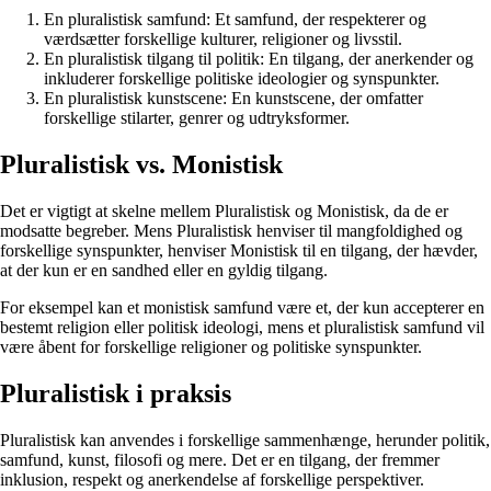
En pluralistisk samfund: Et samfund, der respekterer og
værdsætter forskellige kulturer, religioner og livsstil.
En pluralistisk tilgang til politik: En tilgang, der anerkender og
inkluderer forskellige politiske ideologier og synspunkter.
En pluralistisk kunstscene: En kunstscene, der omfatter
forskellige stilarter, genrer og udtryksformer.
Pluralistisk vs. Monistisk
Det er vigtigt at skelne mellem Pluralistisk og Monistisk, da de er
modsatte begreber. Mens Pluralistisk henviser til mangfoldighed og
forskellige synspunkter, henviser Monistisk til en tilgang, der hævder,
at der kun er en sandhed eller en gyldig tilgang.
For eksempel kan et monistisk samfund være et, der kun accepterer en
bestemt religion eller politisk ideologi, mens et pluralistisk samfund vil
være åbent for forskellige religioner og politiske synspunkter.
Pluralistisk i praksis
Pluralistisk kan anvendes i forskellige sammenhænge, herunder politik,
samfund, kunst, filosofi og mere. Det er en tilgang, der fremmer
inklusion, respekt og anerkendelse af forskellige perspektiver.