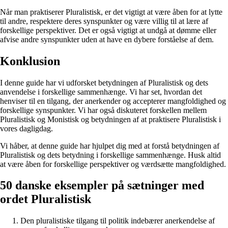
Når man praktiserer Pluralistisk, er det vigtigt at være åben for at lytte
til andre, respektere deres synspunkter og være villig til at lære af
forskellige perspektiver. Det er også vigtigt at undgå at dømme eller
afvise andre synspunkter uden at have en dybere forståelse af dem.
Konklusion
I denne guide har vi udforsket betydningen af Pluralistisk og dets
anvendelse i forskellige sammenhænge. Vi har set, hvordan det
henviser til en tilgang, der anerkender og accepterer mangfoldighed og
forskellige synspunkter. Vi har også diskuteret forskellen mellem
Pluralistisk og Monistisk og betydningen af at praktisere Pluralistisk i
vores dagligdag.
Vi håber, at denne guide har hjulpet dig med at forstå betydningen af
Pluralistisk og dets betydning i forskellige sammenhænge. Husk altid
at være åben for forskellige perspektiver og værdsætte mangfoldighed.
50 danske eksempler på sætninger med
ordet Pluralistisk
Den pluralistiske tilgang til politik indebærer anerkendelse af