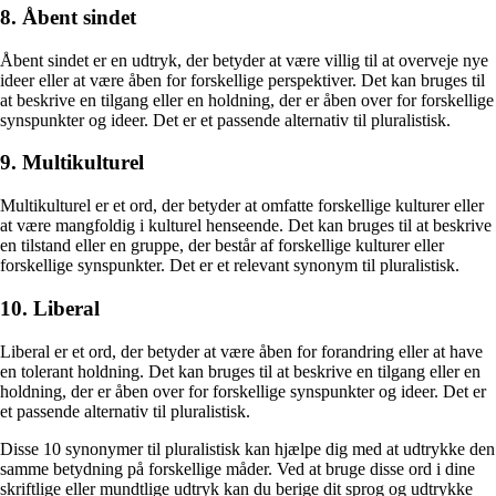
8. Åbent sindet
Åbent sindet er en udtryk, der betyder at være villig til at overveje nye
ideer eller at være åben for forskellige perspektiver. Det kan bruges til
at beskrive en tilgang eller en holdning, der er åben over for forskellige
synspunkter og ideer. Det er et passende alternativ til pluralistisk.
9. Multikulturel
Multikulturel er et ord, der betyder at omfatte forskellige kulturer eller
at være mangfoldig i kulturel henseende. Det kan bruges til at beskrive
en tilstand eller en gruppe, der består af forskellige kulturer eller
forskellige synspunkter. Det er et relevant synonym til pluralistisk.
10. Liberal
Liberal er et ord, der betyder at være åben for forandring eller at have
en tolerant holdning. Det kan bruges til at beskrive en tilgang eller en
holdning, der er åben over for forskellige synspunkter og ideer. Det er
et passende alternativ til pluralistisk.
Disse 10 synonymer til pluralistisk kan hjælpe dig med at udtrykke den
samme betydning på forskellige måder. Ved at bruge disse ord i dine
skriftlige eller mundtlige udtryk kan du berige dit sprog og udtrykke