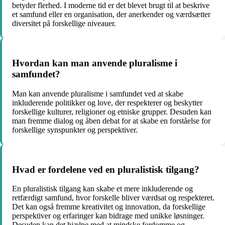
betyder flerhed. I moderne tid er det blevet brugt til at beskrive
et samfund eller en organisation, der anerkender og værdsætter
diversitet på forskellige niveauer.
Hvordan kan man anvende pluralisme i
samfundet?
Man kan anvende pluralisme i samfundet ved at skabe
inkluderende politikker og love, der respekterer og beskytter
forskellige kulturer, religioner og etniske grupper. Desuden kan
man fremme dialog og åben debat for at skabe en forståelse for
forskellige synspunkter og perspektiver.
Hvad er fordelene ved en pluralistisk tilgang?
En pluralistisk tilgang kan skabe et mere inkluderende og
retfærdigt samfund, hvor forskelle bliver værdsat og respekteret.
Det kan også fremme kreativitet og innovation, da forskellige
perspektiver og erfaringer kan bidrage med unikke løsninger.
Desuden kan det hjælpe med at mindske fordomme og