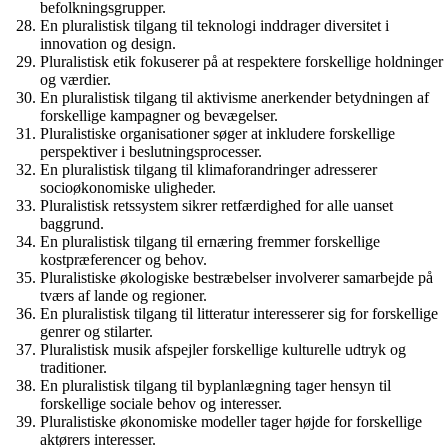
befolkningsgrupper.
En pluralistisk tilgang til teknologi inddrager diversitet i
innovation og design.
Pluralistisk etik fokuserer på at respektere forskellige holdninger
og værdier.
En pluralistisk tilgang til aktivisme anerkender betydningen af ​​
forskellige kampagner og bevægelser.
Pluralistiske organisationer søger at inkludere forskellige
perspektiver i beslutningsprocesser.
En pluralistisk tilgang til klimaforandringer adresserer
socioøkonomiske uligheder.
Pluralistisk retssystem sikrer retfærdighed for alle uanset
baggrund.
En pluralistisk tilgang til ernæring fremmer forskellige
kostpræferencer og behov.
Pluralistiske økologiske bestræbelser involverer samarbejde på
tværs af lande og regioner.
En pluralistisk tilgang til litteratur interesserer sig for forskellige
genrer og stilarter.
Pluralistisk musik afspejler forskellige kulturelle udtryk og
traditioner.
En pluralistisk tilgang til byplanlægning tager hensyn til
forskellige sociale behov og interesser.
Pluralistiske økonomiske modeller tager højde for forskellige
aktørers interesser.