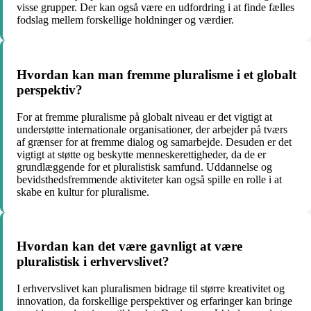
visse grupper. Der kan også være en udfordring i at finde fælles
fodslag mellem forskellige holdninger og værdier.
Hvordan kan man fremme pluralisme i et globalt
perspektiv?
For at fremme pluralisme på globalt niveau er det vigtigt at
understøtte internationale organisationer, der arbejder på tværs
af grænser for at fremme dialog og samarbejde. Desuden er det
vigtigt at støtte og beskytte menneskerettigheder, da de er
grundlæggende for et pluralistisk samfund. Uddannelse og
bevidsthedsfremmende aktiviteter kan også spille en rolle i at
skabe en kultur for pluralisme.
Hvordan kan det være gavnligt at være
pluralistisk i erhvervslivet?
I erhvervslivet kan pluralismen bidrage til større kreativitet og
innovation, da forskellige perspektiver og erfaringer kan bringe