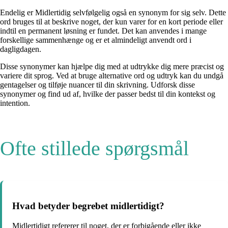
Endelig er Midlertidig selvfølgelig også en synonym for sig selv. Dette
ord bruges til at beskrive noget, der kun varer for en kort periode eller
indtil en permanent løsning er fundet. Det kan anvendes i mange
forskellige sammenhænge og er et almindeligt anvendt ord i
dagligdagen.
Disse synonymer kan hjælpe dig med at udtrykke dig mere præcist og
variere dit sprog. Ved at bruge alternative ord og udtryk kan du undgå
gentagelser og tilføje nuancer til din skrivning. Udforsk disse
synonymer og find ud af, hvilke der passer bedst til din kontekst og
intention.
Ofte stillede spørgsmål
Hvad betyder begrebet midlertidigt?
Midlertidigt refererer til noget, der er forbigående eller ikke