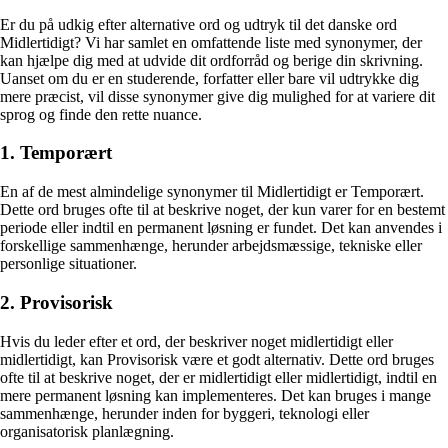
Er du på udkig efter alternative ord og udtryk til det danske ord
Midlertidigt? Vi har samlet en omfattende liste med synonymer, der
kan hjælpe dig med at udvide dit ordforråd og berige din skrivning.
Uanset om du er en studerende, forfatter eller bare vil udtrykke dig
mere præcist, vil disse synonymer give dig mulighed for at variere dit
sprog og finde den rette nuance.
1. Temporært
En af de mest almindelige synonymer til Midlertidigt er Temporært.
Dette ord bruges ofte til at beskrive noget, der kun varer for en bestemt
periode eller indtil en permanent løsning er fundet. Det kan anvendes i
forskellige sammenhænge, herunder arbejdsmæssige, tekniske eller
personlige situationer.
2. Provisorisk
Hvis du leder efter et ord, der beskriver noget midlertidigt eller
midlertidigt, kan Provisorisk være et godt alternativ. Dette ord bruges
ofte til at beskrive noget, der er midlertidigt eller midlertidigt, indtil en
mere permanent løsning kan implementeres. Det kan bruges i mange
sammenhænge, herunder inden for byggeri, teknologi eller
organisatorisk planlægning.