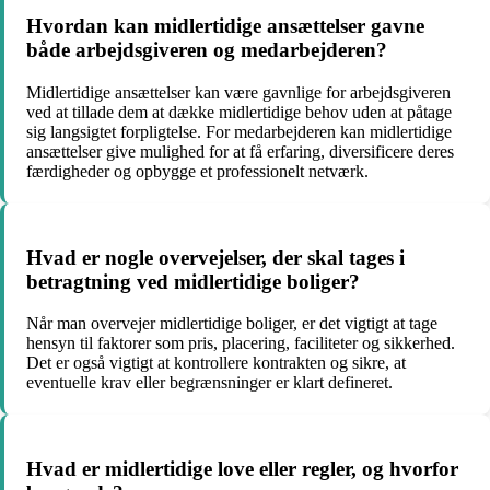
Hvordan kan midlertidige ansættelser gavne
både arbejdsgiveren og medarbejderen?
Midlertidige ansættelser kan være gavnlige for arbejdsgiveren
ved at tillade dem at dække midlertidige behov uden at påtage
sig langsigtet forpligtelse. For medarbejderen kan midlertidige
ansættelser give mulighed for at få erfaring, diversificere deres
færdigheder og opbygge et professionelt netværk.
Hvad er nogle overvejelser, der skal tages i
betragtning ved midlertidige boliger?
Når man overvejer midlertidige boliger, er det vigtigt at tage
hensyn til faktorer som pris, placering, faciliteter og sikkerhed.
Det er også vigtigt at kontrollere kontrakten og sikre, at
eventuelle krav eller begrænsninger er klart defineret.
Hvad er midlertidige love eller regler, og hvorfor