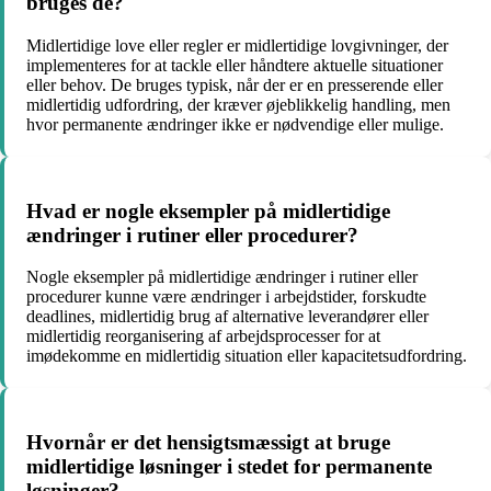
bruges de?
Midlertidige love eller regler er midlertidige lovgivninger, der
implementeres for at tackle eller håndtere aktuelle situationer
eller behov. De bruges typisk, når der er en presserende eller
midlertidig udfordring, der kræver øjeblikkelig handling, men
hvor permanente ændringer ikke er nødvendige eller mulige.
Hvad er nogle eksempler på midlertidige
ændringer i rutiner eller procedurer?
Nogle eksempler på midlertidige ændringer i rutiner eller
procedurer kunne være ændringer i arbejdstider, forskudte
deadlines, midlertidig brug af alternative leverandører eller
midlertidig reorganisering af arbejdsprocesser for at
imødekomme en midlertidig situation eller kapacitetsudfordring.
Hvornår er det hensigtsmæssigt at bruge
midlertidige løsninger i stedet for permanente
løsninger?