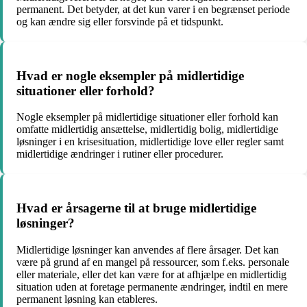
permanent. Det betyder, at det kun varer i en begrænset periode
og kan ændre sig eller forsvinde på et tidspunkt.
Hvad er nogle eksempler på midlertidige
situationer eller forhold?
Nogle eksempler på midlertidige situationer eller forhold kan
omfatte midlertidig ansættelse, midlertidig bolig, midlertidige
løsninger i en krisesituation, midlertidige love eller regler samt
midlertidige ændringer i rutiner eller procedurer.
Hvad er årsagerne til at bruge midlertidige
løsninger?
Midlertidige løsninger kan anvendes af flere årsager. Det kan
være på grund af en mangel på ressourcer, som f.eks. personale
eller materiale, eller det kan være for at afhjælpe en midlertidig
situation uden at foretage permanente ændringer, indtil en mere
permanent løsning kan etableres.