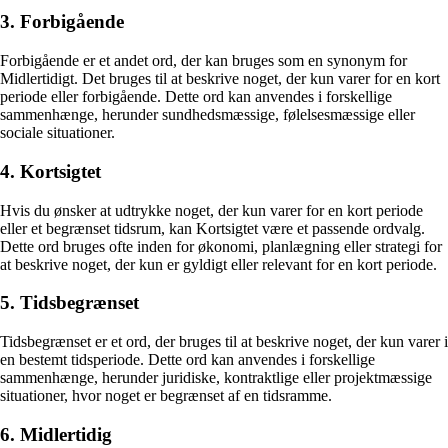
3. Forbigående
Forbigående er et andet ord, der kan bruges som en synonym for
Midlertidigt. Det bruges til at beskrive noget, der kun varer for en kort
periode eller forbigående. Dette ord kan anvendes i forskellige
sammenhænge, herunder sundhedsmæssige, følelsesmæssige eller
sociale situationer.
4. Kortsigtet
Hvis du ønsker at udtrykke noget, der kun varer for en kort periode
eller et begrænset tidsrum, kan Kortsigtet være et passende ordvalg.
Dette ord bruges ofte inden for økonomi, planlægning eller strategi for
at beskrive noget, der kun er gyldigt eller relevant for en kort periode.
5. Tidsbegrænset
Tidsbegrænset er et ord, der bruges til at beskrive noget, der kun varer i
en bestemt tidsperiode. Dette ord kan anvendes i forskellige
sammenhænge, herunder juridiske, kontraktlige eller projektmæssige
situationer, hvor noget er begrænset af en tidsramme.
6. Midlertidig