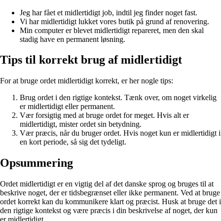
Jeg har fået et midlertidigt job, indtil jeg finder noget fast.
Vi har midlertidigt lukket vores butik på grund af renovering.
Min computer er blevet midlertidigt repareret, men den skal
stadig have en permanent løsning.
Tips til korrekt brug af midlertidigt
For at bruge ordet midlertidigt korrekt, er her nogle tips:
Brug ordet i den rigtige kontekst. Tænk over, om noget virkelig
er midlertidigt eller permanent.
Vær forsigtig med at bruge ordet for meget. Hvis alt er
midlertidigt, mister ordet sin betydning.
Vær præcis, når du bruger ordet. Hvis noget kun er midlertidigt i
en kort periode, så sig det tydeligt.
Opsummering
Ordet midlertidigt er en vigtig del af det danske sprog og bruges til at
beskrive noget, der er tidsbegrænset eller ikke permanent. Ved at bruge
ordet korrekt kan du kommunikere klart og præcist. Husk at bruge det i
den rigtige kontekst og være præcis i din beskrivelse af noget, der kun
er midlertidigt.