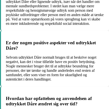
udtrykket Dåre eller lignende udtryk, især når det handler om
mentale sundhedsproblemer. I stedet kan man vælge mere
respektfulde og hensigtsmæssige udtryk som person med
psykiske udfordringer eller person med en anden måde at tænke
på. Ved at være opmærksom på vores sprogbrug kan vi skabe
en mere inkluderende og respektfuld social interaktion.
Er der nogen positive aspekter ved udtrykket
Dåre?
Selvom udtrykket Dåre normalt bruges til at beskrive noget
negativt, kan det i visse tilfælde have en positiv betydning.
Nogle mennesker bruger det til at udtrykke beundring for
personer, der tør tænke og handle anderledes end resten af
samfundet, eller som viser en form for ukuelighed og
autenticitet i deres handlinger.
Hvordan har opfattelsen og anvendelsen af
udtrykket Dåre ændret sig over tid?