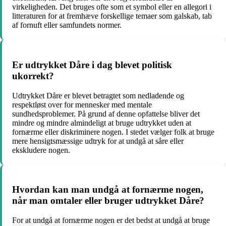
virkeligheden. Det bruges ofte som et symbol eller en allegori i
litteraturen for at fremhæve forskellige temaer som galskab, tab
af fornuft eller samfundets normer.
Er udtrykket Dåre i dag blevet politisk
ukorrekt?
Udtrykket Dåre er blevet betragtet som nedladende og
respektløst over for mennesker med mentale
sundhedsproblemer. På grund af denne opfattelse bliver det
mindre og mindre almindeligt at bruge udtrykket uden at
fornærme eller diskriminere nogen. I stedet vælger folk at bruge
mere hensigtsmæssige udtryk for at undgå at såre eller
ekskludere nogen.
Hvordan kan man undgå at fornærme nogen,
når man omtaler eller bruger udtrykket Dåre?
For at undgå at fornærme nogen er det bedst at undgå at bruge