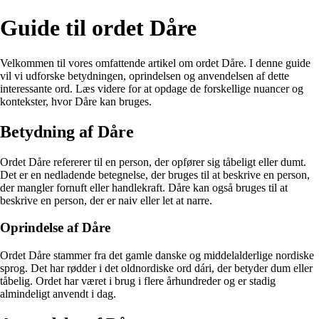
Guide til ordet Dåre
Velkommen til vores omfattende artikel om ordet Dåre. I denne guide
vil vi udforske betydningen, oprindelsen og anvendelsen af dette
interessante ord. Læs videre for at opdage de forskellige nuancer og
kontekster, hvor Dåre kan bruges.
Betydning af Dåre
Ordet Dåre refererer til en person, der opfører sig tåbeligt eller dumt.
Det er en nedladende betegnelse, der bruges til at beskrive en person,
der mangler fornuft eller handlekraft. Dåre kan også bruges til at
beskrive en person, der er naiv eller let at narre.
Oprindelse af Dåre
Ordet Dåre stammer fra det gamle danske og middelalderlige nordiske
sprog. Det har rødder i det oldnordiske ord dári, der betyder dum eller
tåbelig. Ordet har været i brug i flere århundreder og er stadig
almindeligt anvendt i dag.