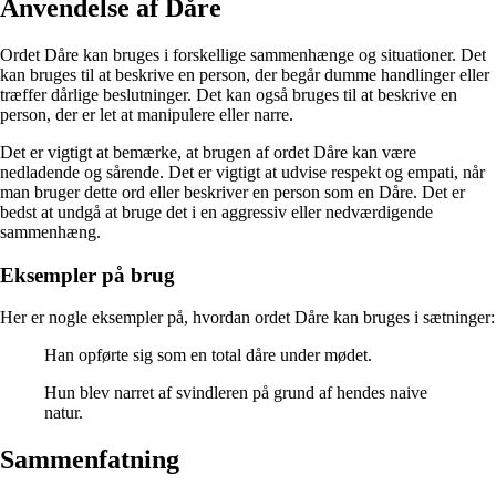
Anvendelse af Dåre
Ordet Dåre kan bruges i forskellige sammenhænge og situationer. Det
kan bruges til at beskrive en person, der begår dumme handlinger eller
træffer dårlige beslutninger. Det kan også bruges til at beskrive en
person, der er let at manipulere eller narre.
Det er vigtigt at bemærke, at brugen af ​​ordet Dåre kan være
nedladende og sårende. Det er vigtigt at udvise respekt og empati, når
man bruger dette ord eller beskriver en person som en Dåre. Det er
bedst at undgå at bruge det i en aggressiv eller nedværdigende
sammenhæng.
Eksempler på brug
Her er nogle eksempler på, hvordan ordet Dåre kan bruges i sætninger:
Han opførte sig som en total dåre under mødet.
Hun blev narret af svindleren på grund af hendes naive
natur.
Sammenfatning