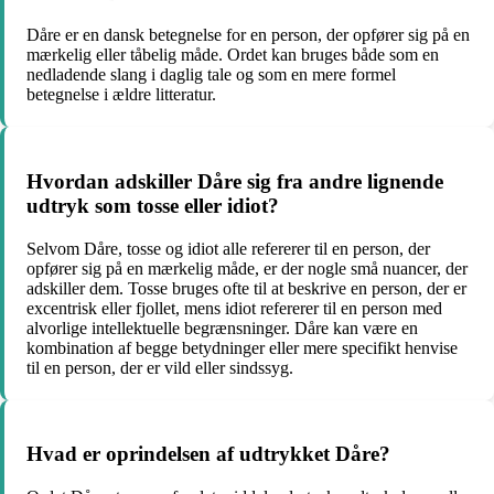
Dåre er en dansk betegnelse for en person, der opfører sig på en
mærkelig eller tåbelig måde. Ordet kan bruges både som en
nedladende slang i daglig tale og som en mere formel
betegnelse i ældre litteratur.
Hvordan adskiller Dåre sig fra andre lignende
udtryk som tosse eller idiot?
Selvom Dåre, tosse og idiot alle refererer til en person, der
opfører sig på en mærkelig måde, er der nogle små nuancer, der
adskiller dem. Tosse bruges ofte til at beskrive en person, der er
excentrisk eller fjollet, mens idiot refererer til en person med
alvorlige intellektuelle begrænsninger. Dåre kan være en
kombination af begge betydninger eller mere specifikt henvise
til en person, der er vild eller sindssyg.
Hvad er oprindelsen af udtrykket Dåre?