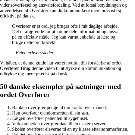
vidensoverførsel og ansvarsfordeling. Ved at forstå betydningen og
anvendelsen af Overfører kan du kommunikere mere præcist og
effektivt på dansk.
Overfører er et ord, jeg bruger ofte i mit daglige arbejde.
Det er afgørende for at kunne dele information og ansvar
på en effektiv måde. Jeg kan varmt anbefale at lære og
bruge dette ord korrekt.
– Peter, erhvervsleder
Vi håber, at denne guide har været nyttig i din forståelse af ordet
Overfører. Brug denne viden til at styrke din kommunikation og
udtrykke dig mere præcist på dansk.
50 danske eksempler på sætninger med
ordet Overfører
Banken overfører penge til din konto hver måned.
Han overfører ejendomsretten til sin søn.
Lægen overfører patienten til sygehuset.
Virksomheden overfører data til en ekstern server.
Skolen overfører eleverne til en ny klasse efter sommerferien.
Politiet overfører ansvaret til retssystemet.