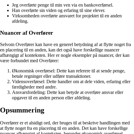
Jeg overførte penge til min ven via en bankoverførsel.
Han overførte sin viden og erfaring til sine elever.
Virksomheden overførte ansvaret for projektet til en anden
afdeling.
Nuancer af Overfører
Selvom Overfører kan have en generel betydning af at flytte noget fra
en placering til en anden, kan det også have forskellige nuancer
afhængigt af konteksten. Her er nogle eksempler på nuancer, der kan
være forbundet med Overfører:
Økonomisk overførsel: Dette kan referere til at sende penge,
betale regninger eller udføre transaktioner.
Vidensoverførsel: Dette handler om at dele viden, erfaring eller
færdigheder med andre.
Ansvarsfordeling: Dette kan betyde at overføre ansvar eller
opgaver til en anden person eller afdeling.
Opsummering
Overfører er et alsidigt ord, der bruges til at beskrive handlingen med
at flytte noget fra en placering til en anden. Det kan have forskellige
nuancer afhængigt af konteksten, herunder økonomisk overførsel,