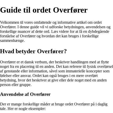
Guide til ordet Overfører
Velkommen til vores omfattende og informative artikel om ordet
Overfører. I denne guide vil vi udforske betydningen, anvendelsen og
forskellige nuancer af dette ord. Læs videre for at få en dybdegående
forståelse af Overfører og hvordan det kan bruges i forskellige
sammenhænge.
Hvad betyder Overfører?
Overfører er et dansk verbum, der beskriver handlingen med at flytte
noget fra en placering til en anden. Det kan referere til fysisk overførsel
af genstande eller information, såvel som immaterielle koncepter som
følelser eller ansvar. Ordet kan også bruges i en mere overført
betydning, hvor det beskriver at give eller dele noget med en anden
person eller gruppe.
Anvendelse af Overfører
Der er mange forskellige måder at bruge ordet Overfører på i daglig
tale. Her er nogle eksempler: