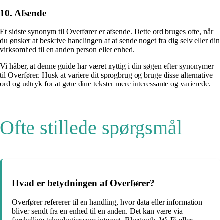
10. Afsende
Et sidste synonym til Overfører er afsende. Dette ord bruges ofte, når
du ønsker at beskrive handlingen af at sende noget fra dig selv eller din
virksomhed til en anden person eller enhed.
Vi håber, at denne guide har været nyttig i din søgen efter synonymer
til Overfører. Husk at variere dit sprogbrug og bruge disse alternative
ord og udtryk for at gøre dine tekster mere interessante og varierede.
Ofte stillede spørgsmål
Hvad er betydningen af Overfører?
Overfører refererer til en handling, hvor data eller information
bliver sendt fra en enhed til en anden. Det kan være via
forskellige teknologier som internet, Bluetooth, Wi-Fi eller