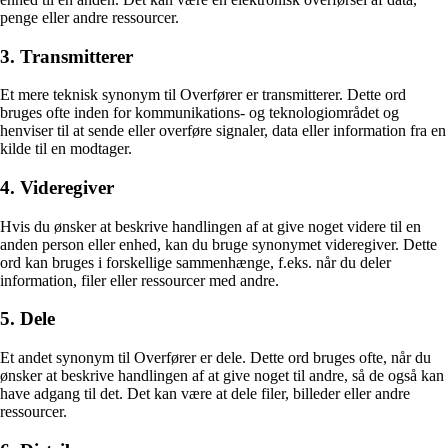
penge eller andre ressourcer.
3. Transmitterer
Et mere teknisk synonym til Overfører er transmitterer. Dette ord
bruges ofte inden for kommunikations- og teknologiområdet og
henviser til at sende eller overføre signaler, data eller information fra en
kilde til en modtager.
4. Videregiver
Hvis du ønsker at beskrive handlingen af at give noget videre til en
anden person eller enhed, kan du bruge synonymet videregiver. Dette
ord kan bruges i forskellige sammenhænge, f.eks. når du deler
information, filer eller ressourcer med andre.
5. Dele
Et andet synonym til Overfører er dele. Dette ord bruges ofte, når du
ønsker at beskrive handlingen af at give noget til andre, så de også kan
have adgang til det. Det kan være at dele filer, billeder eller andre
ressourcer.