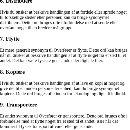
6. Distribuere
Hvis du ønsker at beskrive handlingen af at fordele eller sprede noget
til forskellige steder eller personer, kan du bruge synonymet
distribuere. Dette ord bruges ofte i forbindelse med at sende eller
overføre noget til en bredere målgruppe.
7. Flytte
Et mere generelt synonym til Overfører er flytte. Dette ord kan bruges,
når du ønsker at beskrive handlingen af at flytte noget fra et sted til et
andet. Det kan være fysiske genstande eller digitale filer.
8. Kopiere
Hvis du ønsker at beskrive handlingen af at lave en kopi af noget og
give det til en anden person eller enhed, kan du bruge synonymet
kopiere. Dette ord bruges ofte inden for teknologi og digitalt indhold.
9. Transportere
Et andet synonym til Overfører er transportere. Dette ord bruges ofte i
forbindelse med at flytte noget fra et sted til et andet, især når det
kommer til fysisk transport af varer eller genstande.