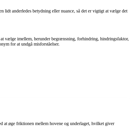
lidt anderledes betydning eller nuance, så det er vigtigt at vælge det
r at vælge imellem, herunder begrænsning, forhindring, hindringsfaktor,
onym for at undgå misforståelser.
ed at øge friktionen mellem hovene og underlaget, hvilket giver