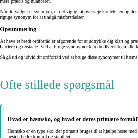
mere præcis og nuanceret.
Når du vælger et synonym, er det vigtigt at overveje konteksten og den
rigtige synonym for at undgå misforståelser.
Opsummering
At have et bredt ordforråd er afgørende for at udtrykke dig klart og p
barriere og obstacle. Ved at bruge synonymer kan du diversificere din 
Så gå ud og udvid dit ordforråd ved at bruge disse synonymer til hæmsko
Ofte stillede spørgsmål
Hvad er hæmsko, og hvad er deres primære formål
Hæmsko er en type sko, der primært bruges til at hjælpe heste med 
hesten bedre kontrol og stabilitet.