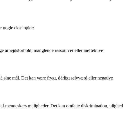
r nogle eksempler:
ige arbejdsforhold, manglende ressourcer eller ineffektive
å sine mål. Det kan være frygt, dårligt selvværd eller negative
er af menneskers muligheder. Det kan omfatte diskrimination, ulighed