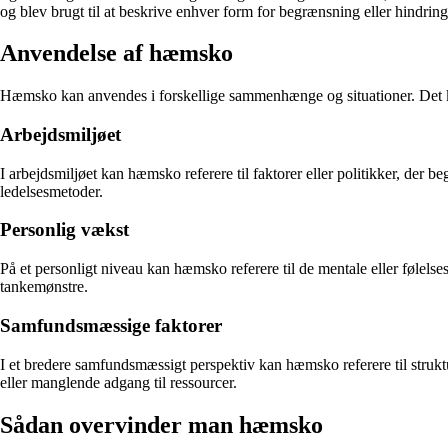
og blev brugt til at beskrive enhver form for begrænsning eller hindring
Anvendelse af hæmsko
Hæmsko kan anvendes i forskellige sammenhænge og situationer. Det ka
Arbejdsmiljøet
I arbejdsmiljøet kan hæmsko referere til faktorer eller politikker, der b
ledelsesmetoder.
Personlig vækst
På et personligt niveau kan hæmsko referere til de mentale eller følelse
tankemønstre.
Samfundsmæssige faktorer
I et bredere samfundsmæssigt perspektiv kan hæmsko referere til struktu
eller manglende adgang til ressourcer.
Sådan overvinder man hæmsko