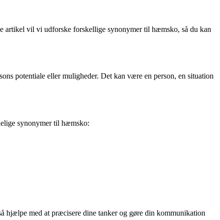
e artikel vil vi udforske forskellige synonymer til hæmsko, så du kan
ns potentiale eller muligheder. Det kan være en person, en situation
delige synonymer til hæmsko:
så hjælpe med at præcisere dine tanker og gøre din kommunikation