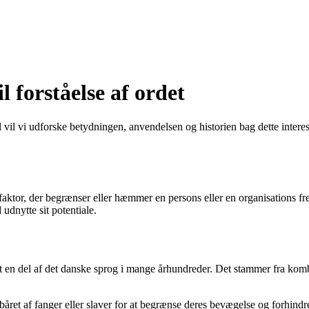
 forståelse af ordet
 vil vi udforske betydningen, anvendelsen og historien bag dette intere
 faktor, der begrænser eller hæmmer en persons eller en organisations fre
 udnytte sit potentiale.
t en del af det danske sprog i mange århundreder. Det stammer fra ko
båret af fanger eller slaver for at begrænse deres bevægelse og forhin