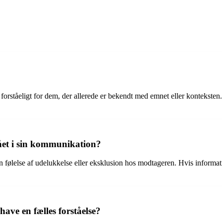
un forståeligt for dem, der allerede er bekendt med emnet eller kontekst
tået i sin kommunikation?
e en følelse af udelukkelse eller eksklusion hos modtageren. Hvis inform
have en fælles forståelse?