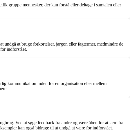
cifik gruppe mennesker, der kan forstå eller deltage i samtalen eller
t at undgå at bruge forkortelser, jargon eller fagtermer, medmindre de
or indforstået.
dårlig kommunikation inden for en organisation eller mellem
nere.
ogbrug. Ved at søge feedback fra andre og være åben for at lære fra
sempler kan også bidrage til at undgå at være for indforstået.