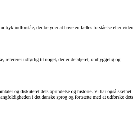
tryk indforståe, der betyder at have en fælles forståelse eller viden
, refererer udførlig til noget, der er detaljeret, omhyggelig og
mtaler og diskuteret dets oprindelse og historie. Vi har også skelnet
e mangfoldigheden i det danske sprog og fortsætte med at udforske dets