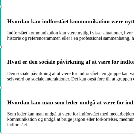
Hvordan kan indforstået kommunikation være nyttigt
Indforstået kommunikation kan være nyttig i visse situationer, hvor 
historie og referencerammer, eller i en professionel sammenhæng, hv
Hvad er den sociale påvirkning af at være for indfo
Den sociale påvirkning af at være for indforstået i en gruppe kan v
selvværd og sociale interaktioner. Det kan også føre til, at grupp
Hvordan kan man som leder undgå at være for ind
Som leder kan man undgå at være for indforstået med medarbejderne
kommunikation og undgå at bruge jargon eller forkortelser, medmindr
indforstået.