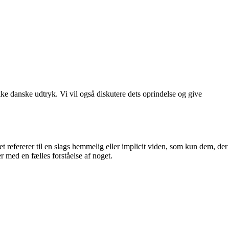
ke danske udtryk. Vi vil også diskutere dets oprindelse og give
Det refererer til en slags hemmelig eller implicit viden, som kun dem, der
er med en fælles forståelse af noget.