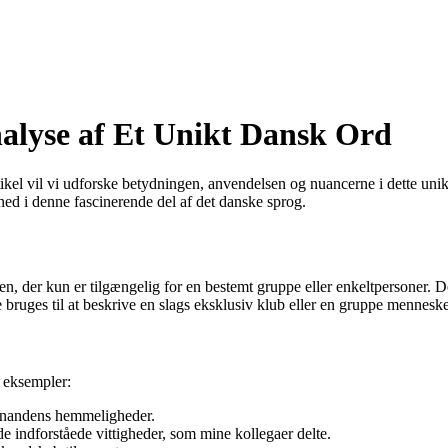
alyse af Et Unikt Dansk Ord
ikel vil vi udforske betydningen, anvendelsen og nuancerne i dette unik
ed i denne fascinerende del af det danske sprog.
iden, der kun er tilgængelig for en bestemt gruppe eller enkeltpersoner. 
fte bruges til at beskrive en slags eksklusiv klub eller en gruppe mennesk
e eksempler:
 hinandens hemmeligheder.
 indforståede vittigheder, som mine kollegaer delte.