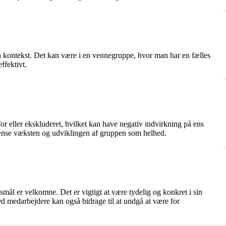
iven kontekst. Det kan være i en vennegruppe, hvor man har en fælles
ffektivt.
or eller ekskluderet, hvilket kan have negativ indvirkning på ens
grænse væksten og udviklingen af gruppen som helhed.
l er velkomne. Det er vigtigt at være tydelig og konkret i sin
ed medarbejdere kan også bidrage til at undgå at være for