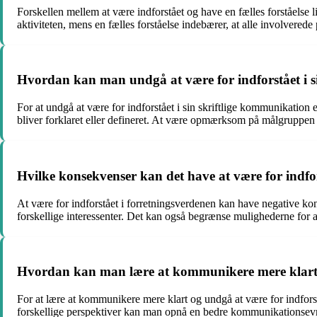
Forskellen mellem at være indforstået og have en fælles forståelse li
aktiviteten, mens en fælles forståelse indebærer, at alle involverede
Hvordan kan man undgå at være for indforstået i s
For at undgå at være for indforstået i sin skriftlige kommunikation 
bliver forklaret eller defineret. At være opmærksom på målgruppen 
Hvilke konsekvenser kan det have at være for indfo
At være for indforstået i forretningsverdenen kan have negative kon
forskellige interessenter. Det kan også begrænse mulighederne for 
Hvordan kan man lære at kommunikere mere klart o
For at lære at kommunikere mere klart og undgå at være for indfors
forskellige perspektiver kan man opnå en bedre kommunikationsevne. 