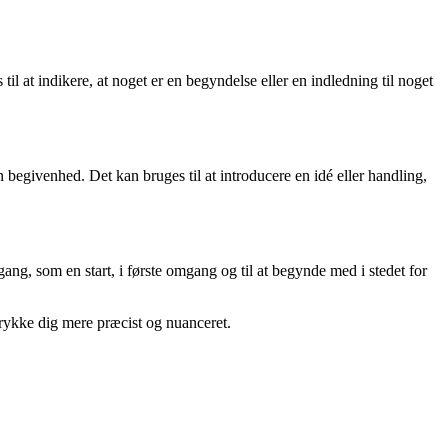
til at indikere, at noget er en begyndelse eller en indledning til noget
r en begivenhed. Det kan bruges til at introducere en idé eller handling,
ang, som en start, i første omgang og til at begynde med i stedet for
trykke dig mere præcist og nuanceret.