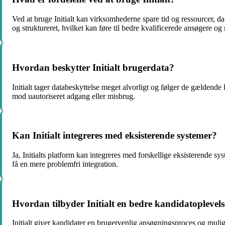
Ved at bruge Initialt kan virksomhederne spare tid og ressourcer, d
og struktureret, hvilket kan føre til bedre kvalificerede ansøgere og 
Hvordan beskytter Initialt brugerdata?
Initialt tager databeskyttelse meget alvorligt og følger de gælden
mod uautoriseret adgang eller misbrug.
Kan Initialt integreres med eksisterende systemer?
Ja, Initialts platform kan integreres med forskellige eksisterende 
få en mere problemfri integration.
Hvordan tilbyder Initialt en bedre kandidatoplevel
Initialt giver kandidater en brugervenlig ansøgningsproces og mulig