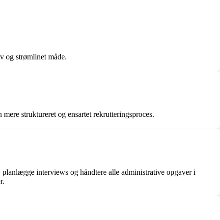
tiv og strømlinet måde.
n mere struktureret og ensartet rekrutteringsproces.
, planlægge interviews og håndtere alle administrative opgaver i
r.