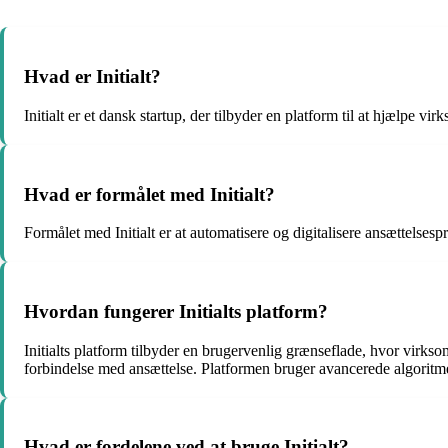
Hvad er Initialt?
Initialt er et dansk startup, der tilbyder en platform til at hjælpe
Hvad er formålet med Initialt?
Formålet med Initialt er at automatisere og digitalisere ansættelsesp
Hvordan fungerer Initialts platform?
Initialts platform tilbyder en brugervenlig grænseflade, hvor virks
forbindelse med ansættelse. Platformen bruger avancerede algoritmer
Hvad er fordelene ved at bruge Initialt?