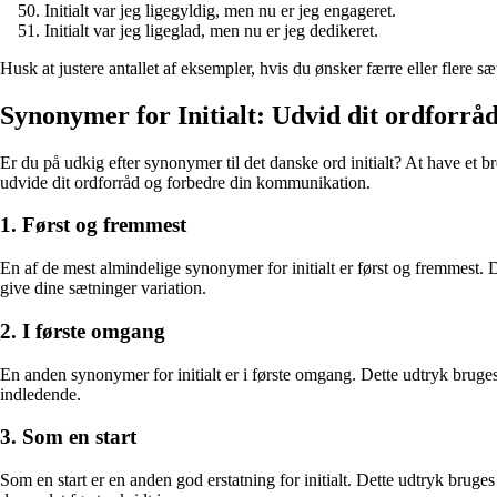
Initialt var jeg ligegyldig, men nu er jeg engageret.
Initialt var jeg ligeglad, men nu er jeg dedikeret.
Husk at justere antallet af eksempler, hvis du ønsker færre eller flere sæ
Synonymer for Initialt: Udvid dit ordforrå
Er du på udkig efter synonymer til det danske ord initialt? At have et b
udvide dit ordforråd og forbedre din kommunikation.
1. Først og fremmest
En af de mest almindelige synonymer for initialt er først og fremmest. D
give dine sætninger variation.
2. I første omgang
En anden synonymer for initialt er i første omgang. Dette udtryk bruges t
indledende.
3. Som en start
Som en start er en anden god erstatning for initialt. Dette udtryk bruges 