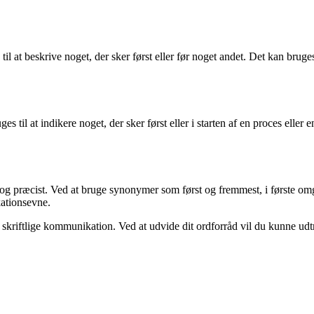
l at beskrive noget, der sker først eller før noget andet. Det kan bruges 
uges til at indikere noget, der sker først eller i starten af en proces elle
 og præcist. Ved at bruge synonymer som først og fremmest, i første omg
kationsevne.
 skriftlige kommunikation. Ved at udvide dit ordforråd vil du kunne ud