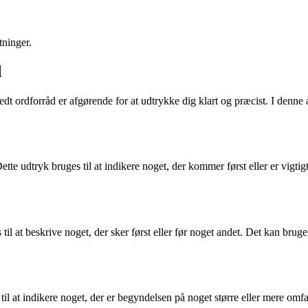
tninger.
d
redt ordforråd er afgørende for at udtrykke dig klart og præcist. I denne
ette udtryk bruges til at indikere noget, der kommer først eller er vigti
il at beskrive noget, der sker først eller før noget andet. Det kan bruges
til at indikere noget, der er begyndelsen på noget større eller mere omfat