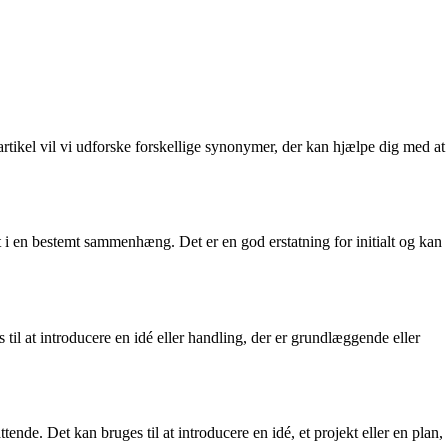
 artikel vil vi udforske forskellige synonymer, der kan hjælpe dig med at
gt i en bestemt sammenhæng. Det er en god erstatning for initialt og kan
 til at introducere en idé eller handling, der er grundlæggende eller
tende. Det kan bruges til at introducere en idé, et projekt eller en plan,