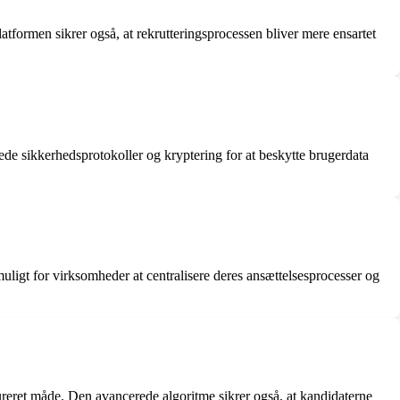
atformen sikrer også, at rekrutteringsprocessen bliver mere ensartet
de sikkerhedsprotokoller og kryptering for at beskytte brugerdata
uligt for virksomheder at centralisere deres ansættelsesprocesser og
tureret måde. Den avancerede algoritme sikrer også, at kandidaterne