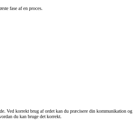
ørste fase af en proces.
periode. Ved korrekt brug af ordet kan du præcisere din kommunikation og
 hvordan du kan bruge det korrekt.