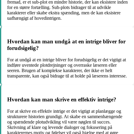
fremad, er et sub-plot en mindre historie, der kan eksistere inden
for en større fortælling. Sub-plots bidrager til at udvikle
karakterer eller skabe ekstra spænding, men de kan eksistere
uafhængigt af hovedintrigen.
Hvordan kan man undgå at en intrige bliver for
forudsigelig?
For at undgå at en intrige bliver for forudsigelig er det vigtigt at
indføre uventede plotdrejninger og overraske læseren eller
seeren. Brugen af komplekse karakterer, der ikke er helt
transparente, kan også bidrage til at holde på læserens interesse.
Hvordan kan man skrive en effektiv intrige?
For at skrive en effektiv intrige er det vigtigt at planlægge og
strukturere historien grundigt. At skabe en sammenhængende
og spændende plotudvikling vil være nøglen til succes.
Skrivning af klare og levende dialoger og fokusering på
karakterernes motiv og følelser vil også hjælpe med at gøre