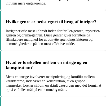
intrigen mere engagerende.
Hvilke genre er bedst egnet til brug af intriger?
Intriger er ofte mest udbredt inden for thriller-genren, mysteriet-
genren og drama-genren. Disse genrer giver forfattere og
filmskabere mulighed for at udnytte spændingsfaktoren og
hemmelighederne på den mest effektive måde.
Hvad er forskellen mellem en intrige og en
konspiration?
Mens en intrige involverer manipulering og konflikt mellem
karaktererne, indebærer en konspiration, at en gruppe
mennesker forener sig om en skjult dagsorden med det formål at
opnå et fælles mål på en hemmelig måde.