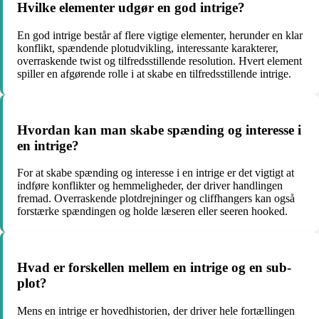
Hvilke elementer udgør en god intrige?
En god intrige består af flere vigtige elementer, herunder en klar
konflikt, spændende plotudvikling, interessante karakterer,
overraskende twist og tilfredsstillende resolution. Hvert element
spiller en afgørende rolle i at skabe en tilfredsstillende intrige.
Hvordan kan man skabe spænding og interesse i
en intrige?
For at skabe spænding og interesse i en intrige er det vigtigt at
indføre konflikter og hemmeligheder, der driver handlingen
fremad. Overraskende plotdrejninger og cliffhangers kan også
forstærke spændingen og holde læseren eller seeren hooked.
Hvad er forskellen mellem en intrige og en sub-
plot?
Mens en intrige er hovedhistorien, der driver hele fortællingen