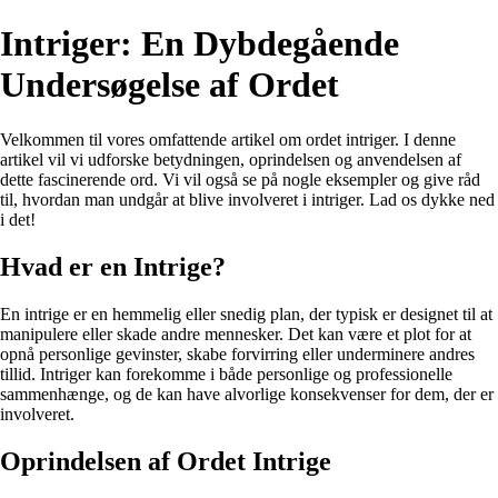
Intriger: En Dybdegående
Undersøgelse af Ordet
Velkommen til vores omfattende artikel om ordet intriger. I denne
artikel vil vi udforske betydningen, oprindelsen og anvendelsen af
dette fascinerende ord. Vi vil også se på nogle eksempler og give råd
til, hvordan man undgår at blive involveret i intriger. Lad os dykke ned
i det!
Hvad er en Intrige?
En intrige er en hemmelig eller snedig plan, der typisk er designet til at
manipulere eller skade andre mennesker. Det kan være et plot for at
opnå personlige gevinster, skabe forvirring eller underminere andres
tillid. Intriger kan forekomme i både personlige og professionelle
sammenhænge, og de kan have alvorlige konsekvenser for dem, der er
involveret.
Oprindelsen af Ordet Intrige