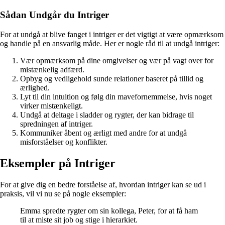
Sådan Undgår du Intriger
For at undgå at blive fanget i intriger er det vigtigt at være opmærksom
og handle på en ansvarlig måde. Her er nogle råd til at undgå intriger:
Vær opmærksom på dine omgivelser og vær på vagt over for
mistænkelig adfærd.
Opbyg og vedligehold sunde relationer baseret på tillid og
ærlighed.
Lyt til din intuition og følg din mavefornemmelse, hvis noget
virker mistænkeligt.
Undgå at deltage i sladder og rygter, der kan bidrage til
spredningen af intriger.
Kommuniker åbent og ærligt med andre for at undgå
misforståelser og konflikter.
Eksempler på Intriger
For at give dig en bedre forståelse af, hvordan intriger kan se ud i
praksis, vil vi nu se på nogle eksempler:
Emma spredte rygter om sin kollega, Peter, for at få ham
til at miste sit job og stige i hierarkiet.