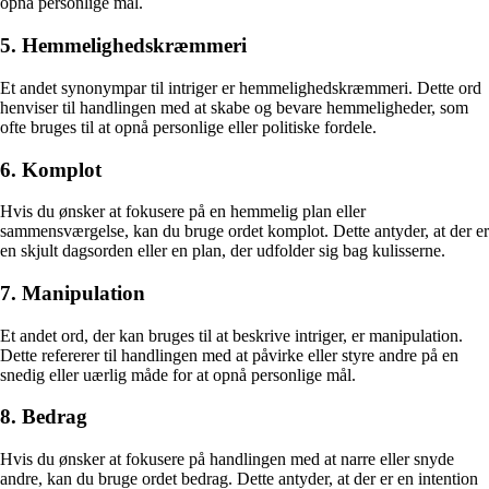
opnå personlige mål.
5. Hemmelighedskræmmeri
Et andet synonympar til intriger er hemmelighedskræmmeri. Dette ord
henviser til handlingen med at skabe og bevare hemmeligheder, som
ofte bruges til at opnå personlige eller politiske fordele.
6. Komplot
Hvis du ønsker at fokusere på en hemmelig plan eller
sammensværgelse, kan du bruge ordet komplot. Dette antyder, at der er
en skjult dagsorden eller en plan, der udfolder sig bag kulisserne.
7. Manipulation
Et andet ord, der kan bruges til at beskrive intriger, er manipulation.
Dette refererer til handlingen med at påvirke eller styre andre på en
snedig eller uærlig måde for at opnå personlige mål.
8. Bedrag
Hvis du ønsker at fokusere på handlingen med at narre eller snyde
andre, kan du bruge ordet bedrag. Dette antyder, at der er en intention