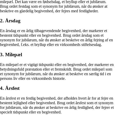
milepæl. Det kan være en fødselsdag, et bryllup eller et jubilæum.
Brug ordet festdag som et synonym for jubilæum, når du ønsker at
beskrive en glædelig begivenhed, der fejres med festligheder.
2. Årsdag
En årsdag er en årlig tilbagevendende begivenhed, der markerer et
bestemt tidspunkt eller en begivenhed. Brug ordet årsdag som et
synonym for jubilæum, når du ønsker at beskrive en årlig fejring af en
begivenhed, f.eks. et bryllup eller en virksomheds stiftelsesdag.
3. Milepæl
En milepæl er et vigtigt tidspunkt eller en begivenhed, der markerer en
betydningsfuld præstation eller et fremskridt. Brug ordet milepæl som
et synonym for jubilæum, når du ønsker at beskrive en særlig tid i en
persons liv eller en virksomheds historie.
4. Årsfest
En årsfest er en festlig begivenhed, der afholdes hvert år for at fejre en
bestemt lejlighed eller begivenhed. Brug ordet årsfest som et synonym
for jubilæum, når du ønsker at beskrive en årlig festlighed, der fejrer et
specielt tidspunkt eller en begivenhed.