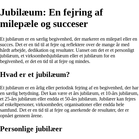
Jubilæum: En fejring af
milepæle og succeser
Et jubilæum er en særlig begivenhed, der markerer en milepæl eller en
succes. Det er en tid til at fejre og reflektere over de mange år med
hårdt arbejde, dedikation og resultater. Uanset om det er et personligt
jubilæum, et virksomhedsjubilæum eller et jubilæum for en
begivenhed, er det en tid til at fejre og mindes.
Hvad er et jubilæum?
Et jubilæum er en årlig eller periodisk fejring af en begivenhed, der har
en særlig betydning. Det kan være et års jubilæum, et 10-års jubilæum,
et 25-års jubilæum eller endda et 50-års jubilæum. Jubilæer kan fejres
af enkeltpersoner, virksomheder, organisationer eller endda hele
samfund. Det er en tid til at fejre og anerkende de resultater, der er
opnået gennem årene.
Personlige jubilæer