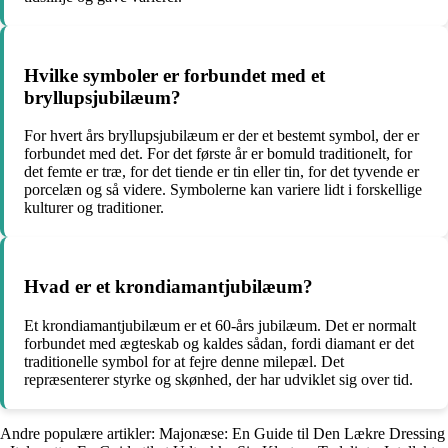
Hvilke symboler er forbundet med et
bryllupsjubilæum?
For hvert års bryllupsjubilæum er der et bestemt symbol, der er
forbundet med det. For det første år er bomuld traditionelt, for
det femte er træ, for det tiende er tin eller tin, for det tyvende er
porcelæn og så videre. Symbolerne kan variere lidt i forskellige
kulturer og traditioner.
Hvad er et krondiamantjubilæum?
Et krondiamantjubilæum er et 60-års jubilæum. Det er normalt
forbundet med ægteskab og kaldes sådan, fordi diamant er det
traditionelle symbol for at fejre denne milepæl. Det
repræsenterer styrke og skønhed, der har udviklet sig over tid.
Andre populære artikler:
Majonæse: En Guide til Den Lækre Dressing