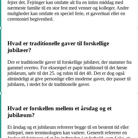
fejrer det. Fejringer kan omfatte alt fra en intim middag med
nærmeste familie til en stor fest med venner og kolleger. Andre
muligheder kan omfatte en speciel ferie, et gaveritual eller en
ceremoniel begivenhed.
Hvad er traditionelle gaver til forskellige
jubilæer?
Der er traditionelle gaver til forskellige jubilæer, der stammer fra
gammel overtro. For eksempel er papir traditionel til det første
jubilæum, sølv til det 25. og rubin til det 40. Det er dog også
almindeligt at give personlige eller moderne gaver, der passer til
jubilaren, i stedet for de traditionelle gaver.
Hvad er forskellen mellem et årsdag og et
jubilæum?
Et årsdag og et jubilæum refererer begge til en bestemt tid eller
milepæl, men terminologien kan variere. Generelt refererer en