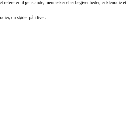
t refererer til genstande, mennesker eller begivenheder, er klenodie et
ier, du støder på i livet.