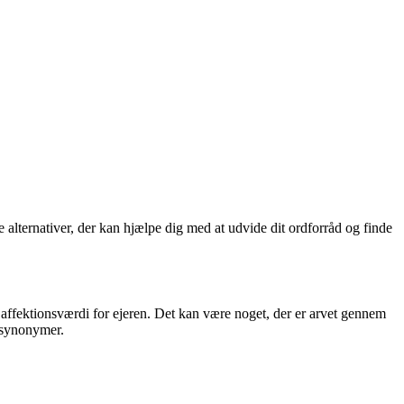
e alternativer, der kan hjælpe dig med at udvide dit ordforråd og finde
tor affektionsværdi for ejeren. Det kan være noget, der er arvet gennem
e synonymer.