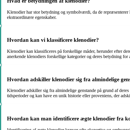
Hvad er betydningen af ​​klenodier?
Klenodier har stor betydning og symbolværdi, da de repræsenterer 
ekstraordinære egenskaber.
Hvordan kan vi klassificere klenodier?
Klenodier kan klassificeres på forskellige måder, herunder efter dere
anerkende klenodiers forskellige kategorier og deres betydning for 
Hvordan adskiller klenodier sig fra almindelige ge
Klenodier adskiller sig fra almindelige genstande på grund af deres
tidsperioder og kan have en unik historie eller proveniens, der adsk
Hvordan kan man identificere ægte klenodier fra kop
Identificering af ægte klenodier kræver ofte ekspertise og omhygge