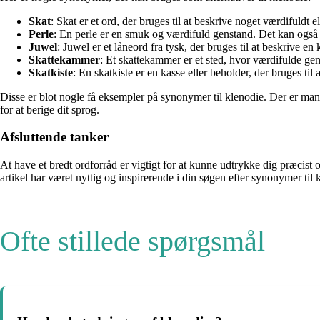
Skat
: Skat er et ord, der bruges til at beskrive noget værdifuldt 
Perle
: En perle er en smuk og værdifuld genstand. Det kan også b
Juwel
: Juwel er et låneord fra tysk, der bruges til at beskrive 
Skattekammer
: Et skattekammer er et sted, hvor værdifulde gen
Skatkiste
: En skatkiste er en kasse eller beholder, der bruges t
Disse er blot nogle få eksempler på synonymer til klenodie. Der er mange
for at berige dit sprog.
Afsluttende tanker
At have et bredt ordforråd er vigtigt for at kunne udtrykke dig præcis
artikel har været nyttig og inspirerende i din søgen efter synonymer ti
Ofte stillede spørgsmål