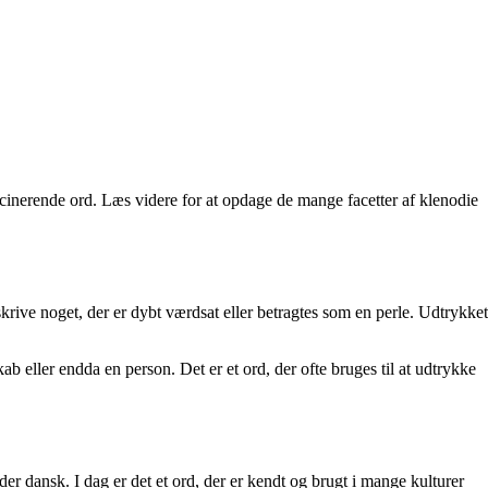
scinerende ord. Læs videre for at opdage de mange facetter af klenodie
skrive noget, der er dybt værdsat eller betragtes som en perle. Udtrykket
kab eller endda en person. Det er et ord, der ofte bruges til at udtrykke
er dansk. I dag er det et ord, der er kendt og brugt i mange kulturer