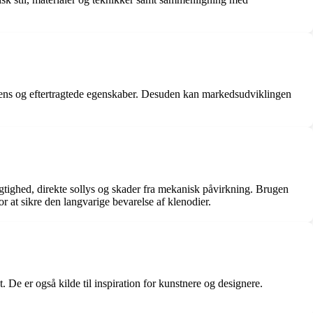
veniens og eftertragtede egenskaber. Desuden kan markedsudviklingen
ugtighed, direkte sollys og skader fra mekanisk påvirkning. Brugen
or at sikre den langvarige bevarelse af klenodier.
. De er også kilde til inspiration for kunstnere og designere.