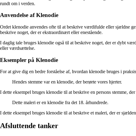
rundt om i verden.
Anvendelse af Klenodie
Ordet klenodie anvendes ofte til at beskrive værdifulde eller sjældne gen
beskrive noget, der er ekstraordinært eller enestående.
I daglig tale bruges klenodie også til at beskrive noget, der er dybt vær
eller værdsættelse.
Eksempler på Klenodie
For at give dig en bedre forståelse af, hvordan klenodie bruges i praksi
Hendes stemme var en klenodie, der berørte vores hjerter.
I dette eksempel bruges klenodie til at beskrive en persons stemme, der
Dette maleri er en klenodie fra det 18. århundrede.
I dette eksempel bruges klenodie til at beskrive et maleri, der er sjælde
Afsluttende tanker