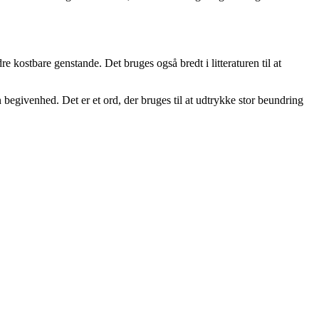
e kostbare genstande. Det bruges også bredt i litteraturen til at
n begivenhed. Det er et ord, der bruges til at udtrykke stor beundring