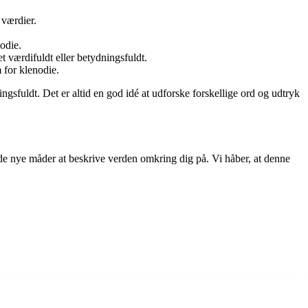
 værdier.
nodie.
t værdifuldt eller betydningsfuldt.
 for klenodie.
ngsfuldt. Det er altid en god idé at udforske forskellige ord og udtryk
nde nye måder at beskrive verden omkring dig på. Vi håber, at denne