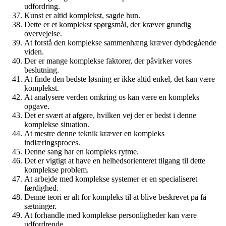
udfordring.
Kunst er altid komplekst, sagde hun.
Dette er et komplekst spørgsmål, der kræver grundig
overvejelse.
At forstå den komplekse sammenhæng kræver dybdegående
viden.
Der er mange komplekse faktorer, der påvirker vores
beslutning.
At finde den bedste løsning er ikke altid enkel, det kan være
komplekst.
At analysere verden omkring os kan være en kompleks
opgave.
Det er svært at afgøre, hvilken vej der er bedst i denne
komplekse situation.
At mestre denne teknik kræver en kompleks
indlæringsproces.
Denne sang har en kompleks rytme.
Det er vigtigt at have en helhedsorienteret tilgang til dette
komplekse problem.
At arbejde med komplekse systemer er en specialiseret
færdighed.
Denne teori er alt for kompleks til at blive beskrevet på få
sætninger.
At forhandle med komplekse personligheder kan være
udfordrende.