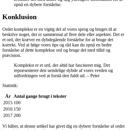
opnå en dybere forståelse.
Konklusion
Ordet komplekst er en vigtig del af vores sprog og bruges til at
beskrive noget, der er sammensat af flere dele eller aspekter. Det er
et ord, der kræver en dybdegående forståelse for at bruge det
korrekt. Ved at følge vores tips og råd kan du opnå en bedre
forståelse af dette komplekse ord og bruge det med tillid og
præcision.
Komplekst er et ord, der altid har fascineret mig. Det
repræsenterer den uendelige dybde af vores verden og
udfordringen ved at forstå den fuldt ud. – Peter
Statistik:
År
Antal gange brugt i tekster
2015
100
2016
150
2017
200
Vi håber, at denne artikel har givet dig en dybere forståelse af ordet