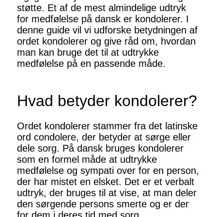
støtte. Et af de mest almindelige udtryk
for medfølelse på dansk er kondolerer. I
denne guide vil vi udforske betydningen af
​​ordet kondolerer og give råd om, hvordan
man kan bruge det til at udtrykke
medfølelse på en passende måde.
Hvad betyder kondolerer?
Ordet kondolerer stammer fra det latinske
ord condolere, der betyder at sørge eller
dele sorg. På dansk bruges kondolerer
som en formel måde at udtrykke
medfølelse og sympati over for en person,
der har mistet en elsket. Det er et verbalt
udtryk, der bruges til at vise, at man deler
den sørgende persons smerte og er der
for dem i deres tid med sorg.