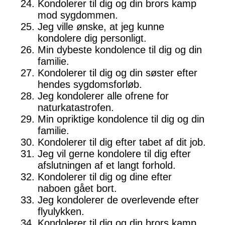
Kondolerer til dig og din brors kamp
mod sygdommen.
Jeg ville ønske, at jeg kunne
kondolere dig personligt.
Min dybeste kondolence til dig og din
familie.
Kondolerer til dig og din søster efter
hendes sygdomsforløb.
Jeg kondolerer alle ofrene for
naturkatastrofen.
Min opriktige kondolence til dig og din
familie.
Kondolerer til dig efter tabet af dit job.
Jeg vil gerne kondolere til dig efter
afslutningen af et langt forhold.
Kondolerer til dig og dine efter
naboen gået bort.
Jeg kondolerer de overlevende efter
flyulykken.
Kondolerer til dig og din brors kamp