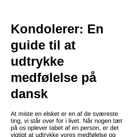
Kondolerer: En
guide til at
udtrykke
medfølelse på
dansk
At miste en elsket er en af de sværeste
ting, vi står over for i livet. Når nogen tæt
på os oplever tabet af en person, er det
vigtigt at udtrykke vores medfølelse og