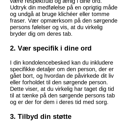
være respektfuld og ærlig i dine ord.
Udtryk din medfølelse på en oprigtig måde
og undgå at bruge klichéer eller tomme
fraser. Vær opmærksom på den sørgende
persons følelser og vis, at du virkelig
bryder dig om deres tab.
2. Vær specifik i dine ord
I din kondolencebesked kan du inkludere
specifikke detaljer om den person, der er
gået bort, og hvordan de påvirkede dit liv
eller forholdet til den sørgende person.
Dette viser, at du virkelig har taget dig tid
til at tænke på den sørgende persons tab
og er der for dem i deres tid med sorg.
3. Tilbyd din støtte