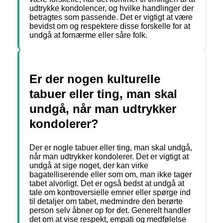
udtrykke kondolencer, og hvilke handlinger der
betragtes som passende. Det er vigtigt at være
bevidst om og respektere disse forskelle for at
undgå at fornærme eller såre folk.
Er der nogen kulturelle
tabuer eller ting, man skal
undgå, når man udtrykker
kondolerer?
Der er nogle tabuer eller ting, man skal undgå,
når man udtrykker kondolerer. Det er vigtigt at
undgå at sige noget, der kan virke
bagatelliserende eller som om, man ikke tager
tabet alvorligt. Det er også bedst at undgå at
tale om kontroversielle emner eller spørge ind
til detaljer om tabet, medmindre den berørte
person selv åbner op for det. Generelt handler
det om at vise respekt, empati og medfølelse