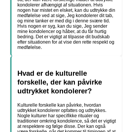
kondolerer afhængigt af situationen. Hvis
nogen har mistet en elsket, kan du udtrykke din
medfølelse ved at sige, Jeg kondolerer dit tab,
og mine tanker er med dig i denne svære tid.
Hvis nogen er syg, kan du sige, Jeg sender
mine kondolencer og håber, at du får hurtig
bedring. Det er vigtigt at tilpasse dit budskab
efter situationen for at vise den rette respekt og
medfølelse.
Hvad er de kulturelle
forskelle, der kan påvirke
udtrykket kondolerer?
Kulturelle forskelle kan påvirke, hvordan
udtrykket kondolerer opfattes og udtrykkes.
Nogle kulturer har specifikke ritualer og
traditioner omkring kondolence, så det er vigtigt
at respektere og følge disse. Der kan også
være forskelle, når det kommer til timingen af at