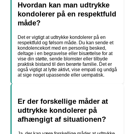
Hvordan kan man udtrykke
kondolerer på en respektfuld
måde?
Det er vigtigt at udtrykke kondolerer på en
respektfuld og følsom måde. Du kan sende et
kondolencekort med en personlig besked,
deltage i en begravelse eller bisættelse for at
vise din støtte, sende blomster eller tilbyde
praktisk bistand til den berørte familie. Det er
også vigtigt at lytte aktivt, vise empati og undgå
at sige noget upassende eller uempatisk.
Er der forskellige måder at
udtrykke kondolerer på
afhængigt af situationen?
Ja, der kan være forskellige måder at udtrykke