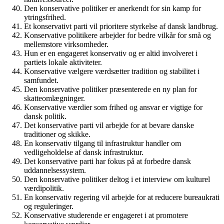
Den konservative politiker er anerkendt for sin kamp for
ytringsfrihed.
Et konservativt parti vil prioritere styrkelse af dansk landbrug.
Konservative politikere arbejder for bedre vilkår for små og
mellemstore virksomheder.
Hun er en engageret konservativ og er altid involveret i
partiets lokale aktiviteter.
Konservative vælgere værdsætter tradition og stabilitet i
samfundet.
Den konservative politiker præsenterede en ny plan for
skatteomlægninger.
Konservative værdier som frihed og ansvar er vigtige for
dansk politik.
Det konservative parti vil arbejde for at bevare danske
traditioner og skikke.
En konservativ tilgang til infrastruktur handler om
vedligeholdelse af dansk infrastruktur.
Det konservative parti har fokus på at forbedre dansk
uddannelsessystem.
Den konservative politiker deltog i et interview om kulturel
værdipolitik.
En konservativ regering vil arbejde for at reducere bureaukrati
og reguleringer.
Konservative studerende er engageret i at promotere