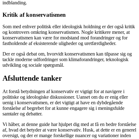
indblanding.
Kritik af konservatismen
Som med enhver politisk eller ideologisk holdning er der også kritik
og kontrovers omkring konservatismen. Nogle kritikere mener, at
konservatismen kan være for modstand mod forandringer og for
fastholdende af eksisterende uligheder og uretfærdigheder.
Der er også debat om, hvorvidt konservatismen kan tilpasse sig og
tackle moderne udfordringer som klimaforandringer, teknologisk
udvikling og sociale spørgsmål.
Afsluttende tanker
At forstå betydningen af ​​konservativ er vigtigt for at navigere i
politiske og ideologiske diskussioner. Uanset om du er enig eller
uenig i konservatismen, er det vigtigt at have en dybdegående
forståelse af begrebet for at kunne engagere sig i meningsfulde
samtaler og debatter.
Vi håber, at denne guide har hjulpet dig med at få en bedre forståelse
af, hvad det betyder at være konservativ. Husk, at dette er en generel
oversigt, og der er mange forskellige nuancer og variationer inden