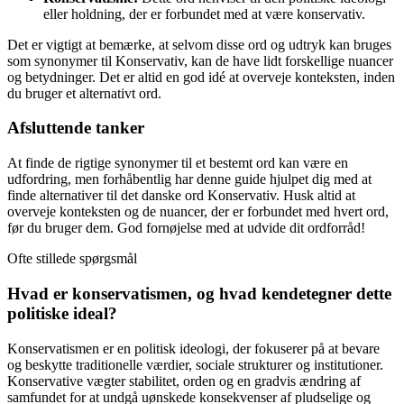
eller holdning, der er forbundet med at være konservativ.
Det er vigtigt at bemærke, at selvom disse ord og udtryk kan bruges
som synonymer til Konservativ, kan de have lidt forskellige nuancer
og betydninger. Det er altid en god idé at overveje konteksten, inden
du bruger et alternativt ord.
Afsluttende tanker
At finde de rigtige synonymer til et bestemt ord kan være en
udfordring, men forhåbentlig har denne guide hjulpet dig med at
finde alternativer til det danske ord Konservativ. Husk altid at
overveje konteksten og de nuancer, der er forbundet med hvert ord,
før du bruger dem. God fornøjelse med at udvide dit ordforråd!
Ofte stillede spørgsmål
Hvad er konservatismen, og hvad kendetegner dette
politiske ideal?
Konservatismen er en politisk ideologi, der fokuserer på at bevare
og beskytte traditionelle værdier, sociale strukturer og institutioner.
Konservative vægter stabilitet, orden og en gradvis ændring af
samfundet for at undgå uønskede konsekvenser af pludselige og