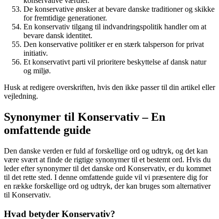
konservative værdier.
De konservative ønsker at bevare danske traditioner og skikke
for fremtidige generationer.
En konservativ tilgang til indvandringspolitik handler om at
bevare dansk identitet.
Den konservative politiker er en stærk talsperson for privat
initiativ.
Et konservativt parti vil prioritere beskyttelse af dansk natur
og miljø.
Husk at redigere overskriften, hvis den ikke passer til din artikel eller
vejledning.
Synonymer til Konservativ – En
omfattende guide
Den danske verden er fuld af forskellige ord og udtryk, og det kan
være svært at finde de rigtige synonymer til et bestemt ord. Hvis du
leder efter synonymer til det danske ord Konservativ, er du kommet
til det rette sted. I denne omfattende guide vil vi præsentere dig for
en række forskellige ord og udtryk, der kan bruges som alternativer
til Konservativ.
Hvad betyder Konservativ?