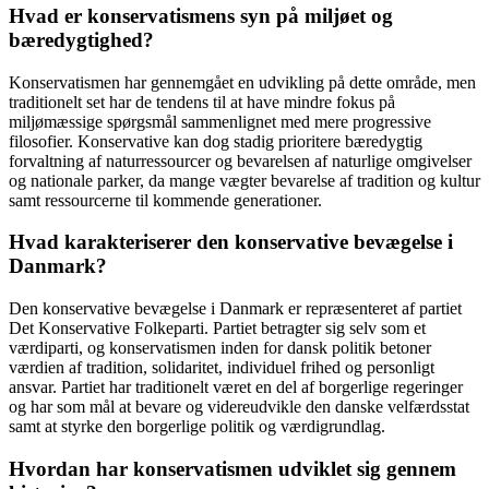
Hvad er konservatismens syn på miljøet og
bæredygtighed?
Konservatismen har gennemgået en udvikling på dette område, men
traditionelt set har de tendens til at have mindre fokus på
miljømæssige spørgsmål sammenlignet med mere progressive
filosofier. Konservative kan dog stadig prioritere bæredygtig
forvaltning af naturressourcer og bevarelsen af naturlige omgivelser
og nationale parker, da mange vægter bevarelse af tradition og kultur
samt ressourcerne til kommende generationer.
Hvad karakteriserer den konservative bevægelse i
Danmark?
Den konservative bevægelse i Danmark er repræsenteret af partiet
Det Konservative Folkeparti. Partiet betragter sig selv som et
værdiparti, og konservatismen inden for dansk politik betoner
værdien af tradition, solidaritet, individuel frihed og personligt
ansvar. Partiet har traditionelt været en del af borgerlige regeringer
og har som mål at bevare og videreudvikle den danske velfærdsstat
samt at styrke den borgerlige politik og værdigrundlag.
Hvordan har konservatismen udviklet sig gennem