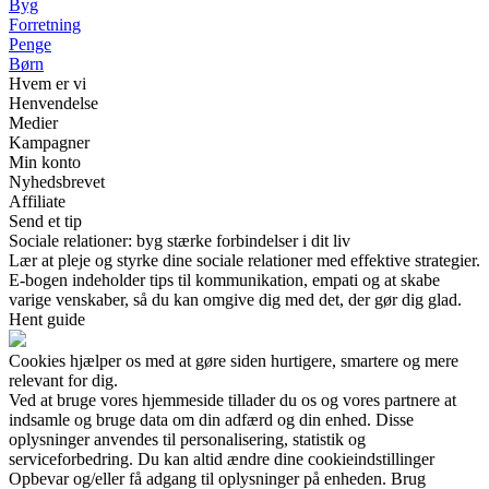
Byg
Forretning
Penge
Børn
Hvem er vi
Henvendelse
Medier
Kampagner
Min konto
Nyhedsbrevet
Affiliate
Send et tip
Sociale relationer: byg stærke forbindelser i dit liv
Lær at pleje og styrke dine sociale relationer med effektive strategier.
E-bogen indeholder tips til kommunikation, empati og at skabe
varige venskaber, så du kan omgive dig med det, der gør dig glad.
Hent guide
Cookies hjælper os med at gøre siden hurtigere, smartere og mere
relevant for dig.
Ved at bruge vores hjemmeside tillader du os og vores partnere at
indsamle og bruge data om din adfærd og din enhed. Disse
oplysninger anvendes til personalisering, statistik og
serviceforbedring. Du kan altid ændre dine cookieindstillinger
Opbevar og/eller få adgang til oplysninger på enheden. Brug