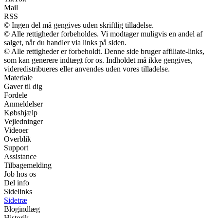
Mail
RSS
© Ingen del må gengives uden skriftlig tilladelse.
© Alle rettigheder forbeholdes. Vi modtager muligvis en andel af
salget, når du handler via links på siden.
© Alle rettigheder er forbeholdt. Denne side bruger affiliate-links,
som kan generere indtægt for os. Indholdet må ikke gengives,
videredistribueres eller anvendes uden vores tilladelse.
Materiale
Gaver til dig
Fordele
Anmeldelser
Købshjælp
Vejledninger
Videoer
Overblik
Support
Assistance
Tilbagemelding
Job hos os
Del info
Sidelinks
Sidetræ
Blogindlæg
Historik