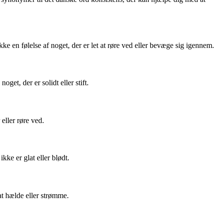
kke en følelse af noget, der er let at røre ved eller bevæge sig igennem.
get, der er solidt eller stift.
eller røre ved.
kke er glat eller blødt.
at hælde eller strømme.