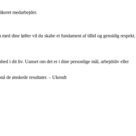
dikeret medarbejder.
 med dine løfter vil du skabe et fundament af tillid og gensidig respekt.
hed i dit liv. Uanset om det er i dine personlige mål, arbejdsliv eller
pnå de ønskede resultater. – Ukendt