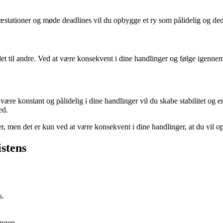
 præstationer og møde deadlines vil du opbygge et ry som pålidelig og de
ndet til andre. Ved at være konsekvent i dine handlinger og følge igennem
være konstant og pålidelig i dine handlinger vil du skabe stabilitet og en
ed.
er, men det er kun ved at være konsekvent i dine handlinger, at du vil o
stens
s.
ingen.