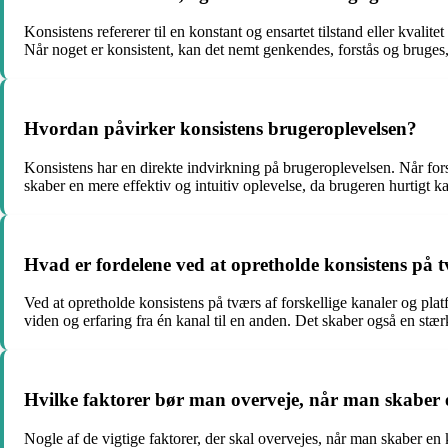
Konsistens refererer til en konstant og ensartet tilstand eller kvalite
Når noget er konsistent, kan det nemt genkendes, forstås og bruges, 
Hvordan påvirker konsistens brugeroplevelsen?
Konsistens har en direkte indvirkning på brugeroplevelsen. Når forske
skaber en mere effektiv og intuitiv oplevelse, da brugeren hurtigt 
Hvad er fordelene ved at opretholde konsistens på t
Ved at opretholde konsistens på tværs af forskellige kanaler og pl
viden og erfaring fra én kanal til en anden. Det skaber også en stæ
Hvilke faktorer bør man overveje, når man skaber 
Nogle af de vigtige faktorer, der skal overvejes, når man skaber en 