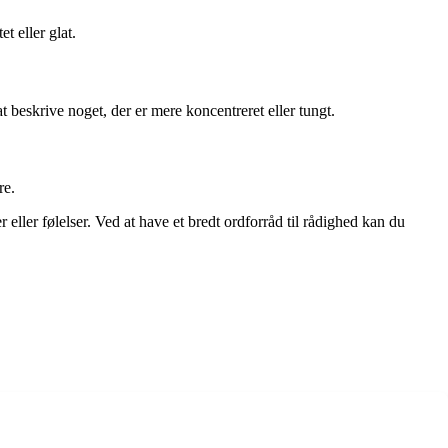
t eller glat.
at beskrive noget, der er mere koncentreret eller tungt.
re.
eller følelser. Ved at have et bredt ordforråd til rådighed kan du