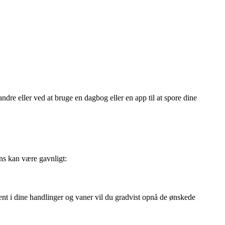
dre eller ved at bruge en dagbog eller en app til at spore dine
ens kan være gavnligt:
ent i dine handlinger og vaner vil du gradvist opnå de ønskede