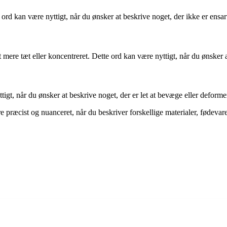
rd kan være nyttigt, når du ønsker at beskrive noget, der ikke er ensarte
et mere tæt eller koncentreret. Dette ord kan være nyttigt, når du ønsker 
ttigt, når du ønsker at beskrive noget, der er let at bevæge eller deforme
ræcist og nuanceret, når du beskriver forskellige materialer, fødevarer 