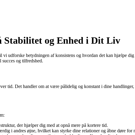
 Stabilitet og Enhed i Dit Liv
 vi udforske betydningen af konsistens og hvordan det kan hjælpe dig me
l succes og tilfredshed.
d over tid. Det handler om at være pålidelig og konstant i dine handlinge
em:
struktur, der hjælper dig med at opnå mere på kortere tid.
rdig i andres øjne, hvilket kan styrke dine relationer og åbne døre for