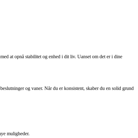
d at opnå stabilitet og enhed i dit liv. Uanset om det er i dine
r, beslutninger og vaner. Når du er konsistent, skaber du en solid grund
 nye muligheder.