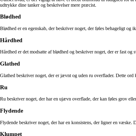
udtrykke dine tanker og beskrivelser mere præcist.
Blødhed
Blødhed er en egenskab, der beskriver noget, der føles behageligt og ikk
Hårdhed
Hårdhed er det modsatte af blødhed og beskriver noget, der er fast og svæ
Glathed
Glathed beskriver noget, der er jævnt og uden ru overflader. Dette ord ka
Ru
Ru beskriver noget, der har en ujævn overflade, der kan føles grov eller 
Flydende
Flydende beskriver noget, der har en konsistens, der ligner en væske. D
Klumpet