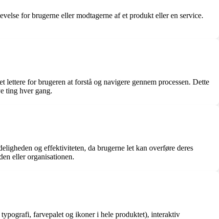
plevelse for brugerne eller modtagerne af et produkt eller en service.
det lettere for brugeren at forstå og navigere gennem processen. Dette
ye ting hver gang.
eligheden og effektiviteten, da brugerne let kan overføre deres
den eller organisationen.
ypografi, farvepalet og ikoner i hele produktet), interaktiv