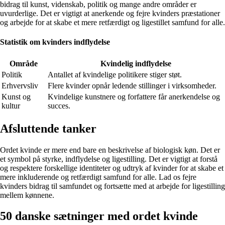
bidrag til kunst, videnskab, politik og mange andre områder er
uvurderlige. Det er vigtigt at anerkende og fejre kvinders præstationer
og arbejde for at skabe et mere retfærdigt og ligestillet samfund for alle.
Statistik om kvinders indflydelse
Område
Kvindelig indflydelse
Politik
Antallet af kvindelige politikere stiger støt.
Erhvervsliv
Flere kvinder opnår ledende stillinger i virksomheder.
Kunst og
Kvindelige kunstnere og forfattere får anerkendelse og
kultur
succes.
Afsluttende tanker
Ordet kvinde er mere end bare en beskrivelse af biologisk køn. Det er
et symbol på styrke, indflydelse og ligestilling. Det er vigtigt at forstå
og respektere forskellige identiteter og udtryk af kvinder for at skabe et
mere inkluderende og retfærdigt samfund for alle. Lad os fejre
kvinders bidrag til samfundet og fortsætte med at arbejde for ligestilling
mellem kønnene.
50 danske sætninger med ordet kvinde