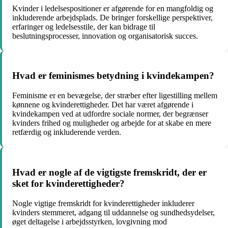
Kvinder i ledelsespositioner er afgørende for en mangfoldig og
inkluderende arbejdsplads. De bringer forskellige perspektiver,
erfaringer og ledelsesstile, der kan bidrage til
beslutningsprocesser, innovation og organisatorisk succes.
Hvad er feminismes betydning i kvindekampen?
Feminisme er en bevægelse, der stræber efter ligestilling mellem
kønnene og kvinderettigheder. Det har været afgørende i
kvindekampen ved at udfordre sociale normer, der begrænser
kvinders frihed og muligheder og arbejde for at skabe en mere
retfærdig og inkluderende verden.
Hvad er nogle af de vigtigste fremskridt, der er
sket for kvinderettigheder?
Nogle vigtige fremskridt for kvinderettigheder inkluderer
kvinders stemmeret, adgang til uddannelse og sundhedsydelser,
øget deltagelse i arbejdsstyrken, lovgivning mod