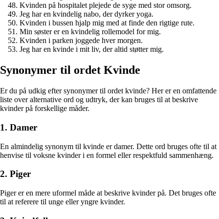
Kvinden på hospitalet plejede de syge med stor omsorg.
Jeg har en kvindelig nabo, der dyrker yoga.
Kvinden i bussen hjalp mig med at finde den rigtige rute.
Min søster er en kvindelig rollemodel for mig.
Kvinden i parken joggede hver morgen.
Jeg har en kvinde i mit liv, der altid støtter mig.
Synonymer til ordet Kvinde
Er du på udkig efter synonymer til ordet kvinde? Her er en omfattende
liste over alternative ord og udtryk, der kan bruges til at beskrive
kvinder på forskellige måder.
1. Damer
En almindelig synonym til kvinde er damer. Dette ord bruges ofte til at
henvise til voksne kvinder i en formel eller respektfuld sammenhæng.
2. Piger
Piger er en mere uformel måde at beskrive kvinder på. Det bruges ofte
til at referere til unge eller yngre kvinder.