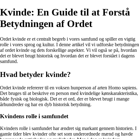
Kvinde: En Guide til at Forstå
Betydningen af Ordet
Ordet kvinde er et centralt begreb i vores samfund og spiller en vigtig
rolle i vores sprog og kultur. I denne artikel vil vi udforske betydningen
af ordet kvinde og dets forskellige aspekter. Vi vil også se på, hvordan
det er blevet brugt historisk og hvordan det er blevet forstået i dagens
samfund.
Hvad betyder kvinde?
Ordet kvinde refererer til en voksen hunperson af arten Homo sapiens.
Det bruges til at beskrive en person med kvindelige kønskarakteristika,
både fysisk og biologisk. Det er et ord, der er blevet brugt i mange
århundreder og har en dyb historisk betydning.
Kvindens rolle i samfundet
Kvinders rolle i samfundet har ændret sig markant gennem historien. I
gamle tider blev kvinder ofte set som underordnede mænd og havde