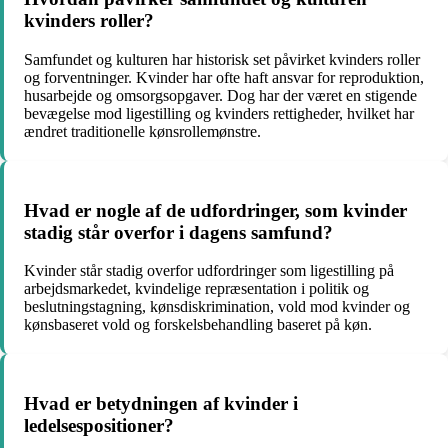
kvinders roller?
Samfundet og kulturen har historisk set påvirket kvinders roller
og forventninger. Kvinder har ofte haft ansvar for reproduktion,
husarbejde og omsorgsopgaver. Dog har der været en stigende
bevægelse mod ligestilling og kvinders rettigheder, hvilket har
ændret traditionelle kønsrollemønstre.
Hvad er nogle af de udfordringer, som kvinder
stadig står overfor i dagens samfund?
Kvinder står stadig overfor udfordringer som ligestilling på
arbejdsmarkedet, kvindelige repræsentation i politik og
beslutningstagning, kønsdiskrimination, vold mod kvinder og
kønsbaseret vold og forskelsbehandling baseret på køn.
Hvad er betydningen af ​​kvinder i
ledelsespositioner?