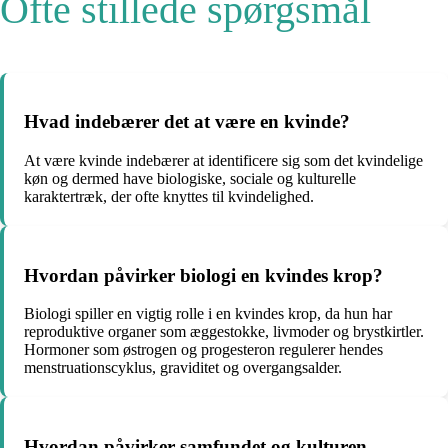
Ofte stillede spørgsmål
Hvad indebærer det at være en kvinde?
At være kvinde indebærer at identificere sig som det kvindelige
køn og dermed have biologiske, sociale og kulturelle
karaktertræk, der ofte knyttes til kvindelighed.
Hvordan påvirker biologi en kvindes krop?
Biologi spiller en vigtig rolle i en kvindes krop, da hun har
reproduktive organer som æggestokke, livmoder og brystkirtler.
Hormoner som østrogen og progesteron regulerer hendes
menstruationscyklus, graviditet og overgangsalder.
Hvordan påvirker samfundet og kulturen