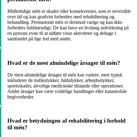
Midlertidige mén er skader eller konsekvenser, som er reversible
over tid og kan gradvist forbedres med rehabilitering og
behandling. Permanente mén er derimod varige og kan ikke
forbedres fuldstændigt. De kan have en livslang indvirkning på
en persons evne til at udføre visse aktiviteter og deltage i
samfundet på lige fod med andre.
Hvad er de mest almindelige årsager til mén?
De mest almindelige årsager til mén kan variere, men typisk
inkluderer de trafikulykker, faldulykker, arbejdsulykker,
sportsskader, alvorlige medicinske tilstande eller operationer.
Andre årsager kan være voldelige handlinger eller katastrofale
begivenheder.
Hvad er betydningen af rehabilitering i forhold
til mén?