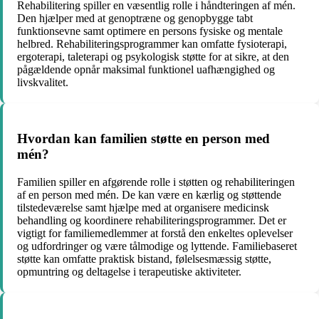
Rehabilitering spiller en væsentlig rolle i håndteringen af mén.
Den hjælper med at genoptræne og genopbygge tabt
funktionsevne samt optimere en persons fysiske og mentale
helbred. Rehabiliteringsprogrammer kan omfatte fysioterapi,
ergoterapi, taleterapi og psykologisk støtte for at sikre, at den
pågældende opnår maksimal funktionel uafhængighed og
livskvalitet.
Hvordan kan familien støtte en person med
mén?
Familien spiller en afgørende rolle i støtten og rehabiliteringen
af en person med mén. De kan være en kærlig og støttende
tilstedeværelse samt hjælpe med at organisere medicinsk
behandling og koordinere rehabiliteringsprogrammer. Det er
vigtigt for familiemedlemmer at forstå den enkeltes oplevelser
og udfordringer og være tålmodige og lyttende. Familiebaseret
støtte kan omfatte praktisk bistand, følelsesmæssig støtte,
opmuntring og deltagelse i terapeutiske aktiviteter.