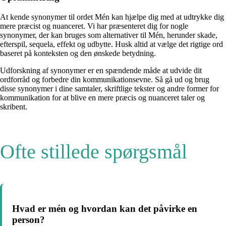
At kende synonymer til ordet Mén kan hjælpe dig med at udtrykke dig
mere præcist og nuanceret. Vi har præsenteret dig for nogle
synonymer, der kan bruges som alternativer til Mén, herunder skade,
efterspil, sequela, effekt og udbytte. Husk altid at vælge det rigtige ord
baseret på konteksten og den ønskede betydning.
Udforskning af synonymer er en spændende måde at udvide dit
ordforråd og forbedre din kommunikationsevne. Så gå ud og brug
disse synonymer i dine samtaler, skriftlige tekster og andre former for
kommunikation for at blive en mere præcis og nuanceret taler og
skribent.
Ofte stillede spørgsmål
Hvad er mén og hvordan kan det påvirke en
person?