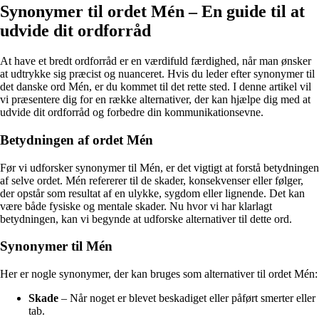
Synonymer til ordet Mén – En guide til at
udvide dit ordforråd
At have et bredt ordforråd er en værdifuld færdighed, når man ønsker
at udtrykke sig præcist og nuanceret. Hvis du leder efter synonymer til
det danske ord Mén, er du kommet til det rette sted. I denne artikel vil
vi præsentere dig for en række alternativer, der kan hjælpe dig med at
udvide dit ordforråd og forbedre din kommunikationsevne.
Betydningen af ordet Mén
Før vi udforsker synonymer til Mén, er det vigtigt at forstå betydningen
af selve ordet. Mén refererer til de skader, konsekvenser eller følger,
der opstår som resultat af en ulykke, sygdom eller lignende. Det kan
være både fysiske og mentale skader. Nu hvor vi har klarlagt
betydningen, kan vi begynde at udforske alternativer til dette ord.
Synonymer til Mén
Her er nogle synonymer, der kan bruges som alternativer til ordet Mén:
Skade
– Når noget er blevet beskadiget eller påført smerter eller
tab.