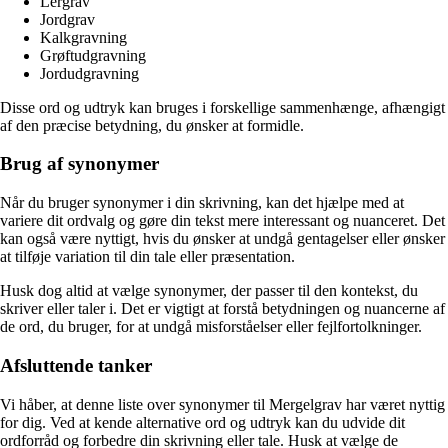
Lergrav
Jordgrav
Kalkgravning
Grøftudgravning
Jordudgravning
Disse ord og udtryk kan bruges i forskellige sammenhænge, afhængigt
af den præcise betydning, du ønsker at formidle.
Brug af synonymer
Når du bruger synonymer i din skrivning, kan det hjælpe med at
variere dit ordvalg og gøre din tekst mere interessant og nuanceret. Det
kan også være nyttigt, hvis du ønsker at undgå gentagelser eller ønsker
at tilføje variation til din tale eller præsentation.
Husk dog altid at vælge synonymer, der passer til den kontekst, du
skriver eller taler i. Det er vigtigt at forstå betydningen og nuancerne af
de ord, du bruger, for at undgå misforståelser eller fejlfortolkninger.
Afsluttende tanker
Vi håber, at denne liste over synonymer til Mergelgrav har været nyttig
for dig. Ved at kende alternative ord og udtryk kan du udvide dit
ordforråd og forbedre din skrivning eller tale. Husk at vælge de