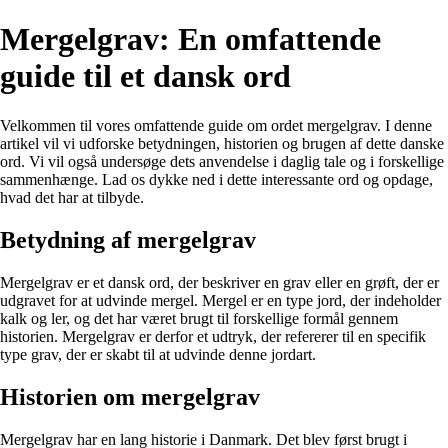
Mergelgrav: En omfattende
guide til et dansk ord
Velkommen til vores omfattende guide om ordet mergelgrav. I denne
artikel vil vi udforske betydningen, historien og brugen af dette danske
ord. Vi vil også undersøge dets anvendelse i daglig tale og i forskellige
sammenhænge. Lad os dykke ned i dette interessante ord og opdage,
hvad det har at tilbyde.
Betydning af mergelgrav
Mergelgrav er et dansk ord, der beskriver en grav eller en grøft, der er
udgravet for at udvinde mergel. Mergel er en type jord, der indeholder
kalk og ler, og det har været brugt til forskellige formål gennem
historien. Mergelgrav er derfor et udtryk, der refererer til en specifik
type grav, der er skabt til at udvinde denne jordart.
Historien om mergelgrav
Mergelgrav har en lang historie i Danmark. Det blev først brugt i