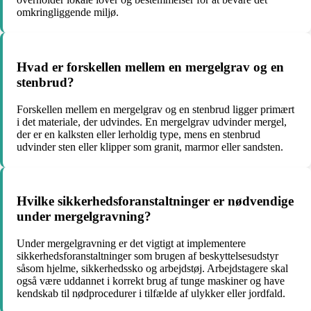
omkringliggende miljø.
Hvad er forskellen mellem en mergelgrav og en
stenbrud?
Forskellen mellem en mergelgrav og en stenbrud ligger primært
i det materiale, der udvindes. En mergelgrav udvinder mergel,
der er en kalksten eller lerholdig type, mens en stenbrud
udvinder sten eller klipper som granit, marmor eller sandsten.
Hvilke sikkerhedsforanstaltninger er nødvendige
under mergelgravning?
Under mergelgravning er det vigtigt at implementere
sikkerhedsforanstaltninger som brugen af beskyttelsesudstyr
såsom hjelme, sikkerhedssko og arbejdstøj. Arbejdstagere skal
også være uddannet i korrekt brug af tunge maskiner og have
kendskab til nødprocedurer i tilfælde af ulykker eller jordfald.