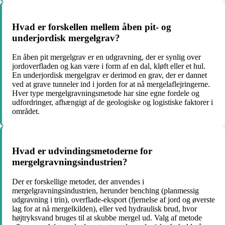
Hvad er forskellen mellem åben pit- og
underjordisk mergelgrav?
En åben pit mergelgrav er en udgravning, der er synlig over
jordoverfladen og kan være i form af en dal, kløft eller et hul.
En underjordisk mergelgrav er derimod en grav, der er dannet
ved at grave tunneler ind i jorden for at nå mergelaflejringerne.
Hver type mergelgravningsmetode har sine egne fordele og
udfordringer, afhængigt af de geologiske og logistiske faktorer i
området.
Hvad er udvindingsmetoderne for
mergelgravningsindustrien?
Der er forskellige metoder, der anvendes i
mergelgravningsindustrien, herunder benching (planmessig
udgravning i trin), overflade-eksport (fjernelse af jord og øverste
lag for at nå mergelkilden), eller ved hydraulisk brud, hvor
højtryksvand bruges til at skubbe mergel ud. Valg af metode