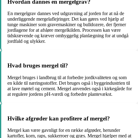
Hvordan dannes en mergelgrav?
En mergelgrav dannes ved udgravning af jorden for at nå de
underliggende mergelaflejringer. Det kan gøres ved hjælp af
tunge maskiner som gravemaskiner og bulldozere, der fjerner
jordlagene for at afsløre mergelkilden. Processen kan være
tidskrævende og kræver omhyggelig planlægning for at undgå
jordfald og ulykker.
Hvad bruges mergel til?
Mergel bruges i landbrug til at forbedre jordkvaliteten og som
en kilde til næringsstoffer. Det bruges også i byggeindustrien til
at lave mørtel og cement. Mergel anvendes også i kirkegårde for
at regulere jordens pH-værdi og forbedre plantevækst.
Hvilke afgrøder kan profitere af mergel?
Mergel kan være gavnligt for en række afgrøder, herunder
kartofler, korn, raps, sukkerroer og græs. Mergel hjælper med at