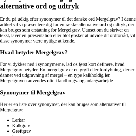
alternative ord og udtryk
Er du på udkig efter synonymer til det danske ord Mergelgrav? I denne
artikel vil vi præsentere dig for en række alternative ord og udtryk, der
kan bruges som erstatning for Mergelgrav. Uanset om du skriver en
tekst, laver en præsentation eller blot ønsker at udvide dit ordforråd, vil
disse synonymer være nyttige at kende.
Hvad betyder Mergelgrav?
Før vi dykker ned i synonymerne, lad os først kort definere, hvad
Mergelgrav betyder. En mergelgrav er en grøft eller fordybning, der er
dannet ved udgravning af mergel – en type kalkholdig ler.
Mergelgraven anvendes ofte i landbrugs- og anlægsarbejde.
Synonymer til Mergelgrav
Her er en liste over synonymer, der kan bruges som alternativer til
Mergelgrav:
Lerkar
Kalkgrav
Grøftgrav