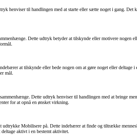
yk henviser til handlingen med at starte eller sætte noget i gang. Det 
mmenhænge. Dette udtryk betyder at tilskynde eller motivere nogen eller
formål.
indebærer at tilskynde eller bede nogen om at gøre noget eller deltage i 
er mål.
 sammenhænge. Dette udtryk henviser til handlingen med at bringe menne
enter for at opnå en ønsket virkning.
udtrykke Mobilisere på. Dette indebærer at finde og tiltrække mennesker 
deltage aktivt i en bestemt aktivitet.