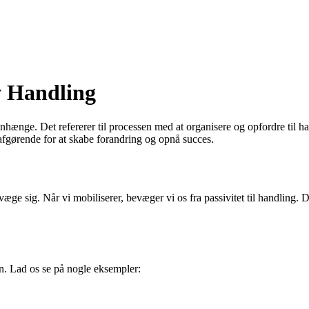
v Handling
nhænge. Det refererer til processen med at organisere og opfordre til ha
g afgørende for at skabe forandring og opnå succes.
evæge sig. Når vi mobiliserer, bevæger vi os fra passivitet til handling
n. Lad os se på nogle eksempler: