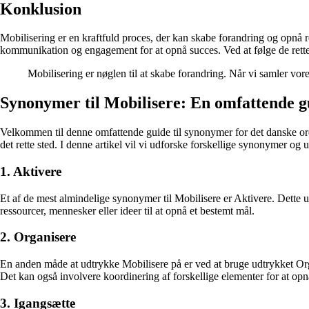
Konklusion
Mobilisering er en kraftfuld proces, der kan skabe forandring og opnå res
kommunikation og engagement for at opnå succes. Ved at følge de rette 
Mobilisering er nøglen til at skabe forandring. Når vi samler vor
Synonymer til Mobilisere: En omfattende g
Velkommen til denne omfattende guide til synonymer for det danske ord 
det rette sted. I denne artikel vil vi udforske forskellige synonymer og 
1. Aktivere
Et af de mest almindelige synonymer til Mobilisere er Aktivere. Dette ud
ressourcer, mennesker eller ideer til at opnå et bestemt mål.
2. Organisere
En anden måde at udtrykke Mobilisere på er ved at bruge udtrykket Organ
Det kan også involvere koordinering af forskellige elementer for at opn
3. Igangsætte