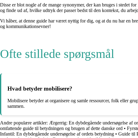
Disse er blot nogle af de mange synonymer, der kan bruges i stedet for 
og finde ud af, hvilke udtryk der passer bedst til den kontekst, du arbe
Vi håber, at denne guide har været nyttig for dig, og at du nu har en bre
og kommunikationsevner!
Ofte stillede spørgsmål
Hvad betyder mobilisere?
Mobilisere betyder at organisere og samle ressourcer, folk eller gru
sammen.
Andre populære artikler:
Ærgerrig: En dybdegående undersøgelse af or
omfattende guide til betydningen og brugen af dette danske ord
•
Fyrst
Infantil: En dybdegående undersøgelse af ordets betydning
•
Guide til