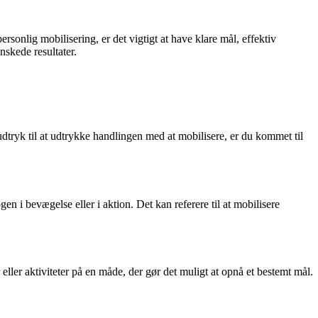
rsonlig mobilisering, er det vigtigt at have klare mål, effektiv
nskede resultater.
dtryk til at udtrykke handlingen med at mobilisere, er du kommet til
en i bevægelse eller i aktion. Det kan referere til at mobilisere
ler aktiviteter på en måde, der gør det muligt at opnå et bestemt mål.