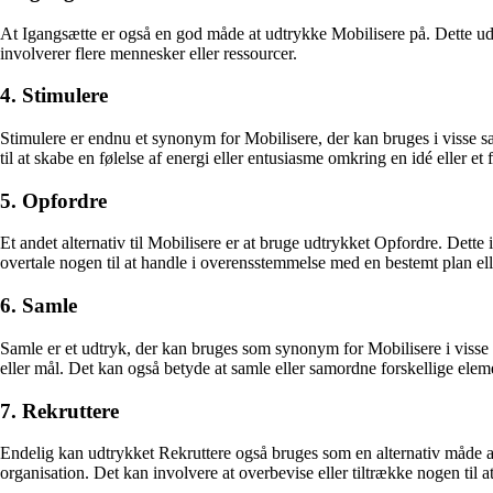
At Igangsætte er også en god måde at udtrykke Mobilisere på. Dette udtr
involverer flere mennesker eller ressourcer.
4. Stimulere
Stimulere er endnu et synonym for Mobilisere, der kan bruges i visse sa
til at skabe en følelse af energi eller entusiasme omkring en idé eller et 
5. Opfordre
Et andet alternativ til Mobilisere er at bruge udtrykket Opfordre. Dette 
overtale nogen til at handle i overensstemmelse med en bestemt plan ell
6. Samle
Samle er et udtryk, der kan bruges som synonym for Mobilisere i visse
eller mål. Det kan også betyde at samle eller samordne forskellige elem
7. Rekruttere
Endelig kan udtrykket Rekruttere også bruges som en alternativ måde at 
organisation. Det kan involvere at overbevise eller tiltrække nogen til at 