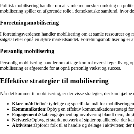
Politisk mobilisering handler om at samle mennesker omkring en politis
mobilisering spiller en afgørende rolle i demokratiske samfund, hvor det
Forretningsmobilisering
I forretningsverdenen handler mobilisering om at samle ressourcer og m
salgstal eller opnå en større markedsandel. Forretningsmobilisering er
Personlig mobilisering
Personlig mobilisering handler om at tage kontrol over sit eget liv og 
mobilisering er afgørende for at opnå personlig vækst og succes.
Effektive strategier til mobilisering
Når det kommer til mobilisering, er der visse strategier, der kan hjælpe 
Klare mål:
Definér tydelige og specifikke mål for mobiliseringen
Kommunikation:
Opbyg en effektiv kommunikationsstrategi for a
Engagement:
Skab engagement og involvering blandt dem, du ønsk
Netværk:
Opbyg et stærkt netværk af støtter og allierede, der k
Aktivisme:
Opfordr folk til at handle og deltage i aktiviteter, de