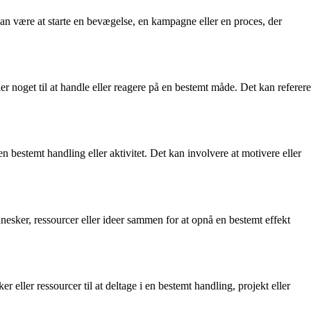
kan være at starte en bevægelse, en kampagne eller en proces, der
 noget til at handle eller reagere på en bestemt måde. Det kan referere
en bestemt handling eller aktivitet. Det kan involvere at motivere eller
sker, ressourcer eller ideer sammen for at opnå en bestemt effekt
eller ressourcer til at deltage i en bestemt handling, projekt eller