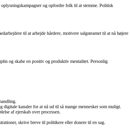
e oplysningskampagner og opfordre folk til at stemme. Politisk
rbejdere til at arbejde hårdere, motivere salgsteamet til at nå højere
plin og skabe en positiv og produktiv mentalitet. Personlig
handling.
og digitale kanaler for at nå ud til så mange mennesker som muligt.
lelse af ejerskab over processen.
ationer, skrive breve til politikere eller donere til en sag.