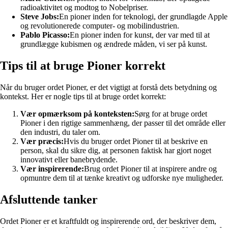
radioaktivitet og modtog to Nobelpriser.
Steve Jobs:
En pioner inden for teknologi, der grundlagde Apple
og revolutionerede computer- og mobilindustrien.
Pablo Picasso:
En pioner inden for kunst, der var med til at
grundlægge kubismen og ændrede måden, vi ser på kunst.
Tips til at bruge Pioner korrekt
Når du bruger ordet Pioner, er det vigtigt at forstå dets betydning og
kontekst. Her er nogle tips til at bruge ordet korrekt:
Vær opmærksom på konteksten:
Sørg for at bruge ordet
Pioner i den rigtige sammenhæng, der passer til det område eller
den industri, du taler om.
Vær præcis:
Hvis du bruger ordet Pioner til at beskrive en
person, skal du sikre dig, at personen faktisk har gjort noget
innovativt eller banebrydende.
Vær inspirerende:
Brug ordet Pioner til at inspirere andre og
opmuntre dem til at tænke kreativt og udforske nye muligheder.
Afsluttende tanker
Ordet Pioner er et kraftfuldt og inspirerende ord, der beskriver dem,