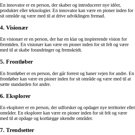
En innovator er en person, der skaber og introducerer nye idéer,
produkter eller teknologier. En innovator kan være en pioner inden for
sit område og være med til at drive udviklingen fremad.
4. Visionær
En visionær er en person, der har en klar og inspirerende vision for
fremtiden. En visionær kan være en pioner inden for sit felt og være
med til at skabe forandringer og fremskridt.
5. Frontløber
En frontløber er en person, der går forrest og baner vejen for andre. En
frontløber kan være en pioner inden for sit område og være med til at
sætte standarden for andre.
6. Eksplorer
En eksplorer er en person, der udforsker og opdager nye territorier eller
områder. En eksplorer kan være en pioner inden for sit felt og være
med til at opdage og kortlægge ukendte områder.
7. Trendsetter