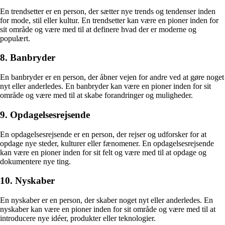
En trendsetter er en person, der sætter nye trends og tendenser inden
for mode, stil eller kultur. En trendsetter kan være en pioner inden for
sit område og være med til at definere hvad der er moderne og
populært.
8. Banbryder
En banbryder er en person, der åbner vejen for andre ved at gøre noget
nyt eller anderledes. En banbryder kan være en pioner inden for sit
område og være med til at skabe forandringer og muligheder.
9. Opdagelsesrejsende
En opdagelsesrejsende er en person, der rejser og udforsker for at
opdage nye steder, kulturer eller fænomener. En opdagelsesrejsende
kan være en pioner inden for sit felt og være med til at opdage og
dokumentere nye ting.
10. Nyskaber
En nyskaber er en person, der skaber noget nyt eller anderledes. En
nyskaber kan være en pioner inden for sit område og være med til at
introducere nye idéer, produkter eller teknologier.