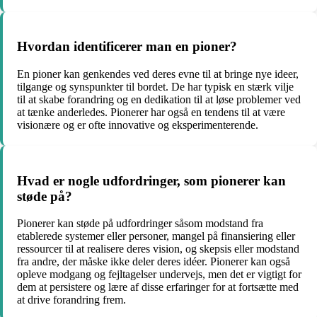
Hvordan identificerer man en pioner?
En pioner kan genkendes ved deres evne til at bringe nye ideer,
tilgange og synspunkter til bordet. De har typisk en stærk vilje
til at skabe forandring og en dedikation til at løse problemer ved
at tænke anderledes. Pionerer har også en tendens til at være
visionære og er ofte innovative og eksperimenterende.
Hvad er nogle udfordringer, som pionerer kan
støde på?
Pionerer kan støde på udfordringer såsom modstand fra
etablerede systemer eller personer, mangel på finansiering eller
ressourcer til at realisere deres vision, og skepsis eller modstand
fra andre, der måske ikke deler deres idéer. Pionerer kan også
opleve modgang og fejltagelser undervejs, men det er vigtigt for
dem at persistere og lære af disse erfaringer for at fortsætte med
at drive forandring frem.