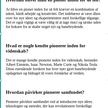
At blive en pioner inden for sit felt kræver en kombination af
talent, hårdt arbejde og kreativitet. Det indebærer at være åben
over for nye ideer og eksperimentere med forskellige tilgange.
Det er også vigtigt at være villig til at tage risici og tænke uden
for boksen for at skabe noget nyt og banebrydende.
Hvad er nogle kendte pionerer inden for
videnskab?
Der er mange kendte pionerer inden for videnskab, herunder
Albert Einstein, Isaac Newton, Marie Curie og Nikola Tesla.
Disse enestående forskere har hver især gjort banebrydende
opdagelser og bidraget til vores forståelse af verden.
Hvordan påvirker pionerer samfundet?
Pionerer påvirker samfundet ved at introducere nye ideer,
teknologier og metoder, der kan revolutionere forskellige