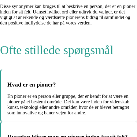
Disse synonymer kan bruges til at beskrive en person, der er en pioner
inden for sit felt. Uanset hvilket ord eller udtryk du vælger, er det
vigtigt at anerkende og værdsætte pionerens bidrag til samfundet og
den positive indflydelse de har på vores verden.
Ofte stillede spørgsmål
Hvad er en pioner?
En pioner er en person eller gruppe, der er kendt for at være en
pioner på et bestemt område. Det kan være inden for videnskab,
kunst, teknologi eller andre områder, hvor de er blevet betragtet
som innovative og baner vejen for andre.
Hvordan bliver man en pioner inden for sit felt?