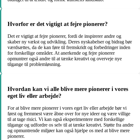
Hvorfor er det vigtigt at fejre pionerer?
Det er vigtigt at fejre pionerer, fordi de inspirerer andre og
skaber ny vækst og udvikling. Deres nyskabelser og bidrag bør
værdsættes, da de kan føre til fremskridt og forbedringer inden
for forskellige områder. At anerkende og fejre pionerer
opmuntrer også andre til at tænke kreativt og overveje nye
tilgange til problemløsning.
Hvordan kan vi alle blive mere pionerer i vores
eget liv eller arbejde?
For at blive mere pionerer i vores eget liv eller arbejde bør vi
først og fremmest være åbne over for nye ideer og være villige
til at tage risici. Vi kan også eksperimentere med forskellige
tilgange og udfordre os selv til at tænke kreativt. Støtte fra andre
og opmuntrende miljøer kan også hjælpe os med at blive mere
pionerer.