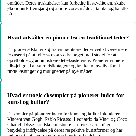
områder. Deres nyskabelser kan forbedre livskvaliteten, skabe
økonomisk fremgang og ændre vores måde at tænke og handle
på.
Hvad adskiller en pioner fra en traditionel leder?
En pioner adskiller sig fra en traditionel leder ved at være mere
fokuseret på at udforske og skabe noget nyt i stedet for at
opretholde og administrere det eksisterende. Pionerer er mere
tilbøjelige til at være risikotagere og tænke innovativt for at
finde løsninger og muligheder på nye måder.
Hvad er nogle eksempler på pionerer inden for
kunst og kultur?
Eksempler på pionerer inden for kunst og kultur inkluderer
Vincent van Gogh, Pablo Picasso, Leonardo da Vinci og Coco
Chanel. Disse ikoniske kunstnere har hver især haft en
betydelig indflydelse på deres respektive kunstformer og har
bidraget til at ændre og forme kunstens landskab.