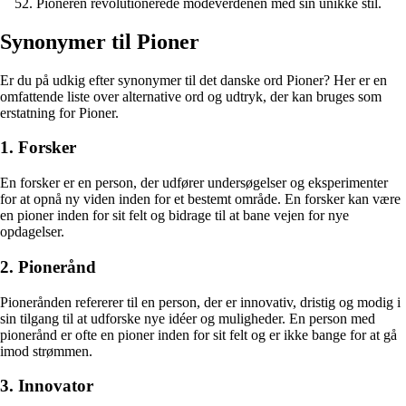
Pioneren revolutionerede modeverdenen med sin unikke stil.
Synonymer til Pioner
Er du på udkig efter synonymer til det danske ord Pioner? Her er en
omfattende liste over alternative ord og udtryk, der kan bruges som
erstatning for Pioner.
1. Forsker
En forsker er en person, der udfører undersøgelser og eksperimenter
for at opnå ny viden inden for et bestemt område. En forsker kan være
en pioner inden for sit felt og bidrage til at bane vejen for nye
opdagelser.
2. Pionerånd
Pionerånden refererer til en person, der er innovativ, dristig og modig i
sin tilgang til at udforske nye idéer og muligheder. En person med
pionerånd er ofte en pioner inden for sit felt og er ikke bange for at gå
imod strømmen.
3. Innovator