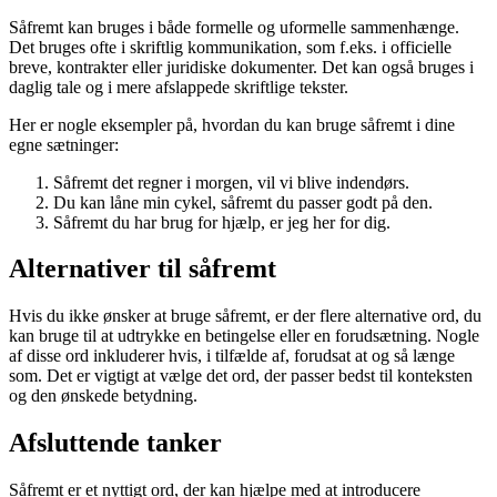
Såfremt kan bruges i både formelle og uformelle sammenhænge.
Det bruges ofte i skriftlig kommunikation, som f.eks. i officielle
breve, kontrakter eller juridiske dokumenter. Det kan også bruges i
daglig tale og i mere afslappede skriftlige tekster.
Her er nogle eksempler på, hvordan du kan bruge såfremt i dine
egne sætninger:
Såfremt det regner i morgen, vil vi blive indendørs.
Du kan låne min cykel, såfremt du passer godt på den.
Såfremt du har brug for hjælp, er jeg her for dig.
Alternativer til såfremt
Hvis du ikke ønsker at bruge såfremt, er der flere alternative ord, du
kan bruge til at udtrykke en betingelse eller en forudsætning. Nogle
af disse ord inkluderer hvis, i tilfælde af, forudsat at og så længe
som. Det er vigtigt at vælge det ord, der passer bedst til konteksten
og den ønskede betydning.
Afsluttende tanker
Såfremt er et nyttigt ord, der kan hjælpe med at introducere