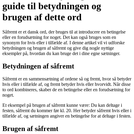
guide til betydningen og
brugen af dette ord
Såfremt er et dansk ord, der bruges til at introducere en betingelse
eller en forudsætning for noget. Det kan også bruges som en
synonym for hvis eller i tilfælde af. I denne artikel vil vi udforske
betydningen og brugen af såfremt og give dig nogle nyttige
eksempler på, hvordan du kan bruge det i dine egne sætninger.
Betydningen af såfremt
Såfremt er en sammensætning af ordene så og fremt, hvor så betyder
hvis eller i tilfælde af, og fremt betyder hvis eller hvorvidt. Når disse
to ord kombineres, skaber de en betingelse eller en forudsætning for
noget.
Et eksempel på brugen af såfremt kunne være: Du kan deltage i
festen, såfremt du kommer før kl. 20. Her betyder såfremt hvis eller i
tilfælde af, og sætningen angiver en betingelse for at deltage i festen.
Brugen af såfremt