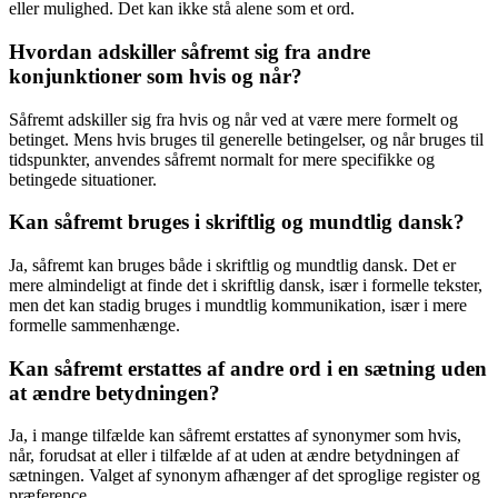
eller mulighed. Det kan ikke stå alene som et ord.
Hvordan adskiller såfremt sig fra andre
konjunktioner som hvis og når?
Såfremt adskiller sig fra hvis og når ved at være mere formelt og
betinget. Mens hvis bruges til generelle betingelser, og når bruges til
tidspunkter, anvendes såfremt normalt for mere specifikke og
betingede situationer.
Kan såfremt bruges i skriftlig og mundtlig dansk?
Ja, såfremt kan bruges både i skriftlig og mundtlig dansk. Det er
mere almindeligt at finde det i skriftlig dansk, især i formelle tekster,
men det kan stadig bruges i mundtlig kommunikation, især i mere
formelle sammenhænge.
Kan såfremt erstattes af andre ord i en sætning uden
at ændre betydningen?
Ja, i mange tilfælde kan såfremt erstattes af synonymer som hvis,
når, forudsat at eller i tilfælde af at uden at ændre betydningen af
sætningen. Valget af synonym afhænger af det sproglige register og
præference.