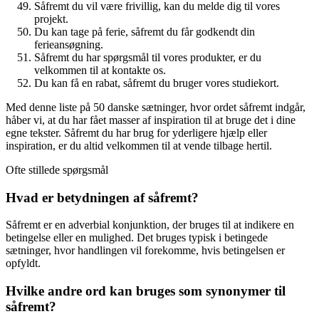
Såfremt du vil være frivillig, kan du melde dig til vores
projekt.
Du kan tage på ferie, såfremt du får godkendt din
ferieansøgning.
Såfremt du har spørgsmål til vores produkter, er du
velkommen til at kontakte os.
Du kan få en rabat, såfremt du bruger vores studiekort.
Med denne liste på 50 danske sætninger, hvor ordet såfremt indgår,
håber vi, at du har fået masser af inspiration til at bruge det i dine
egne tekster. Såfremt du har brug for yderligere hjælp eller
inspiration, er du altid velkommen til at vende tilbage hertil.
Ofte stillede spørgsmål
Hvad er betydningen af såfremt?
Såfremt er en adverbial konjunktion, der bruges til at indikere en
betingelse eller en mulighed. Det bruges typisk i betingede
sætninger, hvor handlingen vil forekomme, hvis betingelsen er
opfyldt.
Hvilke andre ord kan bruges som synonymer til
såfremt?