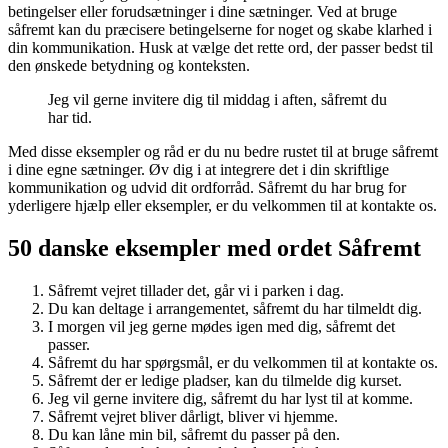
betingelser eller forudsætninger i dine sætninger. Ved at bruge
såfremt kan du præcisere betingelserne for noget og skabe klarhed i
din kommunikation. Husk at vælge det rette ord, der passer bedst til
den ønskede betydning og konteksten.
Jeg vil gerne invitere dig til middag i aften, såfremt du
har tid.
Med disse eksempler og råd er du nu bedre rustet til at bruge såfremt
i dine egne sætninger. Øv dig i at integrere det i din skriftlige
kommunikation og udvid dit ordforråd. Såfremt du har brug for
yderligere hjælp eller eksempler, er du velkommen til at kontakte os.
50 danske eksempler med ordet Såfremt
Såfremt vejret tillader det, går vi i parken i dag.
Du kan deltage i arrangementet, såfremt du har tilmeldt dig.
I morgen vil jeg gerne mødes igen med dig, såfremt det
passer.
Såfremt du har spørgsmål, er du velkommen til at kontakte os.
Såfremt der er ledige pladser, kan du tilmelde dig kurset.
Jeg vil gerne invitere dig, såfremt du har lyst til at komme.
Såfremt vejret bliver dårligt, bliver vi hjemme.
Du kan låne min bil, såfremt du passer på den.