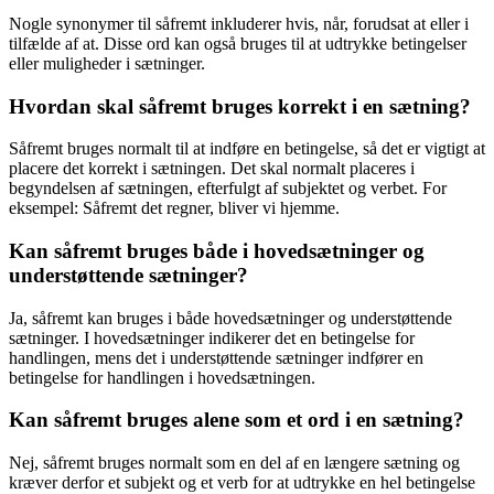
Nogle synonymer til såfremt inkluderer hvis, når, forudsat at eller i
tilfælde af at. Disse ord kan også bruges til at udtrykke betingelser
eller muligheder i sætninger.
Hvordan skal såfremt bruges korrekt i en sætning?
Såfremt bruges normalt til at indføre en betingelse, så det er vigtigt at
placere det korrekt i sætningen. Det skal normalt placeres i
begyndelsen af sætningen, efterfulgt af subjektet og verbet. For
eksempel: Såfremt det regner, bliver vi hjemme.
Kan såfremt bruges både i hovedsætninger og
understøttende sætninger?
Ja, såfremt kan bruges i både hovedsætninger og understøttende
sætninger. I hovedsætninger indikerer det en betingelse for
handlingen, mens det i understøttende sætninger indfører en
betingelse for handlingen i hovedsætningen.
Kan såfremt bruges alene som et ord i en sætning?
Nej, såfremt bruges normalt som en del af en længere sætning og
kræver derfor et subjekt og et verb for at udtrykke en hel betingelse