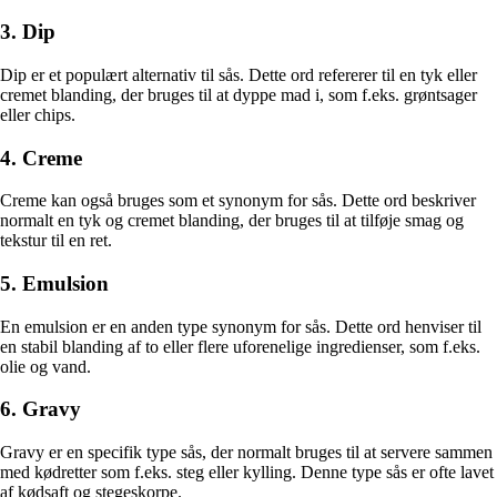
3. Dip
Dip er et populært alternativ til sås. Dette ord refererer til en tyk eller
cremet blanding, der bruges til at dyppe mad i, som f.eks. grøntsager
eller chips.
4. Creme
Creme kan også bruges som et synonym for sås. Dette ord beskriver
normalt en tyk og cremet blanding, der bruges til at tilføje smag og
tekstur til en ret.
5. Emulsion
En emulsion er en anden type synonym for sås. Dette ord henviser til
en stabil blanding af to eller flere uforenelige ingredienser, som f.eks.
olie og vand.
6. Gravy
Gravy er en specifik type sås, der normalt bruges til at servere sammen
med kødretter som f.eks. steg eller kylling. Denne type sås er ofte lavet
af kødsaft og stegeskorpe.