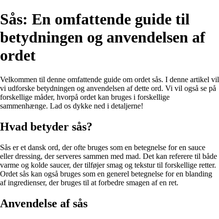
Sås: En omfattende guide til
betydningen og anvendelsen af
ordet
Velkommen til denne omfattende guide om ordet sås. I denne artikel vil
vi udforske betydningen og anvendelsen af dette ord. Vi vil også se på
forskellige måder, hvorpå ordet kan bruges i forskellige
sammenhænge. Lad os dykke ned i detaljerne!
Hvad betyder sås?
Sås er et dansk ord, der ofte bruges som en betegnelse for en sauce
eller dressing, der serveres sammen med mad. Det kan referere til både
varme og kolde saucer, der tilføjer smag og tekstur til forskellige retter.
Ordet sås kan også bruges som en generel betegnelse for en blanding
af ingredienser, der bruges til at forbedre smagen af en ret.
Anvendelse af sås