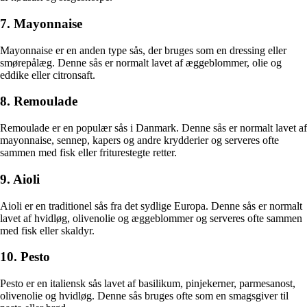
7. Mayonnaise
Mayonnaise er en anden type sås, der bruges som en dressing eller
smørepålæg. Denne sås er normalt lavet af æggeblommer, olie og
eddike eller citronsaft.
8. Remoulade
Remoulade er en populær sås i Danmark. Denne sås er normalt lavet af
mayonnaise, sennep, kapers og andre krydderier og serveres ofte
sammen med fisk eller friturestegte retter.
9. Aioli
Aioli er en traditionel sås fra det sydlige Europa. Denne sås er normalt
lavet af hvidløg, olivenolie og æggeblommer og serveres ofte sammen
med fisk eller skaldyr.
10. Pesto
Pesto er en italiensk sås lavet af basilikum, pinjekerner, parmesanost,
olivenolie og hvidløg. Denne sås bruges ofte som en smagsgiver til