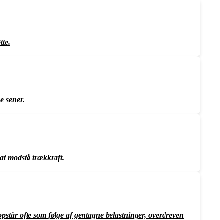
tte.
e sener.
 at modstå trækkraft.
opstår ofte som følge af gentagne belastninger, overdreven