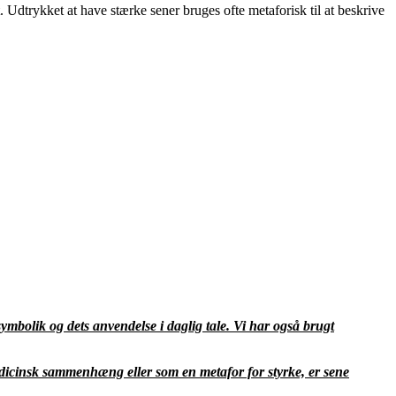
 Udtrykket at have stærke sener bruges ofte metaforisk til at beskrive
ymbolik og dets anvendelse i daglig tale. Vi har også brugt
medicinsk sammenhæng eller som en metafor for styrke, er sene