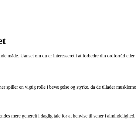
et
e måde. Uanset om du er interesseret i at forbedre din ordforråd eller
er spiller en vigtig rolle i bevægelse og styrke, da de tillader musklerne
es mere generelt i daglig tale for at henvise til sener i almindelighed.