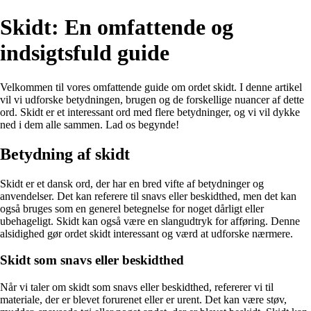
Skidt: En omfattende og
indsigtsfuld guide
Velkommen til vores omfattende guide om ordet skidt. I denne artikel
vil vi udforske betydningen, brugen og de forskellige nuancer af dette
ord. Skidt er et interessant ord med flere betydninger, og vi vil dykke
ned i dem alle sammen. Lad os begynde!
Betydning af skidt
Skidt er et dansk ord, der har en bred vifte af betydninger og
anvendelser. Det kan referere til snavs eller beskidthed, men det kan
også bruges som en generel betegnelse for noget dårligt eller
ubehageligt. Skidt kan også være en slangudtryk for afføring. Denne
alsidighed gør ordet skidt interessant og værd at udforske nærmere.
Skidt som snavs eller beskidthed
Når vi taler om skidt som snavs eller beskidthed, refererer vi til
materiale, der er blevet forurenet eller er urent. Det kan være støv,