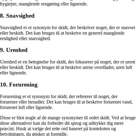
hygiejne, manglende rengøring eller lignende.
8. Snavsighed
Snavsighed er et synonym for skidt, der beskriver noget, der er snavset
eller beskidt. Det kan bruges til at beskrive en generel manglende
renlighed eller snavsighed.
9. Urenhed
Urenhed er en betegnelse for skidt, der fokuserer på noget, der er urent
eller beskidt. Det kan bruges til at beskrive urene overflader, uren luft
eller lignende.
10. Forurening
Forurening er et synonym for skidt, der refererer til noget, der
forurener eller besudler. Det kan bruges til at beskrive forurenet vand,
forurenet luft eller lignende.
Disse er blot nogle af de mange synonymer til ordet skidt. Ved at bruge
disse alternativer kan du forbedre dit sprog og udtrykke dig mere
præcist. Husk at vælge det rette ord baseret på konteksten og
betydningen, du ønsker at formidle.