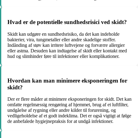
Hvad er de potentielle sundhedsrisici ved skidt?
Skidt kan udgøre en sundhedsrisiko, da det kan indeholde
bakterier, vira, tungmetaller eller andre skadelige stoffer.
Indånding af støv kan irritere luftvejene og forværre allergier
eller astma. Desuden kan indtagelse af skidt eller kontakt med
hud og slimhinder føre til infektioner eller komplikationer.
Hvordan kan man minimere eksponeringen for
skidt?
Der er flere måder at minimere eksponeringen for skidt. Det kan
omfatte regelmæssig rengøring af hjemmet, brug af et luftfilter,
undgåelse af rygning eller andre kilder til forurening, og
vedligeholdelse af et godt indeklima. Det er også vigtigt at følge
de anbefalede hygiejnepraksis for at undgå infektioner.