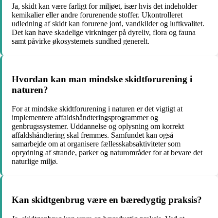
Ja, skidt kan være farligt for miljøet, især hvis det indeholder
kemikalier eller andre forurenende stoffer. Ukontrolleret
udledning af skidt kan forurene jord, vandkilder og luftkvalitet.
Det kan have skadelige virkninger på dyreliv, flora og fauna
samt påvirke økosystemets sundhed generelt.
Hvordan kan man mindske skidtforurening i
naturen?
For at mindske skidtforurening i naturen er det vigtigt at
implementere affaldshåndteringsprogrammer og
genbrugssystemer. Uddannelse og oplysning om korrekt
affaldshåndtering skal fremmes. Samfundet kan også
samarbejde om at organisere fællesskabsaktiviteter som
oprydning af strande, parker og naturområder for at bevare det
naturlige miljø.
Kan skidtgenbrug være en bæredygtig praksis?