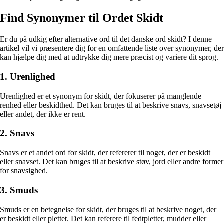
Find Synonymer til Ordet Skidt
Er du på udkig efter alternative ord til det danske ord skidt? I denne
artikel vil vi præsentere dig for en omfattende liste over synonymer, der
kan hjælpe dig med at udtrykke dig mere præcist og variere dit sprog.
1. Urenlighed
Urenlighed er et synonym for skidt, der fokuserer på manglende
renhed eller beskidthed. Det kan bruges til at beskrive snavs, snavsetøj
eller andet, der ikke er rent.
2. Snavs
Snavs er et andet ord for skidt, der refererer til noget, der er beskidt
eller snavset. Det kan bruges til at beskrive støv, jord eller andre former
for snavsighed.
3. Smuds
Smuds er en betegnelse for skidt, der bruges til at beskrive noget, der
er beskidt eller plettet. Det kan referere til fedtpletter, mudder eller