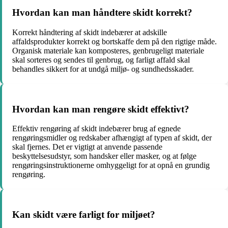
Hvordan kan man håndtere skidt korrekt?
Korrekt håndtering af skidt indebærer at adskille
affaldsprodukter korrekt og bortskaffe dem på den rigtige måde.
Organisk materiale kan komposteres, genbrugeligt materiale
skal sorteres og sendes til genbrug, og farligt affald skal
behandles sikkert for at undgå miljø- og sundhedsskader.
Hvordan kan man rengøre skidt effektivt?
Effektiv rengøring af skidt indebærer brug af egnede
rengøringsmidler og redskaber afhængigt af typen af skidt, der
skal fjernes. Det er vigtigt at anvende passende
beskyttelsesudstyr, som handsker eller masker, og at følge
rengøringsinstruktionerne omhyggeligt for at opnå en grundig
rengøring.
Kan skidt være farligt for miljøet?