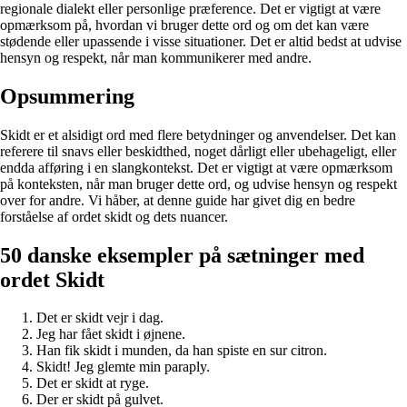
regionale dialekt eller personlige præference. Det er vigtigt at være
opmærksom på, hvordan vi bruger dette ord og om det kan være
stødende eller upassende i visse situationer. Det er altid bedst at udvise
hensyn og respekt, når man kommunikerer med andre.
Opsummering
Skidt er et alsidigt ord med flere betydninger og anvendelser. Det kan
referere til snavs eller beskidthed, noget dårligt eller ubehageligt, eller
endda afføring i en slangkontekst. Det er vigtigt at være opmærksom
på konteksten, når man bruger dette ord, og udvise hensyn og respekt
over for andre. Vi håber, at denne guide har givet dig en bedre
forståelse af ordet skidt og dets nuancer.
50 danske eksempler på sætninger med
ordet Skidt
Det er skidt vejr i dag.
Jeg har fået skidt i øjnene.
Han fik skidt i munden, da han spiste en sur citron.
Skidt! Jeg glemte min paraply.
Det er skidt at ryge.
Der er skidt på gulvet.