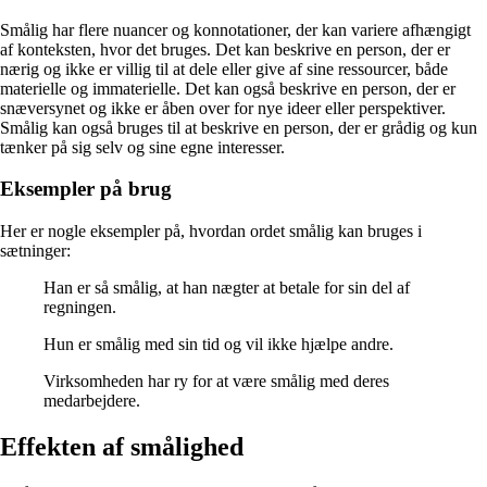
Smålig har flere nuancer og konnotationer, der kan variere afhængigt
af konteksten, hvor det bruges. Det kan beskrive en person, der er
nærig og ikke er villig til at dele eller give af sine ressourcer, både
materielle og immaterielle. Det kan også beskrive en person, der er
snæversynet og ikke er åben over for nye ideer eller perspektiver.
Smålig kan også bruges til at beskrive en person, der er grådig og kun
tænker på sig selv og sine egne interesser.
Eksempler på brug
Her er nogle eksempler på, hvordan ordet smålig kan bruges i
sætninger:
Han er så smålig, at han nægter at betale for sin del af
regningen.
Hun er smålig med sin tid og vil ikke hjælpe andre.
Virksomheden har ry for at være smålig med deres
medarbejdere.
Effekten af smålighed