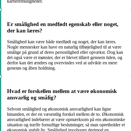
karrieremuligheder.
Er smålighed en medfødt egenskab eller noget,
der kan læres?
Smålighed kan være både medfødt og noget, der kan læres.
Nogle mennesker kan have en naturlig tilbøjelighed til at være
smålige på grund af deres personlighed eller opvækst. Dog kan
det også være et mønster, der er blevet tillært gennem tiden, og
derfor kan det ændres og overvindes ved at udvikle en mere
generøs og åben holdning.
Hvad er forskellen mellem at være økonomisk
ansvarlig og smålig?
Selvom smålighed og økonomisk ansvarlighed kan ligne
hinanden, er der en væsentlig forskel mellem de to. Økonomisk
ansvarlighed indebærer at være opmærksom på ens økonomiske
situation og træffe fornuftige beslutninger, så man opretholder et
økonomisk stabilt liv. Smålighed involverer derimod en