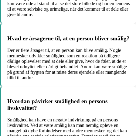
kan være ude af stand til at se det store billede og har en tendens
til at være selviske og urimelige, når det kommer til at dele eller
give til andre.
Hvad er årsagerne til, at en person bliver smålig?
Der er flere årsager til, at en person kan blive smålig. Nogle
mennesker udvikler smålighed som en reaktion på tidligere
dårlige oplevelser med at dele eller give, hvor de føler, at de er
blevet udnyttet eller dårligt behandlet. Andre kan være smålige
på grund af frygten for at miste deres ejendele eller manglende
tillid til andre.
Hvordan påvirker smålighed en persons
livskvalitet?
Smålighed kan have en negativ indvirkning på en persons
livskvalitet. Ved at være smålig kan man nemlig opleve en
mangel på dybe forbindelser med andre mennesker, og det kan