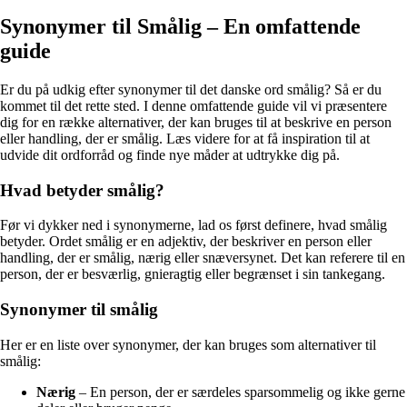
Synonymer til Smålig – En omfattende
guide
Er du på udkig efter synonymer til det danske ord smålig? Så er du
kommet til det rette sted. I denne omfattende guide vil vi præsentere
dig for en række alternativer, der kan bruges til at beskrive en person
eller handling, der er smålig. Læs videre for at få inspiration til at
udvide dit ordforråd og finde nye måder at udtrykke dig på.
Hvad betyder smålig?
Før vi dykker ned i synonymerne, lad os først definere, hvad smålig
betyder. Ordet smålig er en adjektiv, der beskriver en person eller
handling, der er smålig, nærig eller snæversynet. Det kan referere til en
person, der er besværlig, gnieragtig eller begrænset i sin tankegang.
Synonymer til smålig
Her er en liste over synonymer, der kan bruges som alternativer til
smålig:
Nærig
– En person, der er særdeles sparsommelig og ikke gerne