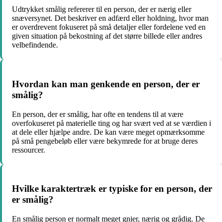
Udtrykket smålig refererer til en person, der er nærig eller
snæversynet. Det beskriver en adfærd eller holdning, hvor man
er overdrevent fokuseret på små detaljer eller fordelene ved en
given situation på bekostning af det større billede eller andres
velbefindende.
Hvordan kan man genkende en person, der er
smålig?
En person, der er smålig, har ofte en tendens til at være
overfokuseret på materielle ting og har svært ved at se værdien i
at dele eller hjælpe andre. De kan være meget opmærksomme
på små pengebeløb eller være bekymrede for at bruge deres
ressourcer.
Hvilke karaktertræk er typiske for en person, der
er smålig?
En smålig person er normalt meget gnier, nærig og grådig. De