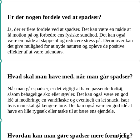
Er der nogen fordele ved at spadser?
Ja, der er flere fordele ved at spadser. Det kan være en måde at
få motion på og forbedre ens fysiske sundhed. Det kan også
være en måde at slappe af og reducere stress på. Derudover kan
det give mulighed for at nyde naturen og opleve de positive
effekter af at være udendørs.
Hvad skal man have med, når man går spadser?
Når man går spadser, er det vigtigt at have passende fodtøj,
såsom behagelige sko eller støvler. Det kan også være en god
idé at medbringe en vandflaske og eventuelt en let snack, især
hvis man skal gå længere ture. Det kan også være en god idé at
have en lille rygsæk eller taske til at bære ens ejendele.
Hvordan kan man gøre spadser mere fornøjelig?