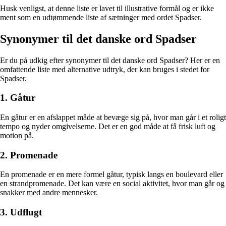
Husk venligst, at denne liste er lavet til illustrative formål og er ikke
ment som en udtømmende liste af sætninger med ordet Spadser.
Synonymer til det danske ord Spadser
Er du på udkig efter synonymer til det danske ord Spadser? Her er en
omfattende liste med alternative udtryk, der kan bruges i stedet for
Spadser.
1. Gåtur
En gåtur er en afslappet måde at bevæge sig på, hvor man går i et roligt
tempo og nyder omgivelserne. Det er en god måde at få frisk luft og
motion på.
2. Promenade
En promenade er en mere formel gåtur, typisk langs en boulevard eller
en strandpromenade. Det kan være en social aktivitet, hvor man går og
snakker med andre mennesker.
3. Udflugt