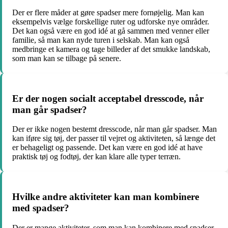
Der er flere måder at gøre spadser mere fornøjelig. Man kan
eksempelvis vælge forskellige ruter og udforske nye områder.
Det kan også være en god idé at gå sammen med venner eller
familie, så man kan nyde turen i selskab. Man kan også
medbringe et kamera og tage billeder af det smukke landskab,
som man kan se tilbage på senere.
Er der nogen socialt acceptabel dresscode, når
man går spadser?
Der er ikke nogen bestemt dresscode, når man går spadser. Man
kan iføre sig tøj, der passer til vejret og aktiviteten, så længe det
er behageligt og passende. Det kan være en god idé at have
praktisk tøj og fodtøj, der kan klare alle typer terræn.
Hvilke andre aktiviteter kan man kombinere
med spadser?
Der er mange aktiviteter, som man kan kombinere med spadser.