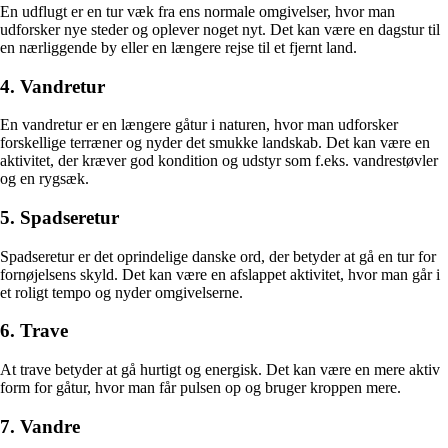
En udflugt er en tur væk fra ens normale omgivelser, hvor man
udforsker nye steder og oplever noget nyt. Det kan være en dagstur til
en nærliggende by eller en længere rejse til et fjernt land.
4. Vandretur
En vandretur er en længere gåtur i naturen, hvor man udforsker
forskellige terræner og nyder det smukke landskab. Det kan være en
aktivitet, der kræver god kondition og udstyr som f.eks. vandrestøvler
og en rygsæk.
5. Spadseretur
Spadseretur er det oprindelige danske ord, der betyder at gå en tur for
fornøjelsens skyld. Det kan være en afslappet aktivitet, hvor man går i
et roligt tempo og nyder omgivelserne.
6. Trave
At trave betyder at gå hurtigt og energisk. Det kan være en mere aktiv
form for gåtur, hvor man får pulsen op og bruger kroppen mere.
7. Vandre