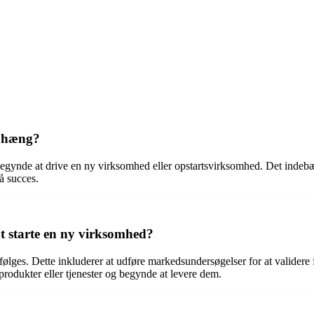
enhæng?
egynde at drive en ny virksomhed eller opstartsvirksomhed. Det indebære
å succes.
 at starte en ny virksomhed?
 følges. Dette inkluderer at udføre markedsundersøgelser for at validere 
rodukter eller tjenester og begynde at levere dem.