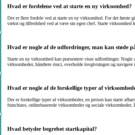
Hvad er fordelene ved at starte en ny virksomhed?
Der er flere fordele ved at starte en ny virksomhed. For det første 
vækst og tilfredshed ved at være sin egen chef. Starte virksomhed 
Hvad er nogle af de udfordringer, man kan støde på
Starte en ny virksomhed kan præsentere visse udfordringer. Nogle a
virksomheder, håndtere risici, overholde lovgivningen og navigere 
Hvad er nogle af de forskellige typer af virksomhed
Der er forskellige typer af virksomheder, en person kan starte afhæ
franchises, onlinebaserede virksomheder og sociale virksomheder. D
Hvad betyder begrebet startkapital?