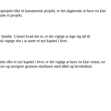
projekt eller et kunstnerisk projekt, er det afgørende at have en klar
rte et projekt.
milie. Uanset hvad det er, er det vigtigt at tage sig tid til
gtige trin i at starte et nyt kapitel i livet.
eller et nyt kapitel i livet, er det vigtigt at have en klar vision, en
ucces og navigere gennem startfasen med tillid og bevidsthed.