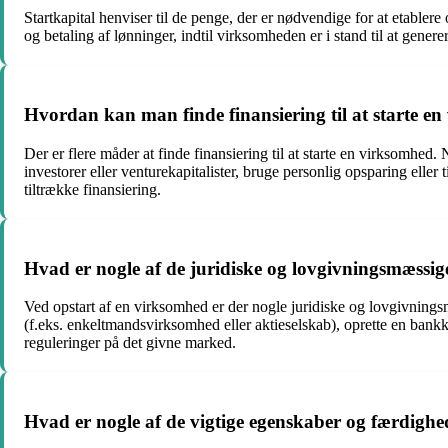
Startkapital henviser til de penge, der er nødvendige for at etablere
og betaling af lønninger, indtil virksomheden er i stand til at generer
Hvordan kan man finde finansiering til at starte e
Der er flere måder at finde finansiering til at starte en virksomhed.
investorer eller venturekapitalister, bruge personlig opsparing eller
tiltrække finansiering.
Hvad er nogle af de juridiske og lovgivningsmæssige
Ved opstart af en virksomhed er der nogle juridiske og lovgivnings
(f.eks. enkeltmandsvirksomhed eller aktieselskab), oprette en ban
reguleringer på det givne marked.
Hvad er nogle af de vigtige egenskaber og færdighe