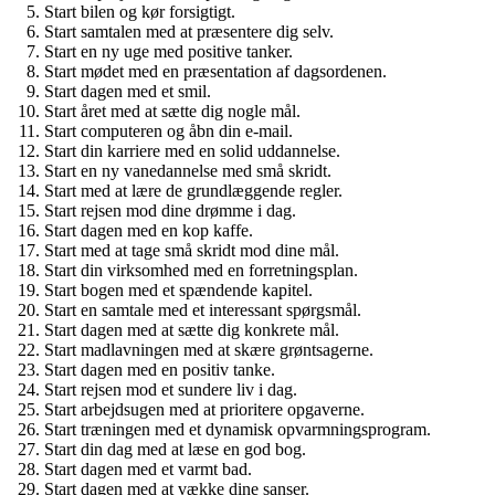
Start bilen og kør forsigtigt.
Start samtalen med at præsentere dig selv.
Start en ny uge med positive tanker.
Start mødet med en præsentation af dagsordenen.
Start dagen med et smil.
Start året med at sætte dig nogle mål.
Start computeren og åbn din e-mail.
Start din karriere med en solid uddannelse.
Start en ny vanedannelse med små skridt.
Start med at lære de grundlæggende regler.
Start rejsen mod dine drømme i dag.
Start dagen med en kop kaffe.
Start med at tage små skridt mod dine mål.
Start din virksomhed med en forretningsplan.
Start bogen med et spændende kapitel.
Start en samtale med et interessant spørgsmål.
Start dagen med at sætte dig konkrete mål.
Start madlavningen med at skære grøntsagerne.
Start dagen med en positiv tanke.
Start rejsen mod et sundere liv i dag.
Start arbejdsugen med at prioritere opgaverne.
Start træningen med et dynamisk opvarmningsprogram.
Start din dag med at læse en god bog.
Start dagen med et varmt bad.
Start dagen med at vække dine sanser.