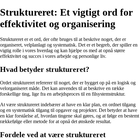
Struktureret: Et vigtigt ord for
effektivitet og organisering
Struktureret er et ord, der ofte bruges til at beskrive noget, der er
organiseret, velplanlagt og systematisk. Det er et begreb, der spiller en
vigtig rolle i vores hverdag og kan hjælpe os med at opnå større
effektivitet og succes i vores arbejde og personlige liv.
Hvad betyder struktureret?
Ordet struktureret refererer til noget, der er bygget op på en logisk og
velorganiseret måde. Det kan anvendes til at beskrive en række
forskellige ting, lige fra en arbejdsproces til en filsystemstruktur.
At være struktureret indebærer at have en klar plan, en ordnet tilgang
og en systematisk tilgang til opgaver og projekter. Det betyder at have
en klar forståelse af, hvordan tingene skal gøres, og at følge en bestemt
rækkefølge eller metode for at opnå det ønskede resultat.
Fordele ved at være struktureret