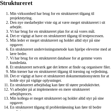
Struktureret
Min virksomhed har brug for en struktureret tilgang til
projektstyring.
Den nye medarbejder viste sig at være meget struktureret i sit
arbejde.
Vi har brug for en struktureret plan for at nå vores mål.
Det er vigtigt at have en struktureret tilgang til testprocessen.
Min leder er meget struktureret og holder altid styr på sine
opgaver.
En struktureret undervisningsmetode kan hjælpe eleverne med at
lære bedre.
Vi har brug for en struktureret database for at gemme vores
kundedata.
Et struktureret netværk gør det lettere at finde og organisere filer.
Min træner har en struktureret tilgang til træning og vejledning.
Det er vigtigt at have et struktureret dokumentationsystem for at
holde styr på vigtige oplysninger.
En struktureret arbejdsdag kan føre til større produktivitet.
Vi arbejder på at implementere en mere struktureret
arbejdsproces.
Min kollega er meget struktureret og holder altid styr på sine
opgaver.
En struktureret tilgang til problemløsning kan føre til bedre