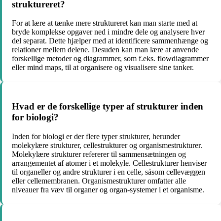
struktureret?
For at lære at tænke mere struktureret kan man starte med at
bryde komplekse opgaver ned i mindre dele og analysere hver
del separat. Dette hjælper med at identificere sammenhænge og
relationer mellem delene. Desuden kan man lære at anvende
forskellige metoder og diagrammer, som f.eks. flowdiagrammer
eller mind maps, til at organisere og visualisere sine tanker.
Hvad er de forskellige typer af strukturer inden
for biologi?
Inden for biologi er der flere typer strukturer, herunder
molekylære strukturer, cellestrukturer og organismestrukturer.
Molekylære strukturer refererer til sammensætningen og
arrangementet af atomer i et molekyle. Cellestrukturer henviser
til organeller og andre strukturer i en celle, såsom cellevæggen
eller cellemembranen. Organismestrukturer omfatter alle
niveauer fra væv til organer og organ-systemer i et organisme.