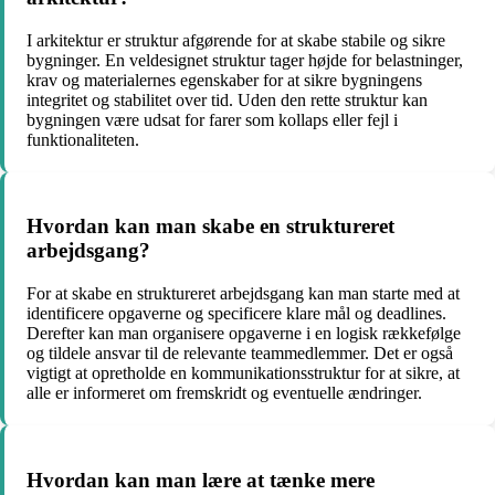
I arkitektur er struktur afgørende for at skabe stabile og sikre
bygninger. En veldesignet struktur tager højde for belastninger,
krav og materialernes egenskaber for at sikre bygningens
integritet og stabilitet over tid. Uden den rette struktur kan
bygningen være udsat for farer som kollaps eller fejl i
funktionaliteten.
Hvordan kan man skabe en struktureret
arbejdsgang?
For at skabe en struktureret arbejdsgang kan man starte med at
identificere opgaverne og specificere klare mål og deadlines.
Derefter kan man organisere opgaverne i en logisk rækkefølge
og tildele ansvar til de relevante teammedlemmer. Det er også
vigtigt at opretholde en kommunikationsstruktur for at sikre, at
alle er informeret om fremskridt og eventuelle ændringer.
Hvordan kan man lære at tænke mere