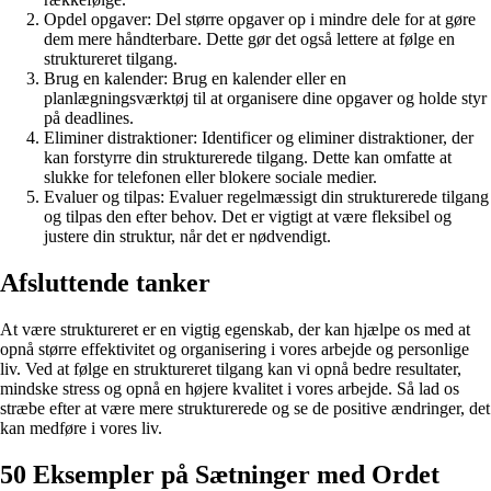
Opdel opgaver: Del større opgaver op i mindre dele for at gøre
dem mere håndterbare. Dette gør det også lettere at følge en
struktureret tilgang.
Brug en kalender: Brug en kalender eller en
planlægningsværktøj til at organisere dine opgaver og holde styr
på deadlines.
Eliminer distraktioner: Identificer og eliminer distraktioner, der
kan forstyrre din strukturerede tilgang. Dette kan omfatte at
slukke for telefonen eller blokere sociale medier.
Evaluer og tilpas: Evaluer regelmæssigt din strukturerede tilgang
og tilpas den efter behov. Det er vigtigt at være fleksibel og
justere din struktur, når det er nødvendigt.
Afsluttende tanker
At være struktureret er en vigtig egenskab, der kan hjælpe os med at
opnå større effektivitet og organisering i vores arbejde og personlige
liv. Ved at følge en struktureret tilgang kan vi opnå bedre resultater,
mindske stress og opnå en højere kvalitet i vores arbejde. Så lad os
stræbe efter at være mere strukturerede og se de positive ændringer, det
kan medføre i vores liv.
50 Eksempler på Sætninger med Ordet