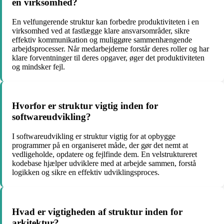
en virksomhed?
En velfungerende struktur kan forbedre produktiviteten i en
virksomhed ved at fastlægge klare ansvarsområder, sikre
effektiv kommunikation og muliggøre sammenhængende
arbejdsprocesser. Når medarbejderne forstår deres roller og har
klare forventninger til deres opgaver, øger det produktiviteten
og mindsker fejl.
Hvorfor er struktur vigtig inden for
softwareudvikling?
I softwareudvikling er struktur vigtig for at opbygge
programmer på en organiseret måde, der gør det nemt at
vedligeholde, opdatere og fejlfinde dem. En velstruktureret
kodebase hjælper udviklere med at arbejde sammen, forstå
logikken og sikre en effektiv udviklingsproces.
Hvad er vigtigheden af struktur inden for
arkitektur?