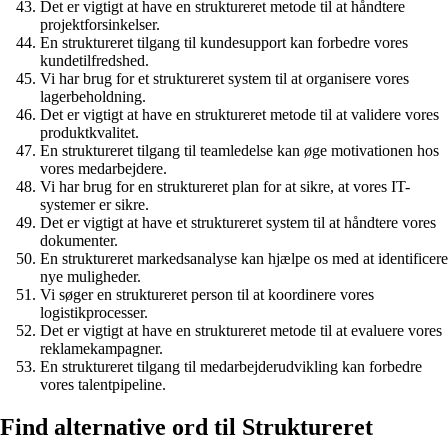
Det er vigtigt at have en struktureret metode til at håndtere
projektforsinkelser.
En struktureret tilgang til kundesupport kan forbedre vores
kundetilfredshed.
Vi har brug for et struktureret system til at organisere vores
lagerbeholdning.
Det er vigtigt at have en struktureret metode til at validere vores
produktkvalitet.
En struktureret tilgang til teamledelse kan øge motivationen hos
vores medarbejdere.
Vi har brug for en struktureret plan for at sikre, at vores IT-
systemer er sikre.
Det er vigtigt at have et struktureret system til at håndtere vores
dokumenter.
En struktureret markedsanalyse kan hjælpe os med at identificere
nye muligheder.
Vi søger en struktureret person til at koordinere vores
logistikprocesser.
Det er vigtigt at have en struktureret metode til at evaluere vores
reklamekampagner.
En struktureret tilgang til medarbejderudvikling kan forbedre
vores talentpipeline.
Find alternative ord til Struktureret