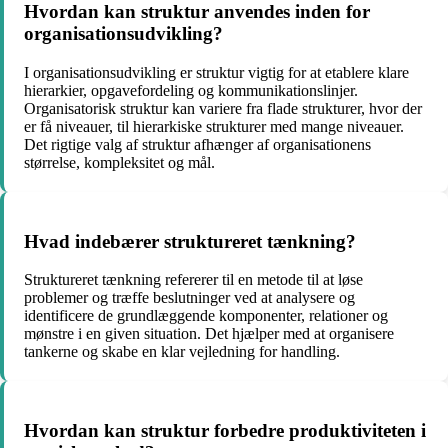
Hvordan kan struktur anvendes inden for
organisationsudvikling?
I organisationsudvikling er struktur vigtig for at etablere klare
hierarkier, opgavefordeling og kommunikationslinjer.
Organisatorisk struktur kan variere fra flade strukturer, hvor der
er få niveauer, til hierarkiske strukturer med mange niveauer.
Det rigtige valg af struktur afhænger af organisationens
størrelse, kompleksitet og mål.
Hvad indebærer struktureret tænkning?
Struktureret tænkning refererer til en metode til at løse
problemer og træffe beslutninger ved at analysere og
identificere de grundlæggende komponenter, relationer og
mønstre i en given situation. Det hjælper med at organisere
tankerne og skabe en klar vejledning for handling.
Hvordan kan struktur forbedre produktiviteten i