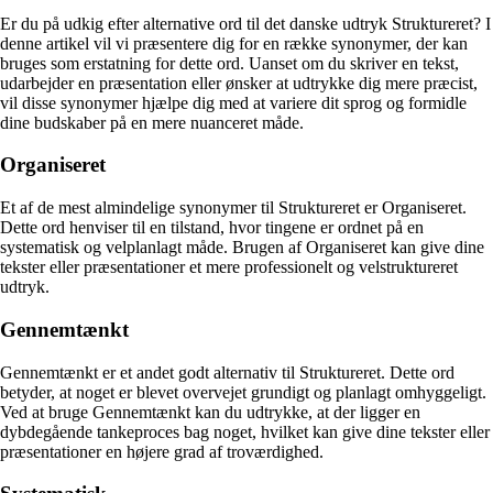
Er du på udkig efter alternative ord til det danske udtryk Struktureret? I
denne artikel vil vi præsentere dig for en række synonymer, der kan
bruges som erstatning for dette ord. Uanset om du skriver en tekst,
udarbejder en præsentation eller ønsker at udtrykke dig mere præcist,
vil disse synonymer hjælpe dig med at variere dit sprog og formidle
dine budskaber på en mere nuanceret måde.
Organiseret
Et af de mest almindelige synonymer til Struktureret er Organiseret.
Dette ord henviser til en tilstand, hvor tingene er ordnet på en
systematisk og velplanlagt måde. Brugen af Organiseret kan give dine
tekster eller præsentationer et mere professionelt og velstruktureret
udtryk.
Gennemtænkt
Gennemtænkt er et andet godt alternativ til Struktureret. Dette ord
betyder, at noget er blevet overvejet grundigt og planlagt omhyggeligt.
Ved at bruge Gennemtænkt kan du udtrykke, at der ligger en
dybdegående tankeproces bag noget, hvilket kan give dine tekster eller
præsentationer en højere grad af troværdighed.