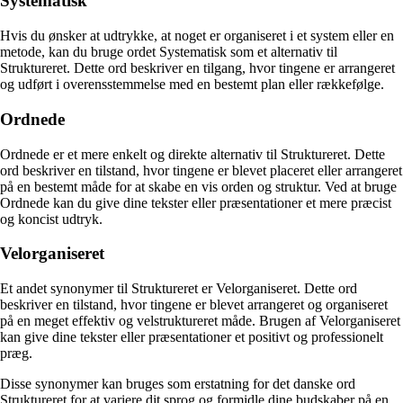
Systematisk
Hvis du ønsker at udtrykke, at noget er organiseret i et system eller en
metode, kan du bruge ordet Systematisk som et alternativ til
Struktureret. Dette ord beskriver en tilgang, hvor tingene er arrangeret
og udført i overensstemmelse med en bestemt plan eller rækkefølge.
Ordnede
Ordnede er et mere enkelt og direkte alternativ til Struktureret. Dette
ord beskriver en tilstand, hvor tingene er blevet placeret eller arrangeret
på en bestemt måde for at skabe en vis orden og struktur. Ved at bruge
Ordnede kan du give dine tekster eller præsentationer et mere præcist
og koncist udtryk.
Velorganiseret
Et andet synonymer til Struktureret er Velorganiseret. Dette ord
beskriver en tilstand, hvor tingene er blevet arrangeret og organiseret
på en meget effektiv og velstruktureret måde. Brugen af Velorganiseret
kan give dine tekster eller præsentationer et positivt og professionelt
præg.
Disse synonymer kan bruges som erstatning for det danske ord
Struktureret for at variere dit sprog og formidle dine budskaber på en