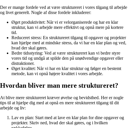
Der er mange fordele ved at være struktureret i vores tilgang til arbejde
og livet generelt. Nogle af disse fordele inkluderer:
Øget produktivitet: Når vi er velorganiserede og har en klar
struktur, kan vi arbejde mere effektivt og opnå mere på kortere
tid.
Reduceret stress: En struktureret tilgang til opgaver og projekter
kan hjælpe med at mindske stress, da vi har en klar plan og ved,
hvad der skal gøres.
Bedre tidsstyring: Ved at være struktureret kan vi bedre styre
vores tid og undgå at spilde den på unødvendige opgaver eller
distraktioner.
Øget kvalitet: Når vi har en klar struktur og følger en bestemt
metode, kan vi opnå højere kvalitet i vores arbejde.
Hvordan bliver man mere struktureret?
At blive mere struktureret kræver øvelse og bevidsthed. Her er nogle
tips til at hjælpe dig med at opnå en mere struktureret tilgang til dit
arbejde og liv:
Lav en plan: Start med at lave en klar plan for dine opgaver og
projekter. Skriv ned, hvad der skal gøres, og i hvilken
rækkefølge.