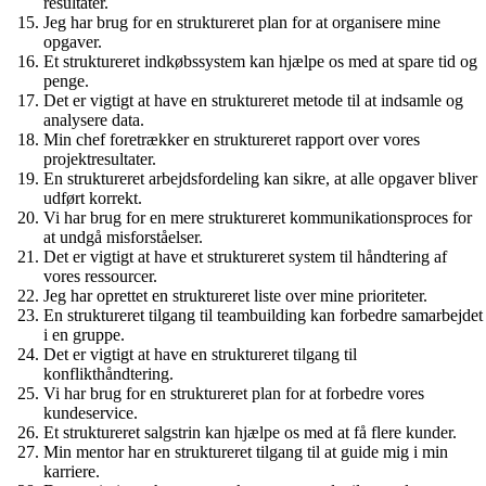
resultater.
Jeg har brug for en struktureret plan for at organisere mine
opgaver.
Et struktureret indkøbssystem kan hjælpe os med at spare tid og
penge.
Det er vigtigt at have en struktureret metode til at indsamle og
analysere data.
Min chef foretrækker en struktureret rapport over vores
projektresultater.
En struktureret arbejdsfordeling kan sikre, at alle opgaver bliver
udført korrekt.
Vi har brug for en mere struktureret kommunikationsproces for
at undgå misforståelser.
Det er vigtigt at have et struktureret system til håndtering af
vores ressourcer.
Jeg har oprettet en struktureret liste over mine prioriteter.
En struktureret tilgang til teambuilding kan forbedre samarbejdet
i en gruppe.
Det er vigtigt at have en struktureret tilgang til
konflikthåndtering.
Vi har brug for en struktureret plan for at forbedre vores
kundeservice.
Et struktureret salgstrin kan hjælpe os med at få flere kunder.
Min mentor har en struktureret tilgang til at guide mig i min
karriere.