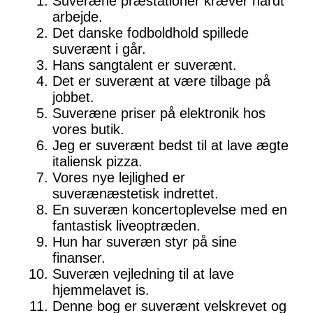
Suveræne præstationer kræver hårdt
arbejde.
Det danske fodboldhold spillede
suverænt i går.
Hans sangtalent er suverænt.
Det er suverænt at være tilbage på
jobbet.
Suveræne priser på elektronik hos
vores butik.
Jeg er suverænt bedst til at lave ægte
italiensk pizza.
Vores nye lejlighed er
suverænæstetisk indrettet.
En suveræn koncertoplevelse med en
fantastisk liveoptræden.
Hun har suveræn styr på sine
finanser.
Suveræn vejledning til at lave
hjemmelavet is.
Denne bog er suverænt velskrevet og