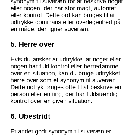
synonym til suveræn for at beskrive noget
eller nogen, der har stor magt, autoritet
eller kontrol. Dette ord kan bruges til at
udtrykke dominans eller overlegenhed på
en måde, der ligner suveræn.
5. Herre over
Hvis du ønsker at udtrykke, at noget eller
nogen har fuld kontrol eller herredømme
over en situation, kan du bruge udtrykket
herre over som et synonym til suveræn.
Dette udtryk bruges ofte til at beskrive en
person eller en ting, der har fuldstændig
kontrol over en given situation.
6. Ubestridt
Et andet godt synonym til suveræn er