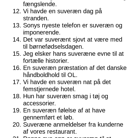
fængslende.
Vi havde en suveræn dag på
stranden.
Sonys nyeste telefon er suveræn og
imponerende.
Det var suverænt sjovt at være med
til børnefødselsdagen.
Jeg elsker hans suveræne evne til at
fortælle historier.
En suveræn præstation af det danske
håndboldhold til OL.
Vi havde en suveræn nat på det
femstjernede hotel.
Hun har suveræn smag i tøj og
accessorier.
En suveræn følelse af at have
gennemført et løb.
Suveræne anmeldelser fra kunderne
af vores restaurant.