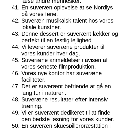
læse andre mennesker.
En suveræn oplevelse at se Nordlys
på vores ferie.
Suveræn musikalsk talent hos vores
lokale kunstner.
Denne dessert er suverænt lækker og
perfekt til en festlig lejlighed.
Vi leverer suveræne produkter til
vores kunder hver dag.
Suveræne anmeldelser i avisen af
vores seneste filmproduktion.
Vores nye kontor har suveræne
faciliteter.
Det er suverænt befriende at gå en
lang tur i naturen.
Suveræne resultater efter intensiv
træning.
Vi er suverænt dedikeret til at finde
den bedste løsning for vores kunder.
En suveræn skuespillerpræstation i