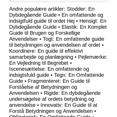
Andre populære artikler:
Stodder: En
Dybdegående Guide
•
En omfattende og
indsigtfuld guide til ordet Hej
•
Hensigt: En
Dybdegående Guide
•
Elastik: En Komplet
Guide til Brugen og Forskellige
Anvendelser
•
Togt: En omfattende guide
til betydningen og anvendelsen af ordet
•
Koordinere: En guide til effektivt
samarbejde og planlægning
•
Pejlemærke:
En Vejledning til Begrebet
•
Iscenesættelse: En omfattende og
indsigtsfuld guide
•
Tegn: En Omfattende
Guide
•
Fragmenteret: En Guide til
Forståelse af Betydningen og
Anvendelsen
•
Rigide: En dybdegående
undersøgelse af ordets betydning og
anvendelse
•
Innovativ: En Guide til at
Forstå Betydningen og Anvendelsen
•