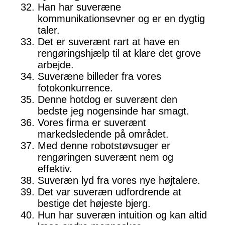
Han har suveræne
kommunikationsevner og er en dygtig
taler.
Det er suverænt rart at have en
rengøringshjælp til at klare det grove
arbejde.
Suveræne billeder fra vores
fotokonkurrence.
Denne hotdog er suverænt den
bedste jeg nogensinde har smagt.
Vores firma er suverænt
markedsledende på området.
Med denne robotstøvsuger er
rengøringen suverænt nem og
effektiv.
Suveræn lyd fra vores nye højtalere.
Det var suveræn udfordrende at
bestige det højeste bjerg.
Hun har suveræn intuition og kan altid