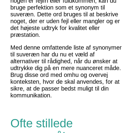
nogen er fejlfri eller fuldkommen, kan du
bruge perfektion som et synonym til
suveræn. Dette ord bruges til at beskrive
noget, der er uden fejl eller mangler og er
det højeste udtryk for kvalitet eller
præstation.
Med denne omfattende liste af synonymer
til suveræn har du nu et væld af
alternativer til rådighed, når du ønsker at
udtrykke dig på en mere nuanceret måde.
Brug disse ord med omhu og overvej
konteksten, hvor de skal anvendes, for at
sikre, at de passer bedst muligt til din
kommunikation.
Ofte stillede