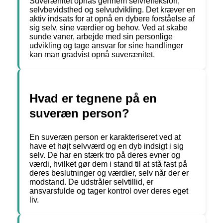
Suverænitet opnås gennem selvrefleksion,
selvbevidsthed og selvudvikling. Det kræver en
aktiv indsats for at opnå en dybere forståelse af
sig selv, sine værdier og behov. Ved at skabe
sunde vaner, arbejde med sin personlige
udvikling og tage ansvar for sine handlinger
kan man gradvist opnå suverænitet.
Hvad er tegnene på en
suveræn person?
En suveræn person er karakteriseret ved at
have et højt selvværd og en dyb indsigt i sig
selv. De har en stærk tro på deres evner og
værdi, hvilket gør dem i stand til at stå fast på
deres beslutninger og værdier, selv når der er
modstand. De udstråler selvtillid, er
ansvarsfulde og tager kontrol over deres eget
liv.