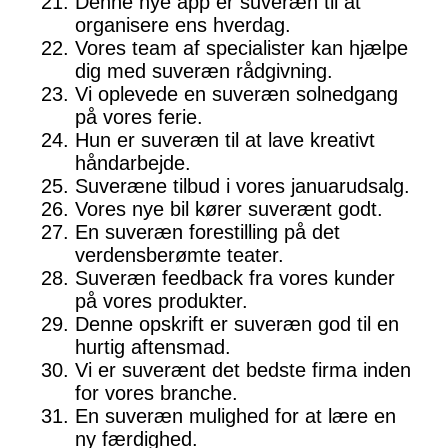
Denne nye app er suveræn til at
organisere ens hverdag.
Vores team af specialister kan hjælpe
dig med suveræn rådgivning.
Vi oplevede en suveræn solnedgang
på vores ferie.
Hun er suveræn til at lave kreativt
håndarbejde.
Suveræne tilbud i vores januarudsalg.
Vores nye bil kører suverænt godt.
En suveræn forestilling på det
verdensberømte teater.
Suveræn feedback fra vores kunder
på vores produkter.
Denne opskrift er suveræn god til en
hurtig aftensmad.
Vi er suverænt det bedste firma inden
for vores branche.
En suveræn mulighed for at lære en
ny færdighed.