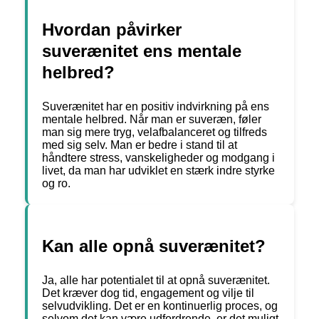
Hvordan påvirker
suverænitet ens mentale
helbred?
Suverænitet har en positiv indvirkning på ens
mentale helbred. Når man er suveræn, føler
man sig mere tryg, velafbalanceret og tilfreds
med sig selv. Man er bedre i stand til at
håndtere stress, vanskeligheder og modgang i
livet, da man har udviklet en stærk indre styrke
og ro.
Kan alle opnå suverænitet?
Ja, alle har potentialet til at opnå suverænitet.
Det kræver dog tid, engagement og vilje til
selvudvikling. Det er en kontinuerlig proces, og
selvom det kan være udfordrende, er det muligt