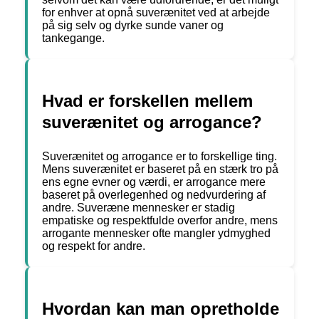
for enhver at opnå suverænitet ved at arbejde
på sig selv og dyrke sunde vaner og
tankegange.
Hvad er forskellen mellem
suverænitet og arrogance?
Suverænitet og arrogance er to forskellige ting.
Mens suverænitet er baseret på en stærk tro på
ens egne evner og værdi, er arrogance mere
baseret på overlegenhed og nedvurdering af
andre. Suveræne mennesker er stadig
empatiske og respektfulde overfor andre, mens
arrogante mennesker ofte mangler ydmyghed
og respekt for andre.
Hvordan kan man opretholde