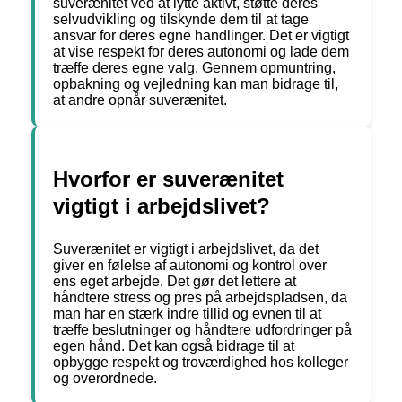
suverænitet ved at lytte aktivt, støtte deres
selvudvikling og tilskynde dem til at tage
ansvar for deres egne handlinger. Det er vigtigt
at vise respekt for deres autonomi og lade dem
træffe deres egne valg. Gennem opmuntring,
opbakning og vejledning kan man bidrage til,
at andre opnår suverænitet.
Hvorfor er suverænitet
vigtigt i arbejdslivet?
Suverænitet er vigtigt i arbejdslivet, da det
giver en følelse af autonomi og kontrol over
ens eget arbejde. Det gør det lettere at
håndtere stress og pres på arbejdspladsen, da
man har en stærk indre tillid og evnen til at
træffe beslutninger og håndtere udfordringer på
egen hånd. Det kan også bidrage til at
opbygge respekt og troværdighed hos kolleger
og overordnede.